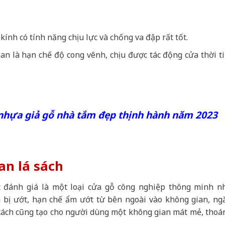
 kính có tính năng chịu lực và chống va đập rất tốt.
n là hạn chế độ cong vênh, chịu được tác động cửa thời ti
nhựa giả gỗ nhà tắm đẹp thịnh hành năm 2023
an lá sách
 đánh giá là một loại cửa gỗ công nghiệp thông minh n
ị ướt, hạn chế ẩm ướt từ bên ngoài vào không gian, ng
 xách cũng tạo cho người dùng một không gian mát mẻ, thoá