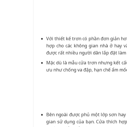
Với thiết kế trơn có phần đơn giản hơ
hợp cho các không gian nhà ở hay vă
được rất nhiều người dân lắp đặt làm 
Mặc dù là mẫu cửa trơn nhưng kết cấu
ưu như chống va đập, hạn chế ẩm mốc,
Bên ngoài được phủ một lớp sơn hay 
gian sử dụng của bạn. Cửa thích hợp