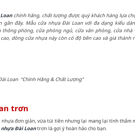
 Loan
chính hãng, chất lượng được quý khách hàng lựa ch
n gần đây. Mẫu cửa nhựa Đài Loan với đa dạng kiểu dán
a thông phòng, cửa phòng ngủ, cửa văn phòng, cửa nhà 
 cao, dòng cửa nhựa này còn có độ bền cao và giá thành r
ài Loan “Chính Hãng & Chất Lượng”
an trơn
nhựa đơn giản, vừa túi tiền nhưng lại mang lại tính thẩm 
 nhựa Đài Loan
trơn là gợi ý hoàn hảo cho bạn.