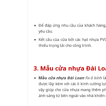
Để đáp ứng nhu cầu của khách hàng,
yêu cầu.
Kết cấu của cửa bởi các hạt nhựa PVC
thiểu trọng tải cho công trình.
3. Mẫu cửa nhựa Đài Loa
Mẫu
cửa nhựa Đài Loan
fix ô kính
là
được lắp kèm với các ô kính cường lự
vậy giúp cho cửa nhựa mang thêm ph
ánh sáng từ bên ngoài vào nhà khiến 