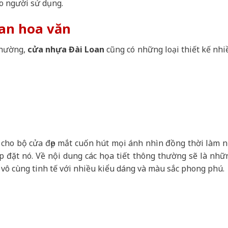
o người sử dụng.
an hoa văn
thường,
cửa nhựa Đài Loan
cũng có những loại thiết kế nhi
m cho bộ cửa đẹp mắt cuốn hút mọi ánh nhìn đồng thời làm n
ắp đặt nó. Về nội dung các họa tiết thông thường sẽ là nhữ
 vô cùng tinh tế với nhiều kiểu dáng và màu sắc phong phú.