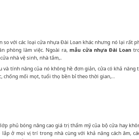
n so với các loại cửa nhựa Đài Loan khác nhưng nó lại rất p
n phòng làm việc. Ngoài ra,
mẫu cửa nhựa Đài Loan
tr
cửa nhà vệ sinh, nhà tắm,..
 và tính năng của nó không hề đơn giản, cửa có khả năng t
 chống mối mọt, tuổi thọ bền bỉ theo thời gian,…
lớp phủ bóng nâng cao giá trị thẩm mỹ của bộ cửa hay khô
 lắp ở mọi vị trí trong nhà cùng với khả năng cách âm, cá