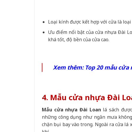
Loại kính được kết hợp với cửa là loại
Ưu điểm nổi bật của cửa nhựa Đài Loa
khá tốt, độ bền của cửa cao.
Xem thêm:
Top 20 mẫu cửa 
4. Mẫu cửa nhựa Đài Lo
Mẫu cửa nhựa Đài Loan
lá sách được
những công dụng như ngăn mưa không b
chặn bụi bay vào trong. Ngoài ra cửa lá
khí…