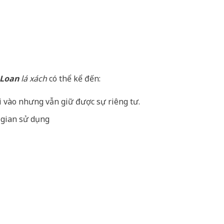
 Loan
lá xách
có thể kể đến:
i vào nhưng vẫn giữ được sự riêng tư.
 gian sử dụng