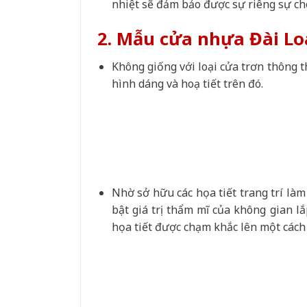
nhiệt sẽ đảm bảo được sự riêng sự ch
2. Mẫu cửa nhựa Đài Lo
Không giống với loại cửa trơn thông 
hình dáng và hoạ tiết trên đó.
Nhờ sở hữu các họa tiết trang trí là
bật giá trị thẩm mĩ của không gian l
họa tiết được chạm khắc lên một cách