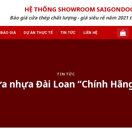
HỆ THỐNG SHOWROOM SAIGONDO
Báo giá cửa thép chất lượng - giá siêu rẻ năm 2021 t
BÁO GIÁ
DỰ ÁN THỰC TẾ
TIN TỨC
LIÊN HỆ
TIN TỨC
a nhựa Đài Loan “Chính Hãn