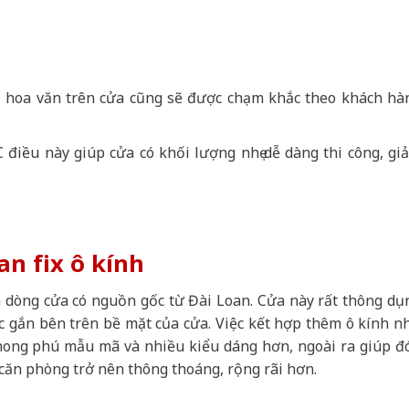
 hoa văn trên cửa cũng sẽ được chạm khắc theo khách hà
 điều này giúp cửa có khối lượng nhẹ dễ dàng thi công, gi
n fix ô kính
 dòng cửa có nguồn gốc từ Đài Loan. Cửa này rất thông dụ
c gắn bên trên bề mặt của cửa. Việc kết hợp thêm ô kính n
ong phú mẫu mã và nhiều kiểu dáng hơn, ngoài ra giúp đ
căn phòng trở nên thông thoáng, rộng rãi hơn.