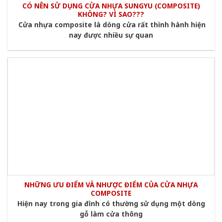
CÓ NÊN SỬ DỤNG CỬA NHỰA SUNGYU (COMPOSITE)
KHÔNG? VÌ SAO???
Cửa nhựa composite là dòng cửa rất thình hành hiện
nay được nhiều sự quan
NHỮNG ƯU ĐIỂM VÀ NHƯỢC ĐIỂM CỦA CỬA NHỰA
COMPOSITE
Hiện nay trong gia đình có thường sử dụng một dòng
gỗ làm cửa thông