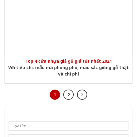
Top 4 cửa nhựa giả gỗ giá tốt nhất 2021
Với tiêu chí: mẫu mã phong phú, màu sắc giống gỗ thật
và chi phí
1
2