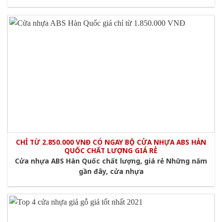
CHỈ TỪ 2.850.000 VNĐ CÓ NGAY BỘ CỬA NHỰA ABS HÀN
QUỐC CHẤT LƯỢNG GIÁ RẺ
Cửa nhựa ABS Hàn Quốc chất lượng, giá rẻ Những năm
gần đây, cửa nhựa