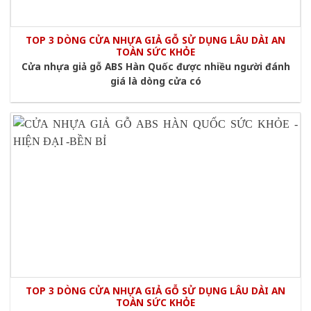
TOP 3 DÒNG CỬA NHỰA GIẢ GỖ SỬ DỤNG LÂU DÀI AN
TOÀN SỨC KHỎE
Cửa nhựa giả gỗ ABS Hàn Quốc được nhiều người đánh
giá là dòng cửa có
TOP 3 DÒNG CỬA NHỰA GIẢ GỖ SỬ DỤNG LÂU DÀI AN
TOÀN SỨC KHỎE