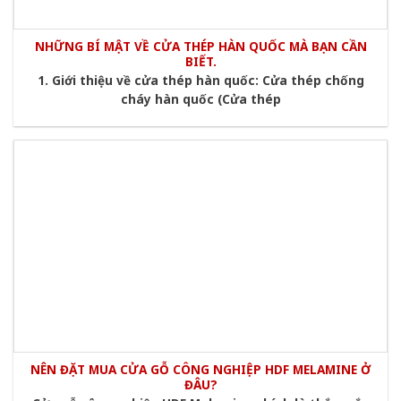
NHỮNG BÍ MẬT VỀ CỬA THÉP HÀN QUỐC MÀ BẠN CẦN
BIẾT.
1. Giới thiệu về cửa thép hàn quốc: Cửa thép chống
cháy hàn quốc (Cửa thép
NÊN ĐẶT MUA CỬA GỖ CÔNG NGHIỆP HDF MELAMINE Ở
ĐÂU?