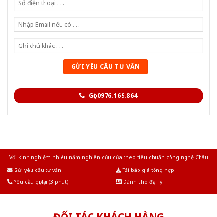
Gọi 0976.169.864
Với kinh nghiệm nhiêu năm nghiên cứu cửa theo tiêu chuẩn công nghệ Châu
Âu.Chúng tôi tự tin là nhà sản xuất & cung cấp hàng đầu tại Việt Nam!
Gửi yêu cầu tư vấn
Tải báo giá tổng hợp
Yêu cầu gọi lại (3 phút)
Dành cho đại lý
ĐỐI TÁC KHÁCH HÀNG