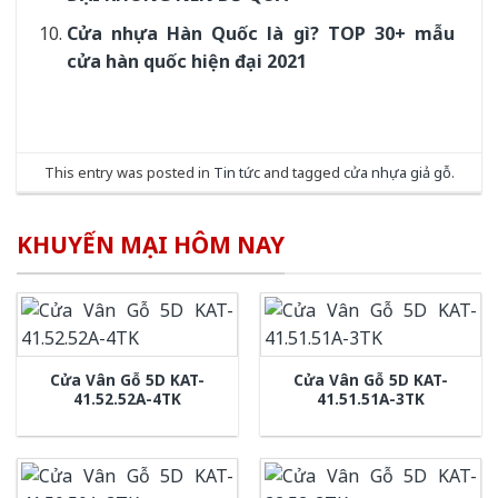
Cửa nhựa Hàn Quốc là gì? TOP 30+ mẫu
cửa hàn quốc hiện đại 2021
This entry was posted in
Tin tức
and tagged
cửa nhựa giả gỗ
.
KHUYẾN MẠI HÔM NAY
Cửa Vân Gỗ 5D KAT-
Cửa Vân Gỗ 5D KAT-
41.52.52A-4TK
41.51.51A-3TK