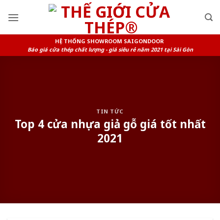
Skip
to
content
HỆ THỐNG SHOWROOM SAIGONDOOR
Báo giá cửa thép chất lượng - giá siêu rẻ năm 2021 tại Sài Gòn
TIN TỨC
Top 4 cửa nhựa giả gỗ giá tốt nhất
2021