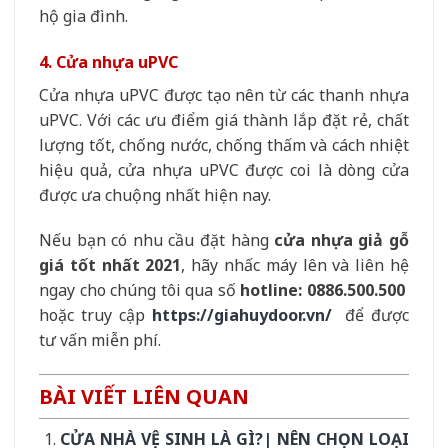
hộ gia đình.
4. Cửa nhựa uPVC
Cửa nhựa uPVC được tạo nên từ các thanh nhựa
uPVC. Với các ưu điểm giá thành lắp đặt rẻ, chất
lượng tốt, chống nước, chống thấm và cách nhiệt
hiệu quả, cửa nhựa uPVC được coi là dòng cửa
được ưa chuộng nhất hiện nay.
Nếu bạn có nhu cầu đặt hàng
cửa nhựa giả gỗ
giá tốt nhất 2021
, hãy nhấc máy lên và liên hệ
ngay cho chúng tôi qua số
hotline: 0886.500.500
hoặc truy cập
https://giahuydoor.vn/
để được
tư vấn miễn phí.
BÀI VIẾT LIÊN QUAN
CỬA NHÀ VỆ SINH LÀ GÌ?| NÊN CHỌN LOẠI