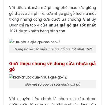
Với tiêu chí: mẫu mã phong phú, màu sắc giống
gỗ thật và chi phí rẻ, cửa nhựa giả gỗ luôn là một
trong những dòng cửa được ưa chuộng.
GiaHuy
Door
chỉ ra top 4
cửa nhựa
giả gỗ giá tốt nhất
2021
được khách hàng bình chọn.
Thông tin về các mẫu cửa giả gỗ giá tốt nhất 2021
Giới thiệu chung về dòng cửa nhựa giả
gỗ
Đôi nét sơ qua về cửa nhựa giả gỗ
Với nguyên liệu chính là nhựa cao cấp, được
nhập khẩu từ nước ngoài, chính vì vậy dòng cửa