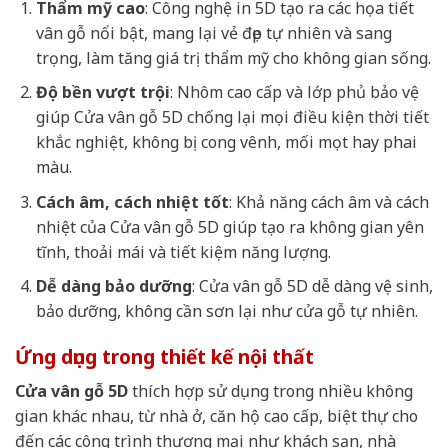
Thẩm mỹ cao
: Công nghệ in 5D tạo ra các họa tiết
vân gỗ nổi bật, mang lại vẻ đẹp tự nhiên và sang
trọng, làm tăng giá trị thẩm mỹ cho không gian sống.
Độ bền vượt trội
: Nhôm cao cấp và lớp phủ bảo vệ
giúp Cửa vân gỗ 5D chống lại mọi điều kiện thời tiết
khắc nghiệt, không bị cong vênh, mối mọt hay phai
màu.
Cách âm, cách nhiệt tốt
: Khả năng cách âm và cách
nhiệt của Cửa vân gỗ 5D giúp tạo ra không gian yên
tĩnh, thoải mái và tiết kiệm năng lượng.
Dễ dàng bảo dưỡng
: Cửa vân gỗ 5D dễ dàng vệ sinh,
bảo dưỡng, không cần sơn lại như cửa gỗ tự nhiên.
Ứng dụng trong thiết kế nội thất
Cửa vân gỗ 5D
thích hợp sử dụng trong nhiều không
gian khác nhau, từ nhà ở, căn hộ cao cấp, biệt thự cho
đến các công trình thương mại như khách sạn, nhà