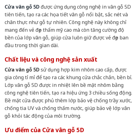
Cửa vân gỗ 5D
được ứng dụng công nghệ in vân gỗ 5D
tiên tiến, tạo ra các họa tiết vân gỗ nổi bật, sắc nét và
chân thực như gỗ tự nhiên. Công nghệ này không chỉ
mang đến vẻ đẹp thẩm mỹ cao mà còn tăng cường độ
bền của lớp vân gỗ, giúp cửa luôn giữ được vẻ đẹp ban
đầu trong thời gian dài.
Chất liệu và công nghệ sản xuất
Cửa vân gỗ 5D
sử dụng hợp kim nhôm cao cấp, được
gia công tỉ mỉ để tạo ra các khung cửa chắc chắn, bền bỉ.
Lớp vân gỗ 5D được in nhiệt lên bề mặt nhôm bằng
công nghệ tiên tiến, tạo ra hiệu ứng 3 chiều sống động.
Bề mặt cửa được phủ thêm lớp bảo vệ chống trầy xước,
chống tia UV và chống thấm nước, giúp bảo vệ lớp vân
gỗ khỏi tác động của môi trường.
Ưu điểm của Cửa vân gỗ 5D