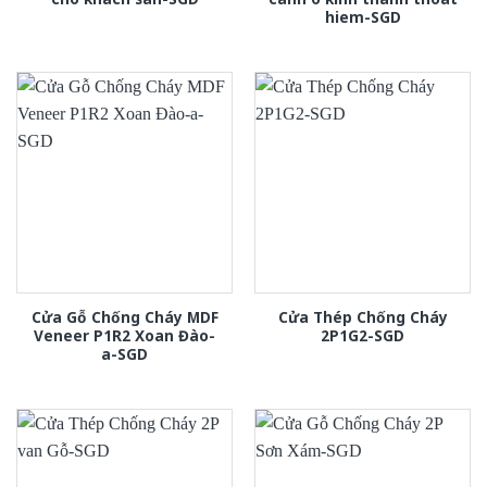
hiem-SGD
Cửa Gỗ Chống Cháy MDF
Cửa Thép Chống Cháy
Veneer P1R2 Xoan Đào-
2P1G2-SGD
a-SGD