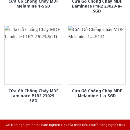
Cửa Gỗ Chống Cháy MDF
Cửa Gỗ Chống Cháy MDF
Melamine 1-SGD
Laminate P1R2 23029-a-
SGD
Cửa Gỗ Chống Cháy MDF
Cửa Gỗ Chống Cháy MDF
Laminate P1R2 23029-
Melamine 1-a-SGD
SGD
Với kinh nghiệm nhiêu năm nghiên cứu cửa theo tiêu chuẩn công nghệ Châu
Âu.Chúng tôi tự tin là nhà sản xuất & cung cấp hàng đầu tại Việt Nam!