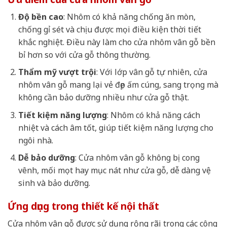
Độ bền cao
: Nhôm có khả năng chống ăn mòn,
chống gỉ sét và chịu được mọi điều kiện thời tiết
khắc nghiệt. Điều này làm cho cửa nhôm vân gỗ bền
bỉ hơn so với cửa gỗ thông thường.
Thẩm mỹ vượt trội
: Với lớp vân gỗ tự nhiên, cửa
nhôm vân gỗ mang lại vẻ đẹp ấm cúng, sang trọng mà
không cần bảo dưỡng nhiều như cửa gỗ thật.
Tiết kiệm năng lượng
: Nhôm có khả năng cách
nhiệt và cách âm tốt, giúp tiết kiệm năng lượng cho
ngôi nhà.
Dễ bảo dưỡng
: Cửa nhôm vân gỗ không bị cong
vênh, mối mọt hay mục nát như cửa gỗ, dễ dàng vệ
sinh và bảo dưỡng.
Ứng dụng trong thiết kế nội thất
Cửa nhôm vân gỗ được sử dụng rộng rãi trong các công