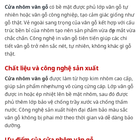
Cửa nhôm vân gỗ
có bề mặt được phủ lớp vân gỗ tự
nhiên hoặc vân gỗ công nghiệp, tạo cảm giác giống như
gỗ thật. Vẻ ngoài sang trọng của vân gỗ kết hợp với cấu
trúc bền bỉ của nhôm tạo nên sản phẩm vừa đẹp mắt vừa
chắc chắn. Công nghệ in vân gỗ tiên tiến giúp các chi
tiết vân gỗ trở nên sắc nét, tự nhiên, không khác gì gỗ
thật.
Chất liệu và công nghệ sản xuất
Cửa nhôm vân gỗ
được làm từ hợp kim nhôm cao cấp,
giúp sản phẩm nhẹ nhưng vô cùng cứng cáp. Lớp vân gỗ
được in hoặc ép nhiệt lên bề mặt nhôm, sau đó được
phủ thêm lớp bảo vệ chống trầy xước và chống thấm
nước. Công nghệ sản xuất hiện đại đảm bảo màu sắc
vân gỗ không bị phai mờ theo thời gian và dễ dàng bảo
dưỡng.
Ưu điểm của cửa nhôm vân gỗ