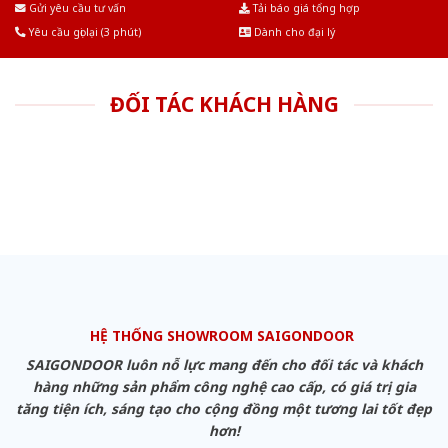
Gửi yêu cầu tư vấn
Tải báo giá tổng hợp
Yêu cầu gọi lại (3 phút)
Dành cho đại lý
ĐỐI TÁC KHÁCH HÀNG
HỆ THỐNG SHOWROOM SAIGONDOOR
SAIGONDOOR luôn nỗ lực mang đến cho đối tác và khách
hàng những sản phẩm công nghệ cao cấp, có giá trị gia
tăng tiện ích, sáng tạo cho cộng đồng một tương lai tốt đẹp
hơn!