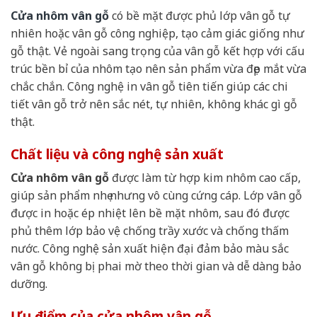
Cửa nhôm vân gỗ
có bề mặt được phủ lớp vân gỗ tự
nhiên hoặc vân gỗ công nghiệp, tạo cảm giác giống như
gỗ thật. Vẻ ngoài sang trọng của vân gỗ kết hợp với cấu
trúc bền bỉ của nhôm tạo nên sản phẩm vừa đẹp mắt vừa
chắc chắn. Công nghệ in vân gỗ tiên tiến giúp các chi
tiết vân gỗ trở nên sắc nét, tự nhiên, không khác gì gỗ
thật.
Chất liệu và công nghệ sản xuất
Cửa nhôm vân gỗ
được làm từ hợp kim nhôm cao cấp,
giúp sản phẩm nhẹ nhưng vô cùng cứng cáp. Lớp vân gỗ
được in hoặc ép nhiệt lên bề mặt nhôm, sau đó được
phủ thêm lớp bảo vệ chống trầy xước và chống thấm
nước. Công nghệ sản xuất hiện đại đảm bảo màu sắc
vân gỗ không bị phai mờ theo thời gian và dễ dàng bảo
dưỡng.
Ưu điểm của cửa nhôm vân gỗ