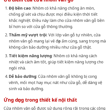
Độ bền cao
: Nhôm có khả năng chống ăn mòn,
chống gỉ sét và chịu được mọi điều kiện thời tiết
khắc nghiệt. Điều này làm cho cửa nhôm vân gỗ bền
bỉ hơn so với cửa gỗ thông thường.
Thẩm mỹ vượt trội
: Với lớp vân gỗ tự nhiên, cửa
nhôm vân gỗ mang lại vẻ đẹp ấm cúng, sang trọng mà
không cần bảo dưỡng nhiều như cửa gỗ thật.
Tiết kiệm năng lượng
: Nhôm có khả năng cách
nhiệt và cách âm tốt, giúp tiết kiệm năng lượng cho
ngôi nhà.
Dễ bảo dưỡng
: Cửa nhôm vân gỗ không bị cong
vênh, mối mọt hay mục nát như cửa gỗ, dễ dàng vệ
sinh và bảo dưỡng.
Ứng dụng trong thiết kế nội thất
Cửa nhôm vân gỗ được sử dụng rộng rãi trong các công