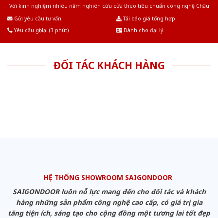
Với kinh nghiệm nhiêu năm nghiên cứu cửa theo tiêu chuẩn công nghệ Châu
Âu.Chúng tôi tự tin là nhà sản xuất & cung cấp hàng đầu tại Việt Nam!
Gửi yêu cầu tư vấn
Tải báo giá tổng hợp
Yêu cầu gọi lại (3 phút)
Dành cho đại lý
ĐỐI TÁC KHÁCH HÀNG
HỆ THỐNG SHOWROOM SAIGONDOOR
SAIGONDOOR luôn nỗ lực mang đến cho đối tác và khách
hàng những sản phẩm công nghệ cao cấp, có giá trị gia
tăng tiện ích, sáng tạo cho cộng đồng một tương lai tốt đẹp