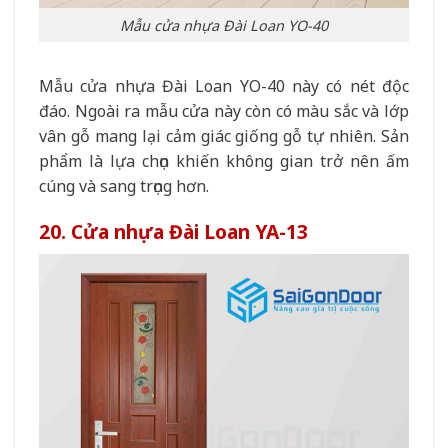
Mẫu cửa nhựa Đài Loan YO-40
Mẫu cửa nhựa Đài Loan YO-40 này có nét độc
đáo. Ngoài ra mẫu cửa này còn có màu sắc và lớp
vân gỗ mang lại cảm giác giống gỗ tự nhiên. Sản
phẩm là lựa chọn khiến không gian trở nên ấm
cúng và sang trọng hơn.
20. Cửa nhựa Đài Loan YA-13