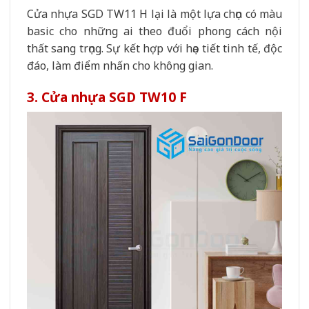
Cửa nhựa SGD TW11 H lại là một lựa chọn có màu
basic cho những ai theo đuổi phong cách nội
thất sang trọng. Sự kết hợp với họa tiết tinh tế, độc
đáo, làm điểm nhấn cho không gian.
3. Cửa nhựa SGD TW10 F