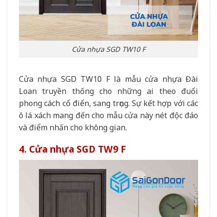
Cửa nhựa SGD TW10 F
Cửa nhựa SGD TW10 F là mẫu cửa nhựa Đài
Loan truyền thống cho những ai theo đuổi
phong cách cổ điển, sang trọng. Sự kết hợp với các
ô lá xách mang đến cho mẫu cửa này nét độc đáo
và điểm nhấn cho không gian.
4. Cửa nhựa SGD TW9 F