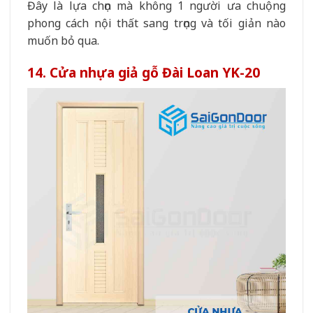
Đây là lựa chọn mà không 1 người ưa chuộng
phong cách nội thất sang trọng và tối giản nào
muốn bỏ qua.
14. Cửa nhựa giả gỗ Đài Loan YK-20