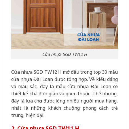
Cửa nhựa SGD TW12 H
Cửa nhựa SGD TW12 H mở đầu trong top 30 mẫu
cửa nhựa Đài Loan được tổng hợp. Về kiểu dáng
và màu sắc, đây là mẫu cửa nhựa Đài Loan có
thiết kế khá đơn giản và quen thuộc. Thế nhưng,
đây là lựa chọn được lòng nhiều người mua hàng,
nhất là những khách chuộng phong cách trẻ
trung, hiện đại.
2. Cửa nhựa SGD TW11 H