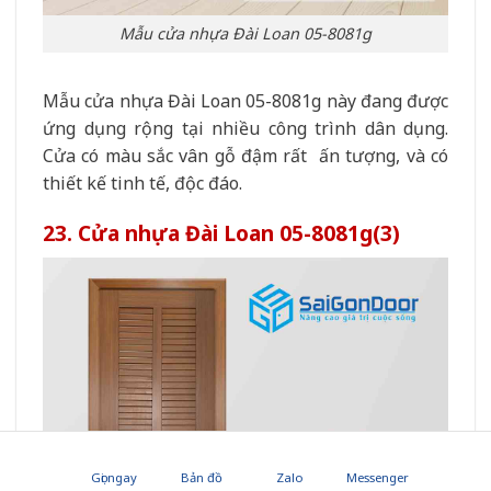
Mẫu cửa nhựa Đài Loan 05-8081g
Mẫu cửa nhựa Đài Loan 05-8081g này đang được
ứng dụng rộng tại nhiều công trình dân dụng.
Cửa có màu sắc vân gỗ đậm rất ấn tượng, và có
thiết kế tinh tế, độc đáo.
23. Cửa nhựa Đài Loan 05-8081g(3)
Gọi ngay
Bản đồ
Zalo
Messenger