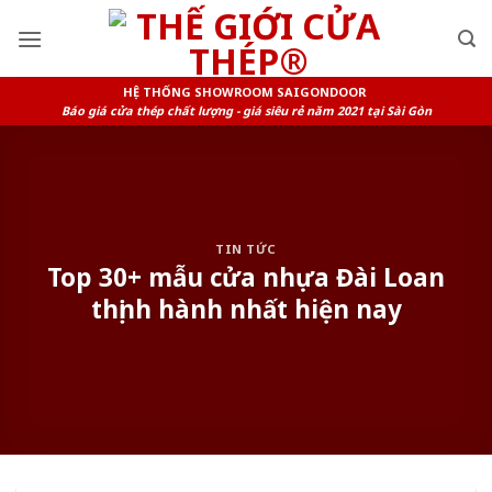
Skip
to
content
HỆ THỐNG SHOWROOM SAIGONDOOR
Báo giá cửa thép chất lượng - giá siêu rẻ năm 2021 tại Sài Gòn
TIN TỨC
Top 30+ mẫu cửa nhựa Đài Loan
thịnh hành nhất hiện nay