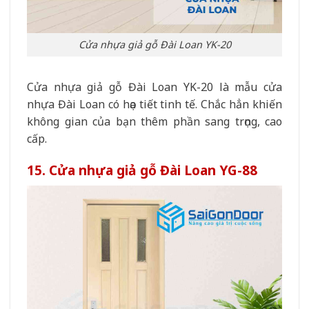
Cửa nhựa giả gỗ Đài Loan YK-20
Cửa nhựa giả gỗ Đài Loan YK-20 là mẫu cửa
nhựa Đài Loan có họa tiết tinh tế. Chắc hẳn khiến
không gian của bạn thêm phần sang trọng, cao
cấp.
15. Cửa nhựa giả gỗ Đài Loan YG-88