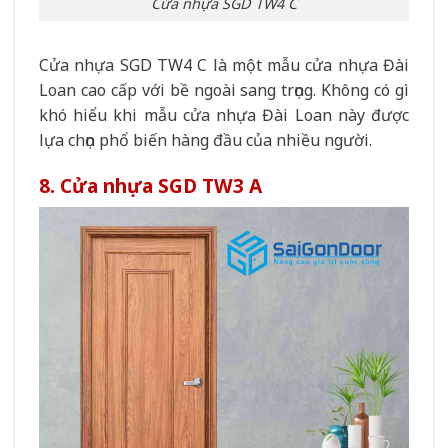
Cửa nhựa SGD TW4 C
Cửa nhựa SGD TW4 C là một mẫu cửa nhựa Đài
Loan cao cấp với bề ngoài sang trọng. Không có gì
khó hiểu khi mẫu cửa nhựa Đài Loan này được
lựa chọn phổ biến hàng đầu của nhiều người.
8. Cửa nhựa SGD TW3 A