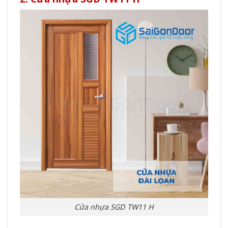
Cửa nhựa SGD TW11 H