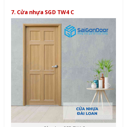
7. Cửa nhựa SGD TW4 C