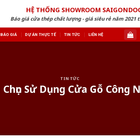
HỆ THỐNG SHOWROOM SAIGONDO
Báo giá cửa thép chất lượng - giá siêu rẻ năm 2021 t
BÁO GIÁ
DỰ ÁN THỰC TẾ
TIN TỨC
LIÊN HỆ
TIN TỨC
n Chọn Sử Dụng Cửa Gỗ Công 