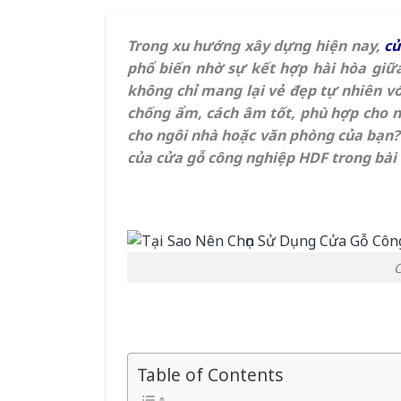
Trong xu hướng xây dựng hiện nay,
cử
phổ biến nhờ sự kết hợp hài hòa giữa
không chỉ mang lại vẻ đẹp tự nhiên 
chống ẩm, cách âm tốt, phù hợp cho n
cho ngôi nhà hoặc văn phòng của bạn?
của cửa gỗ công nghiệp HDF trong bài 
C
Table of Contents