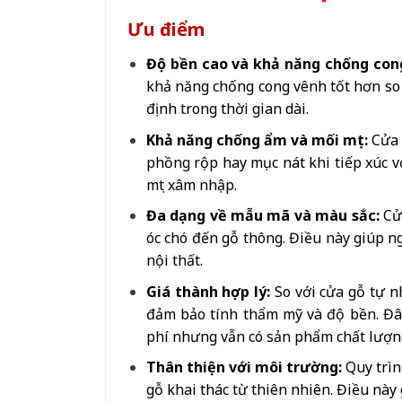
Ưu điểm
Độ bền cao và khả năng chống con
khả năng chống cong vênh tốt hơn so 
định trong thời gian dài.
Khả năng chống ẩm và mối mọt:
Cửa 
phồng rộp hay mục nát khi tiếp xúc vớ
mọt xâm nhập.
Đa dạng về mẫu mã và màu sắc:
Cử
óc chó đến gỗ thông. Điều này giúp 
nội thất.
Giá thành hợp lý:
So với cửa gỗ tự 
đảm bảo tính thẩm mỹ và độ bền. Đây
phí nhưng vẫn có sản phẩm chất lượn
Thân thiện với môi trường:
Quy trìn
gỗ khai thác từ thiên nhiên. Điều này