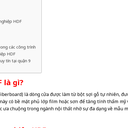
 nghiệp HDF
?
ong các công trình
hiệp HDF
y tín tại quận 9
 là gì?
berboard) là dòng cửa được làm từ bột sợi gỗ tự nhiên, đư
a này có bề mặt phủ lớp film hoặc sơn để tăng tính thẩm mỹ 
 ưa chuộng trong ngành nội thất nhờ sự đa dạng về mẫu m