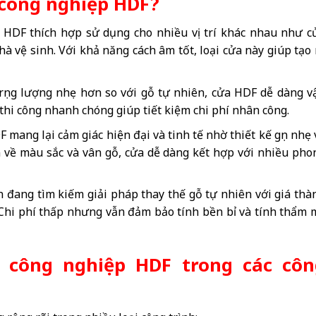
 công nghiệp HDF?
 HDF thích hợp sử dụng cho nhiều vị trí khác nhau như c
 vệ sinh. Với khả năng cách âm tốt, loại cửa này giúp tạo 
rọng lượng nhẹ hơn so với gỗ tự nhiên, cửa HDF dễ dàng v
 thi công nhanh chóng giúp tiết kiệm chi phí nhân công.
 mang lại cảm giác hiện đại và tinh tế nhờ thiết kế gọn nhẹ 
ọn về màu sắc và vân gỗ, cửa dễ dàng kết hợp với nhiều pho
 đang tìm kiếm giải pháp thay thế gỗ tự nhiên với giá thà
. Chi phí thấp nhưng vẫn đảm bảo tính bền bỉ và tính thẩm 
 công nghiệp HDF trong các côn