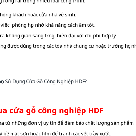
rộng rãi trong nhiều loại công trình:
hòng khách hoặc cửa nhà vệ sinh.
iệc, phòng họp nhờ khả năng cách âm tốt.
 không gian sang trọng, hiện đại với chi phí hợp lý.
g được dùng trong các tòa nhà chung cư hoặc trường học n
ua cửa gỗ công nghiệp HDF
 từ những đơn vị uy tín để đảm bảo chất lượng sản phẩm.
 bề mặt sơn hoặc film để tránh các vết trầy xước.