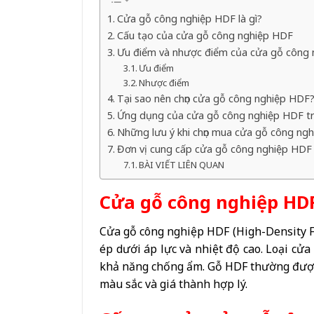
Cửa gỗ công nghiệp HDF là gì?
Cấu tạo của cửa gỗ công nghiệp HDF
Ưu điểm và nhược điểm của cửa gỗ công
Ưu điểm
Nhược điểm
Tại sao nên chọn cửa gỗ công nghiệp HDF
Ứng dụng của cửa gỗ công nghiệp HDF tr
Những lưu ý khi chọn mua cửa gỗ công ng
Đơn vị cung cấp cửa gỗ công nghiệp HDF u
BÀI VIẾT LIÊN QUAN
Cửa gỗ công nghiệp HDF
Cửa gỗ công nghiệp HDF (High-Density Fi
ép dưới áp lực và nhiệt độ cao. Loại cử
khả năng chống ẩm. Gỗ HDF thường được
màu sắc và giá thành hợp lý.