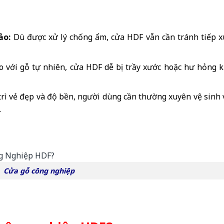
ảo:
Dù được xử lý chống ẩm, cửa HDF vẫn cần tránh tiếp x
 với gỗ tự nhiên, cửa HDF dễ bị trầy xước hoặc hư hỏng k
rì vẻ đẹp và độ bền, người dùng cần thường xuyên vệ sinh 
.
Cửa gỗ công nghiệp