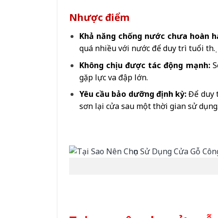
Nhược điểm
Khả năng chống nước chưa hoàn h
quá nhiều với nước để duy trì tuổi thọ.
Không chịu được tác động mạnh:
So
gặp lực va đập lớn.
Yêu cầu bảo dưỡng định kỳ:
Để duy t
sơn lại cửa sau một thời gian sử dụng