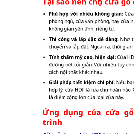
Tại sao nên chọn cửa gỗ
Phù hợp với nhiều không gian
:
Cửa
phòng ngủ, cửa văn phòng, hay cửa nhà
không gian yên tĩnh, riêng tư.
Thi công và lắp đặt dễ dàng
:
Nhờ t
chuyển và lắp đặt. Ngoài ra, thời gian
Tính thẩm mỹ cao, hiện đại
:
Cửa HDF
đường nét tối giản. Với nhiều tùy ch
cách nội thất khác nhau.
Giải pháp tiết kiệm chi phí
:
Nếu bạn
hợp lý, cửa HDF là lựa chọn hoàn hảo
là điểm cộng lớn của loại cửa này.
Ứng dụng của cửa gỗ
trình