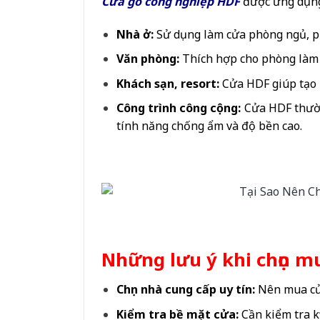
Cửa gỗ công nghiệp HDF
được ứng dụng 
Nhà ở:
Sử dụng làm cửa phòng ngủ, p
Văn phòng:
Thích hợp cho phòng làm v
Khách sạn, resort:
Cửa HDF giúp tạo ra
Công trình công cộng:
Cửa HDF thườn
tính năng chống ẩm và độ bền cao.
Những lưu ý khi chọn m
Chọn nhà cung cấp uy tín:
Nên mua cửa
Kiểm tra bề mặt cửa:
Cần kiểm tra kỹ