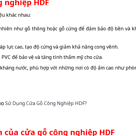
g nghiệp HDF
iệu khác nhau:
nhiên như gỗ thông hoặc gỗ cứng để đảm bảo độ bền và k
áp lực cao, tạo độ cứng và giảm khả năng cong vênh.
 PVC để bảo vệ và tăng tính thẩm mỹ cho cửa.
kháng nước, phù hợp với những nơi có độ ẩm cao như phò
 của cửa gỗ công nghiệp HDF