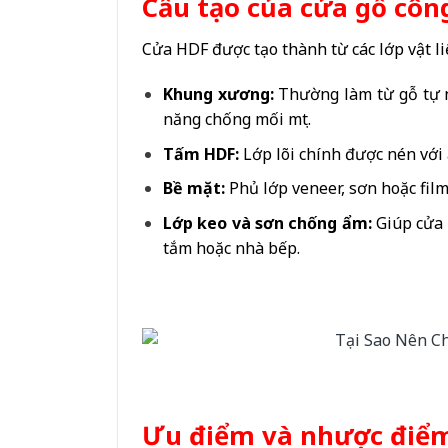
Cấu tạo của cửa gỗ côn
Cửa HDF được tạo thành từ các lớp vật l
Khung xương:
Thường làm từ gỗ tự 
năng chống mối mọt.
Tấm HDF:
Lớp lõi chính được nén với 
Bề mặt:
Phủ lớp veneer, sơn hoặc film
Lớp keo và sơn chống ẩm:
Giúp cửa 
tắm hoặc nhà bếp.
Ưu điểm và nhược điểm