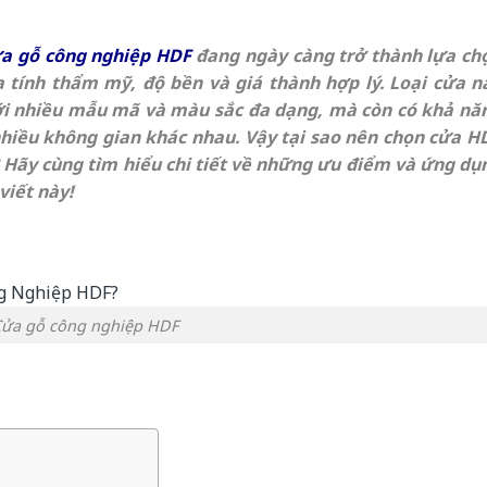
a gỗ công nghiệp HDF
đang ngày càng trở thành lựa ch
 tính thẩm mỹ, độ bền và giá thành hợp lý. Loại cửa n
với nhiều mẫu mã và màu sắc đa dạng, mà còn có khả nă
hiều không gian khác nhau. Vậy tại sao nên chọn cửa H
 Hãy cùng tìm hiểu chi tiết về những ưu điểm và ứng dụ
viết này!
ửa gỗ công nghiệp HDF