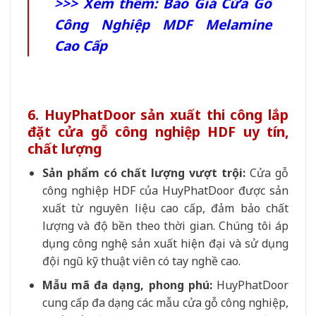
>>> Xem thêm:
Báo Giá Cửa Gỗ
Công Nghiệp MDF Melamine
Cao Cấp
6. HuyPhatDoor sản xuất thi công lắp
đặt cửa gỗ công nghiệp HDF uy tín,
chất lượng
Sản phẩm có chất lượng vượt trội:
Cửa gỗ
công nghiệp HDF
của HuyPhatDoor được sản
xuất từ nguyên liệu cao cấp, đảm bảo chất
lượng và độ bền theo thời gian. Chúng tôi áp
dụng công nghệ sản xuất hiện đại và sử dụng
đội ngũ kỹ thuật viên có tay nghề cao.
Mẫu mã đa dạng, phong phú:
HuyPhatDoor
cung cấp đa dạng các mẫu cửa gỗ công nghiệp,