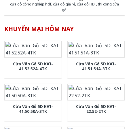
cửa gỗ công nghiệp hdf
,
cửa gỗ giá rẻ
,
cửa gỗ HDF
,
thi công cửa
gỗ
.
KHUYẾN MẠI HÔM NAY
Cửa Vân Gỗ 5D KAT-
Cửa Vân Gỗ 5D KAT-
41.52.52A-4TK
41.51.51A-3TK
Cửa Vân Gỗ 5D KAT-
Cửa Vân Gỗ 5D KAT-
41.50.50A-3TK
22.52-2TK