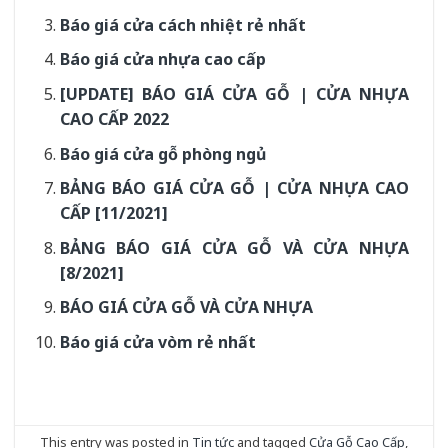
Báo giá cửa cách nhiệt rẻ nhất
Báo giá cửa nhựa cao cấp
[UPDATE] BÁO GIÁ CỬA GỖ | CỬA NHỰA
CAO CẤP 2022
Báo giá cửa gỗ phòng ngủ
BẢNG BÁO GIÁ CỬA GỖ | CỬA NHỰA CAO
CẤP [11/2021]
BẢNG BÁO GIÁ CỬA GỖ VÀ CỬA NHỰA
[8/2021]
BÁO GIÁ CỬA GỖ VÀ CỬA NHỰA
Báo giá cửa vòm rẻ nhất
This entry was posted in
Tin tức
and tagged
Cửa Gỗ Cao Cấp
,