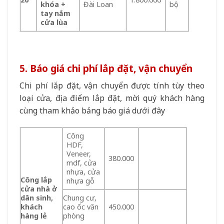
khóa +
Đài Loan
bộ
tay nắm
cửa lùa
5. Báo giá chi phí lắp đặt, vận chuyển
Chi phí lắp đặt, vận chuyển được tính tùy theo
loại cửa, địa điểm lắp đặt, mời quý khách hàng
cùng tham khảo bảng báo giá dưới đây
Công
HDF,
Veneer,
380.000
mdf, cửa
nhựa, cửa
Công lắp
nhựa gỗ
cửa nhà ở
dân sinh,
Chung cư,
khách
cao ốc văn
450.000
hàng lẻ
phòng