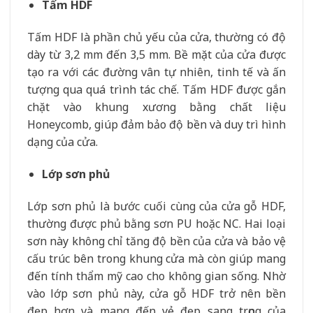
Tấm HDF
Tấm HDF là phần chủ yếu của cửa, thường có độ
dày từ 3,2 mm đến 3,5 mm. Bề mặt của cửa được
tạo ra với các đường vân tự nhiên, tinh tế và ấn
tượng qua quá trình tác chế. Tấm HDF được gắn
chặt vào khung xương bằng chất liệu
Honeycomb, giúp đảm bảo độ bền và duy trì hình
dạng của cửa.
Lớp sơn phủ
Lớp sơn phủ là bước cuối cùng của cửa gỗ HDF,
thường được phủ bằng sơn PU hoặc NC. Hai loại
sơn này không chỉ tăng độ bền của cửa và bảo vệ
cấu trúc bên trong khung cửa mà còn giúp mang
đến tính thẩm mỹ cao cho không gian sống. Nhờ
vào lớp sơn phủ này, cửa gỗ HDF trở nên bền
đẹp hơn và mang đến vẻ đẹp sang trọng của