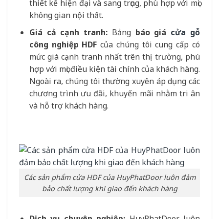
thiết kế hiện đại và sang trọng, phù hợp với mọi
không gian nội thất.
Giá cả cạnh tranh:
Bảng
báo giá
cửa gỗ
công nghiệp HDF
của chúng tôi cung cấp có
mức giá cạnh tranh nhất trên thị trường, phù
hợp với mọi điều kiện tài chính của khách hàng.
Ngoài ra, chúng tôi thường xuyên áp dụng các
chương trình ưu đãi, khuyến mãi nhằm tri ân
và hỗ trợ khách hàng.
Các sản phẩm cửa HDF của HuyPhatDoor luôn đảm
bảo chất lượng khi giao đến khách hàng
Dịch vụ chuyên nghiệp:
HuyPhatDoor luôn