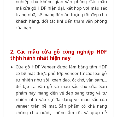
nghiệp cho không gian văn phòng. Các mẫu
mã cửa gỗ HDF hiện đại, kết hợp với màu sắc
trang nhã, sẽ mang đến ấn tượng tốt đẹp cho
khách hàng, đối tác khi đến thăm văn phòng
của bạn.
2. Các mẫu cửa gỗ công nghiệp HDF
thịnh hành nhất hiện nay
Cửa gỗ HDF Veneer được làm bằng tấm HDF
có bề mặt được phủ lớp veneer từ các loại gỗ
tự nhiên như sồi, xoan đào, óc chó, vân sam,…
để tạo ra vân gỗ và màu sắc cho cửa. Sản
phẩm này mang đến vẻ đẹp sang trọng và tự
nhiên nhờ vào sự đa dạng về màu sắc của
veneer trên bề mặt. Sản phẩm có khả năng
chống chịu nước, chống ẩm tốt và giúp dễ