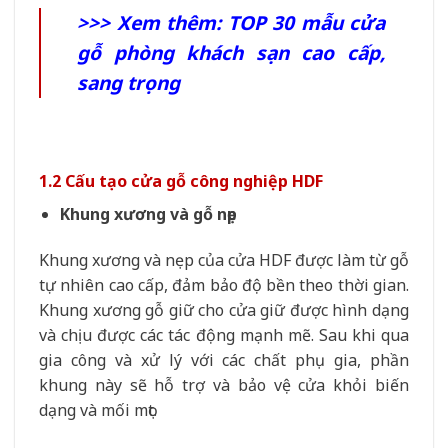
>>> Xem thêm:
TOP 30 mẫu cửa
gỗ phòng khách sạn cao cấp,
sang trọng
1.2 Cấu tạo cửa gỗ công nghiệp HDF
Khung xương và gỗ nẹp
Khung xương và nẹp của cửa HDF được làm từ gỗ
tự nhiên cao cấp, đảm bảo độ bền theo thời gian.
Khung xương gỗ giữ cho cửa giữ được hình dạng
và chịu được các tác động mạnh mẽ. Sau khi qua
gia công và xử lý với các chất phụ gia, phần
khung này sẽ hỗ trợ và bảo vệ cửa khỏi biến
dạng và mối mọt.