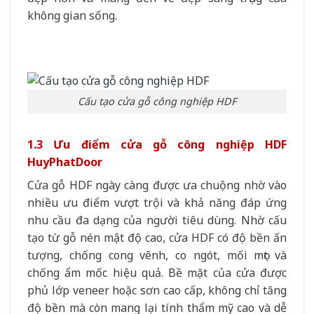
không gian sống.
Cấu tạo cửa gỗ công nghiệp HDF
1.3 Ưu điểm cửa gỗ công nghiệp HDF
HuyPhatDoor
Cửa gỗ HDF ngày càng được ưa chuộng nhờ vào
nhiều ưu điểm vượt trội và khả năng đáp ứng
nhu cầu đa dạng của người tiêu dùng. Nhờ cấu
tạo từ gỗ nén mật độ cao, cửa HDF có độ bền ấn
tượng, chống cong vênh, co ngót, mối mọt và
chống ẩm mốc hiệu quả. Bề mặt của cửa được
phủ lớp veneer hoặc sơn cao cấp, không chỉ tăng
độ bền mà còn mang lại tính thẩm mỹ cao và dễ