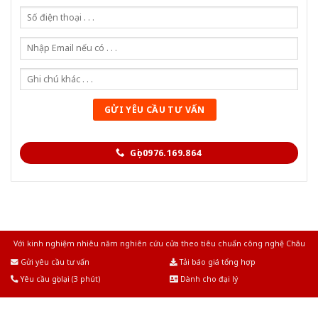
Gọi 0976.169.864
Với kinh nghiệm nhiêu năm nghiên cứu cửa theo tiêu chuẩn công nghệ Châu
Âu.Chúng tôi tự tin là nhà sản xuất & cung cấp hàng đầu tại Việt Nam!
Gửi yêu cầu tư vấn
Tải báo giá tổng hợp
Yêu cầu gọi lại (3 phút)
Dành cho đại lý