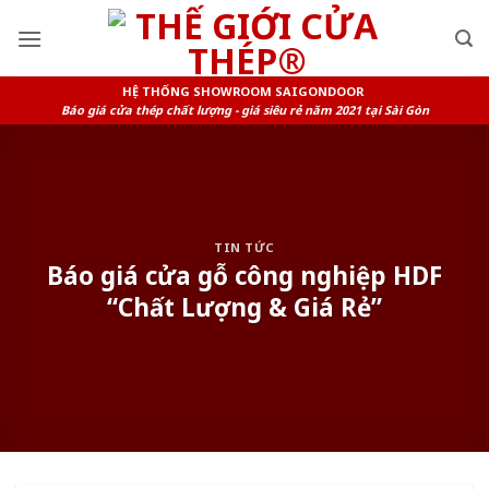
Skip
to
content
HỆ THỐNG SHOWROOM SAIGONDOOR
Báo giá cửa thép chất lượng - giá siêu rẻ năm 2021 tại Sài Gòn
TIN TỨC
Báo giá cửa gỗ công nghiệp HDF
“Chất Lượng & Giá Rẻ”