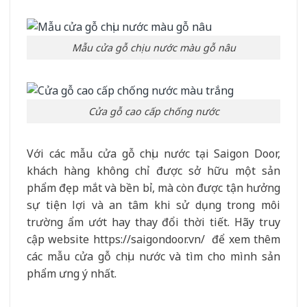
Mẫu cửa gỗ chịu nước màu gỗ nâu
Cửa gỗ cao cấp chống nước
Với các mẫu cửa gỗ chịu nước tại Saigon Door,
khách hàng không chỉ được sở hữu một sản
phẩm đẹp mắt và bền bỉ, mà còn được tận hưởng
sự tiện lợi và an tâm khi sử dụng trong môi
trường ẩm ướt hay thay đổi thời tiết. Hãy truy
cập website https://saigondoor.vn/ để xem thêm
các mẫu cửa gỗ chịu nước và tìm cho mình sản
phẩm ưng ý nhất.