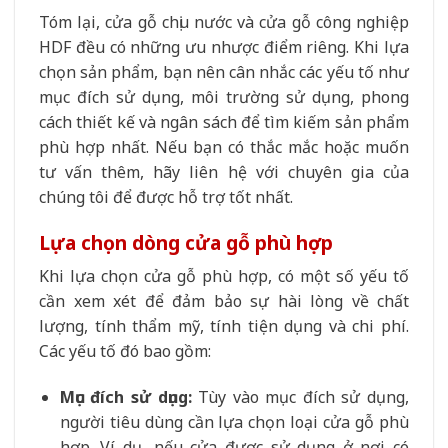
Tóm lại, cửa gỗ chịu nước và cửa gỗ công nghiệp
HDF đều có những ưu nhược điểm riêng. Khi lựa
chọn sản phẩm, bạn nên cân nhắc các yếu tố như
mục đích sử dụng, môi trường sử dụng, phong
cách thiết kế và ngân sách để tìm kiếm sản phẩm
phù hợp nhất. Nếu bạn có thắc mắc hoặc muốn
tư vấn thêm, hãy liên hệ với chuyên gia của
chúng tôi để được hỗ trợ tốt nhất.
Lựa chọn dòng cửa gỗ phù hợp
Khi lựa chọn cửa gỗ phù hợp, có một số yếu tố
cần xem xét để đảm bảo sự hài lòng về chất
lượng, tính thẩm mỹ, tính tiện dụng và chi phí.
Các yếu tố đó bao gồm:
Mục đích sử dụng:
Tùy vào mục đích sử dụng,
người tiêu dùng cần lựa chọn loại cửa gỗ phù
hợp. Ví dụ, nếu cửa được sử dụng ở nơi có