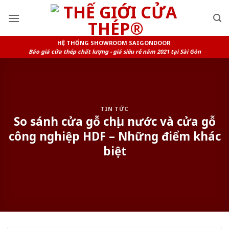
Skip
to
content
HỆ THỐNG SHOWROOM SAIGONDOOR
Báo giá cửa thép chất lượng - giá siêu rẻ năm 2021 tại Sài Gòn
TIN TỨC
So sánh cửa gỗ chịu nước và cửa gỗ
công nghiệp HDF – Những điểm khác
biệt