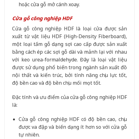
hoặc cửa gỗ mở cánh xoay.
Cửa gỗ công nghiệp HDF
Cửa gỗ công nghiệp HDF là loại cửa được sản
xuất từ vật liệu HDF (High-Density Fiberboard),
một loại tấm gỗ dạng sợi cao cấp được sản xuất
bằng cách ép các sợi gỗ dài và mảnh lại với nhau
với keo urea-formaldehyde. Đây là loại vật liệu
được sử dụng phổ biến trong ngành sản xuất đồ
nội thất và kiến trúc, bởi tính năng chịu lực tốt,
độ bền cao và độ bền chịu mối mọt tốt.
Đặc tính và ưu điểm của cửa gỗ công nghiệp HDF
là:
Cửa gỗ công nghiệp HDF có độ bền cao, chịu
được va đập và biến dạng ít hơn so với cửa gỗ
tự nhiên.