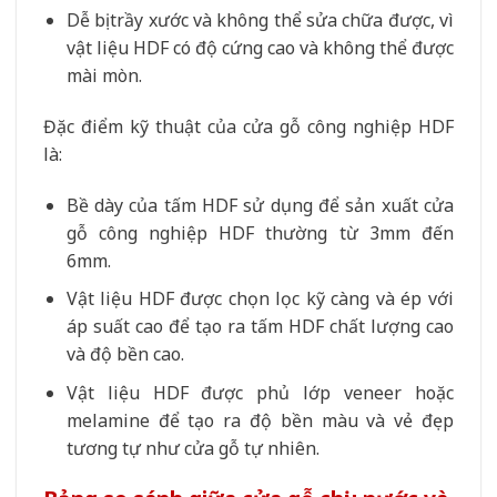
Dễ bị trầy xước và không thể sửa chữa được, vì
vật liệu HDF có độ cứng cao và không thể được
mài mòn.
Đặc điểm kỹ thuật của cửa gỗ công nghiệp HDF
là:
Bề dày của tấm HDF sử dụng để sản xuất cửa
gỗ công nghiệp HDF thường từ 3mm đến
6mm.
Vật liệu HDF được chọn lọc kỹ càng và ép với
áp suất cao để tạo ra tấm HDF chất lượng cao
và độ bền cao.
Vật liệu HDF được phủ lớp veneer hoặc
melamine để tạo ra độ bền màu và vẻ đẹp
tương tự như cửa gỗ tự nhiên.