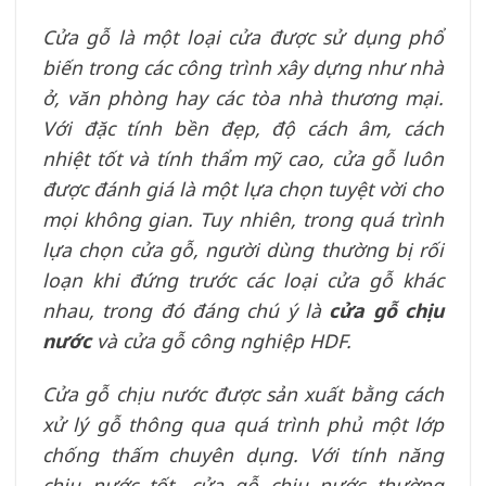
Cửa gỗ là một loại cửa được sử dụng phổ
biến trong các công trình xây dựng như nhà
ở, văn phòng hay các tòa nhà thương mại.
Với đặc tính bền đẹp, độ cách âm, cách
nhiệt tốt và tính thẩm mỹ cao, cửa gỗ luôn
được đánh giá là một lựa chọn tuyệt vời cho
mọi không gian. Tuy nhiên, trong quá trình
lựa chọn cửa gỗ, người dùng thường bị rối
loạn khi đứng trước các loại cửa gỗ khác
nhau, trong đó đáng chú ý là
cửa gỗ chịu
nước
và cửa gỗ công nghiệp HDF.
Cửa gỗ chịu nước được sản xuất bằng cách
xử lý gỗ thông qua quá trình phủ một lớp
chống thấm chuyên dụng. Với tính năng
chịu nước tốt, cửa gỗ chịu nước thường