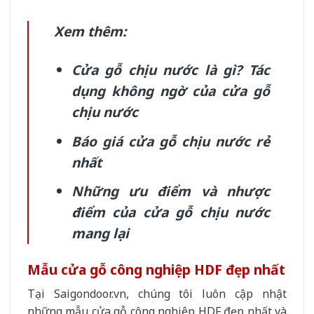
Xem thêm:
Cửa gỗ chịu nước là gì? Tác
dụng không ngờ của cửa gỗ
chịu nước
Báo giá cửa gỗ chịu nước rẻ
nhất
Những ưu điểm và nhược
điểm của cửa gỗ chịu nước
mang lại
Mẫu cửa gỗ công nghiệp HDF đẹp nhất
Tại Saigondoor.vn, chúng tôi luôn cập nhật
những mẫu cửa gỗ công nghiệp HDF đẹp nhất và