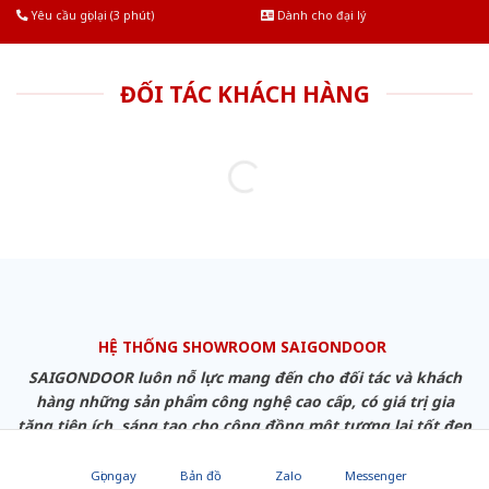
Yêu cầu gọi lại (3 phút)
Dành cho đại lý
ĐỐI TÁC KHÁCH HÀNG
HỆ THỐNG SHOWROOM SAIGONDOOR
SAIGONDOOR luôn nỗ lực mang đến cho đối tác và khách
hàng những sản phẩm công nghệ cao cấp, có giá trị gia
tăng tiện ích, sáng tạo cho cộng đồng một tương lai tốt đẹp
hơn!
Gọi ngay
Bản đồ
Zalo
Messenger