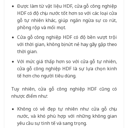
Được làm từ vật liệu HDF, cửa gỗ công nghiệp
HDF có độ chịu nước tốt hơn so với các loại cửa
gỗ tự nhiên khác, giúp ngăn ngừa sự co rút,
phồng rộp và mối mọt.
Cửa gỗ công nghiệp HDF có độ bền vượt trội
với thời gian, không bị nứt nẻ hay gãy gập theo
thời gian.
Với mức giá thấp hơn so với cửa gỗ tự nhiên,
cửa gỗ công nghiệp HDF là sự lựa chọn kinh
tế hơn cho người tiêu dùng.
Tuy nhiên, cửa gỗ công nghiệp HDF cũng có
nhược điểm như:
Không có vẻ đẹp tự nhiên như cửa gỗ chịu
nước, và khó phù hợp với những không gian
yêu cầu sự tinh tế và sang trọng.