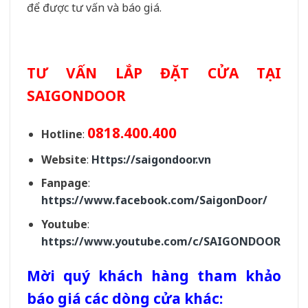
để được tư vấn và báo giá.
TƯ VẤN LẮP ĐẶT CỬA TẠI
SAIGONDOOR
0818.400.400
Hotline
:
Website
:
Https://saigondoor.vn
Fanpage
:
https://www.facebook.com/SaigonDoor/
Youtube
:
https://www.youtube.com/c/SAIGONDOOR
Mời quý khách hàng tham khảo
báo giá các dòng cửa khác: