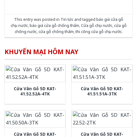
This entry was posted in
Tin tức
and tagged
báo giá cửa gỗ
chịu nước
,
báo giá cửa gỗ chống thấm
,
Cửa gỗ chịu nước
,
cửa gỗ
chống nước
,
cửa gỗ chống thấm
,
thi công cửa gỗ chịu nước
.
KHUYẾN MẠI HÔM NAY
Cửa Vân Gỗ 5D KAT-
Cửa Vân Gỗ 5D KAT-
41.52.52A-4TK
41.51.51A-3TK
Cửa Vân Gỗ 5D KAT-
Cửa Vân Gỗ 5D KAT-