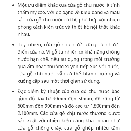
Một ưu điểm khác của cửa gỗ chịu nước là tính
thẩm mỹ cao. Với đa dạng về kiểu dáng và màu
sắc, cửa gỗ chịu nước có thể phù hợp với nhiều
phong cách kiến trúc và thiết kế nội thất khác
nhau.
Tuy nhiên, cửa gỗ chịu nước cũng có nhược
điểm của nó. Vì gỗ tự nhiên có khả năng chống
nước hạn chế, nếu sử dụng trong môi trường
quá ẩm hoặc thường xuyên tiếp xúc với nước,
cửa gỗ chịu nước vẫn có thể bị ảnh hưởng và
xuống cấp sau một thời gian sử dụng.
Đặc điểm kỹ thuật của cửa gỗ chịu nước bao
gồm độ dày từ 30mm đến 50mm, độ rộng từ
600mm đến 900mm và độ cao từ 1.800mm đến
2.100mm. Các cửa gỗ chịu nước thường được
sản xuất với nhiều kiểu dáng khác nhau như
cửa gỗ chống cháy, cửa gỗ ghép nhiều tấm