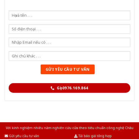
Gọi 0976.169.864
Với kinh nghiệm nhiêu năm nghiên cứu cửa theo tiêu chuẩn công nghệ Châu
Âu.Chúng tôi tự tin là nhà sản xuất & cung cấp hàng đầu tại Việt Nam!
Gửi yêu cầu tư vấn
Tải báo giá tổng hợp