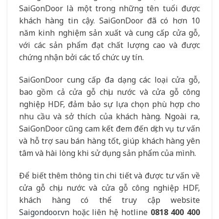
SaiGonDoor là một trong những tên tuổi được
khách hàng tin cậy. SaiGonDoor đã có hơn 10
năm kinh nghiệm sản xuất và cung cấp cửa gỗ,
với các sản phẩm đạt chất lượng cao và được
chứng nhận bởi các tổ chức uy tín.
SaiGonDoor cung cấp đa dạng các loại cửa gỗ,
bao gồm cả cửa gỗ chịu nước và cửa gỗ công
nghiệp HDF, đảm bảo sự lựa chọn phù hợp cho
nhu cầu và sở thích của khách hàng. Ngoài ra,
SaiGonDoor cũng cam kết đem đến dịch vụ tư vấn
và hỗ trợ sau bán hàng tốt, giúp khách hàng yên
tâm và hài lòng khi sử dụng sản phẩm của mình.
Để biết thêm thông tin chi tiết và được tư vấn về
cửa gỗ chịu nước và cửa gỗ công nghiệp HDF,
khách hàng có thể truy cập website
Saigondoor.vn
hoặc liên hệ hotline
0818 400 400