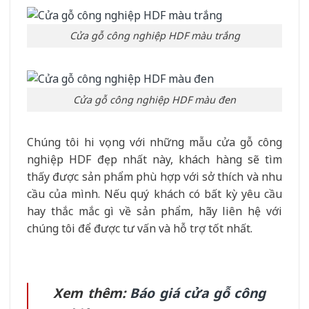
Cửa gỗ công nghiệp HDF màu trắng
Cửa gỗ công nghiệp HDF màu đen
Chúng tôi hi vọng với những mẫu cửa gỗ công
nghiệp HDF đẹp nhất này, khách hàng sẽ tìm
thấy được sản phẩm phù hợp với sở thích và nhu
cầu của mình. Nếu quý khách có bất kỳ yêu cầu
hay thắc mắc gì về sản phẩm, hãy liên hệ với
chúng tôi để được tư vấn và hỗ trợ tốt nhất.
Xem thêm:
Báo giá cửa gỗ công