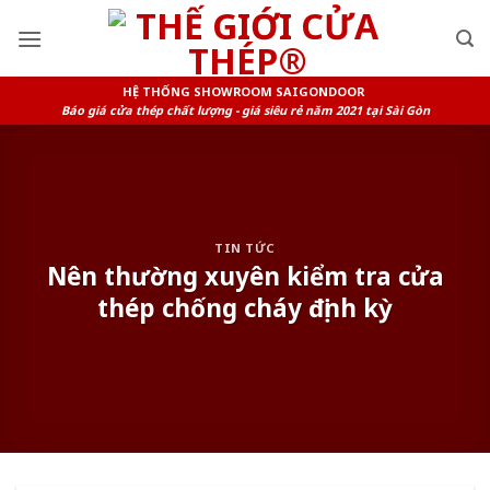
Skip
to
content
HỆ THỐNG SHOWROOM SAIGONDOOR
Báo giá cửa thép chất lượng - giá siêu rẻ năm 2021 tại Sài Gòn
TIN TỨC
Nên thường xuyên kiểm tra cửa
thép chống cháy định kỳ