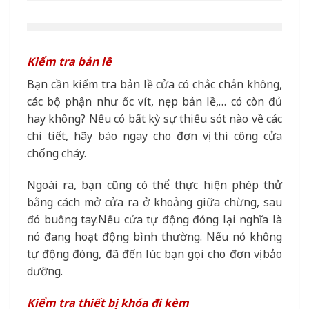
Kiểm tra bản lề
Bạn cần kiểm tra bản lề cửa có chắc chắn không,
các bộ phận như ốc vít, nẹp bản lề,… có còn đủ
hay không? Nếu có bất kỳ sự thiếu sót nào về các
chi tiết, hãy báo ngay cho đơn vị thi công cửa
chống cháy.
Ngoài ra, bạn cũng có thể thực hiện phép thử
bằng cách mở cửa ra ở khoảng giữa chừng, sau
đó buông tay.Nếu cửa tự động đóng lại nghĩa là
nó đang hoạt động bình thường. Nếu nó không
tự động đóng, đã đến lúc bạn gọi cho đơn vị bảo
dưỡng.
Kiểm tra thiết bị khóa đi kèm