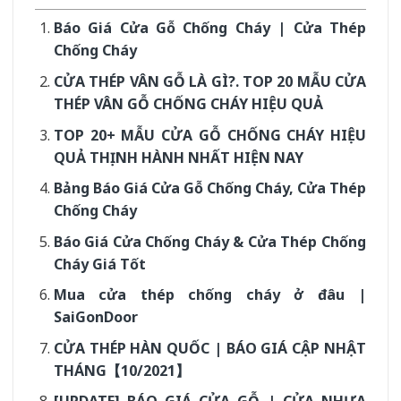
Báo Giá Cửa Gỗ Chống Cháy | Cửa Thép
Chống Cháy
CỬA THÉP VÂN GỖ LÀ GÌ?. TOP 20 MẪU CỬA
THÉP VÂN GỖ CHỐNG CHÁY HIỆU QUẢ
TOP 20+ MẪU CỬA GỖ CHỐNG CHÁY HIỆU
QUẢ THỊNH HÀNH NHẤT HIỆN NAY
Bảng Báo Giá Cửa Gỗ Chống Cháy, Cửa Thép
Chống Cháy
Báo Giá Cửa Chống Cháy & Cửa Thép Chống
Cháy Giá Tốt
Mua cửa thép chống cháy ở đâu |
SaiGonDoor
CỬA THÉP HÀN QUỐC | BÁO GIÁ CẬP NHẬT
THÁNG【10/2021】