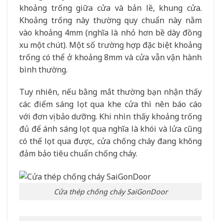
khoảng trống giữa cửa và bản lề, khung cửa.
Khoảng trống này thường quy chuẩn này nằm
vào khoảng 4mm (nghĩa là nhỏ hơn bề dày đồng
xu một chút). Một số trường hợp đặc biệt khoảng
trống có thể ở khoảng 8mm và cửa vẫn vận hành
bình thường.
Tuy nhiên, nếu bằng mắt thường bạn nhận thấy
các điểm sáng lọt qua khe cửa thì nên báo cáo
với đơn vị bảo dưỡng. Khi nhìn thấy khoảng trống
đủ để ánh sáng lọt qua nghĩa là khói và lửa cũng
có thể lọt qua được, cửa chống cháy đang không
đảm bảo tiêu chuẩn chống cháy.
Cửa thép chống cháy SaiGonDoor