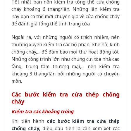
Tốt nhất bạn nên kiểm tra tổng thể cửa chống
cháy khoảng 6 tháng/lần. Những lần kiểm tra
này bạn có thể mời chuyên gia về cửa chống cháy
để đánh giá tổng thể tình trạng cửa.
Ngoài ra, với những người có trách nhiệm, nên
thường xuyên kiểm tra các bộ phận, khe hở, kính
chống cháy,… để đảm bảo mọi thứ hoạt động tốt.
Những công trình lớn như chung cư, tòa nhà cao
tầng, trung tâm thương mại,… nên kiểm tra
khoảng 3 tháng/lần bởi những người có chuyên
môn.
Các bước kiểm tra cửa thép chống
cháy
Kiểm tra các khoảng trống
Khi tiến hành
các bước kiểm tra cửa thép
chống cháy,
điều đầu tiên là cần xem xét các