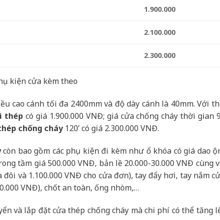
1.900.000
2.100.000
2.300.000
phụ kiện cửa kèm theo
iều cao cánh tối đa 2400mm và độ dày cánh là 40mm. Với th
i thép
có giá 1.900.000 VNĐ; giá cửa chống cháy thời gian 9
thép chống cháy
120’ có giá 2.300.000 VNĐ.
y
còn bao gồm các phụ kiện đi kèm như ổ khóa có giá dao ộ
trong tầm giá 500.000 VNĐ, bản lề 20.000-30.000 VNĐ cùng v
 đôi và 1.100.000 VNĐ cho cửa đơn), tay đẩy hơi, tay nắm cử
00.000 VNĐ), chốt an toàn, ống nhòm,…
yển và lắp đặt cửa thép
chống cháy
mà chi phí có thể tăng l