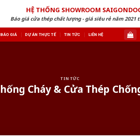
HỆ THỐNG SHOWROOM SAIGONDO
Báo giá cửa thép chất lượng - giá siêu rẻ năm 2021 t
BÁO GIÁ
DỰ ÁN THỰC TẾ
TIN TỨC
LIÊN HỆ
TIN TỨC
Chống Cháy & Cửa Thép Chống