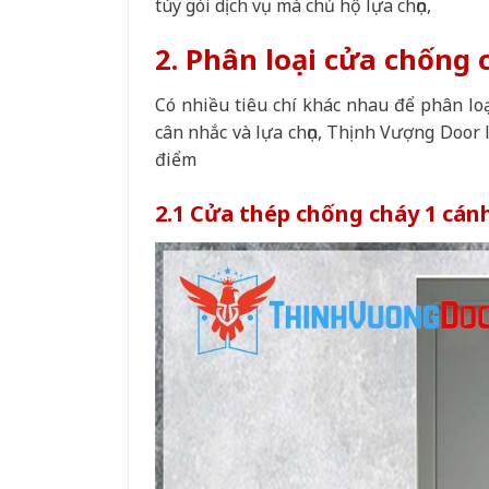
tùy gói dịch vụ mà chủ hộ lựa chọn,
2. Phân loại cửa chống 
Có nhiều tiêu chí khác nhau để phân lo
cân nhắc và lựa chọn, Thịnh Vượng Door 
điểm
2.1 Cửa thép chống cháy 1 cán