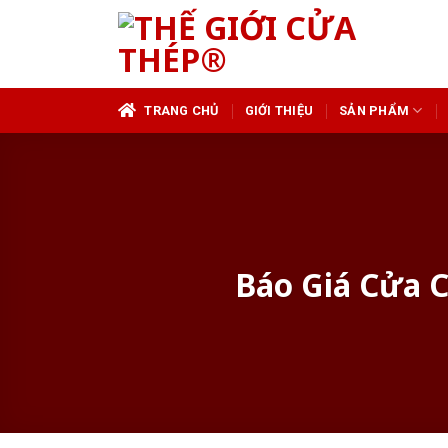
Skip
to
content
TRANG CHỦ
GIỚI THIỆU
SẢN PHẨM
Báo Giá Cửa 