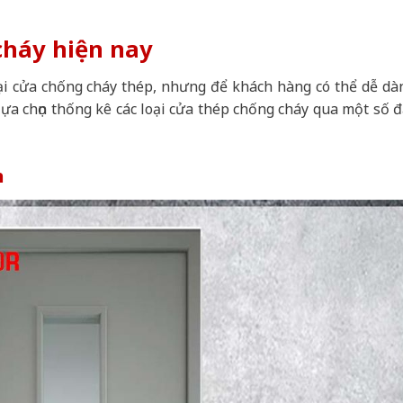
cháy hiện nay
ại cửa chống cháy thép, nhưng để khách hàng có thể dễ dà
lựa chọn thống kê các loại cửa thép chống cháy qua một số đ
h