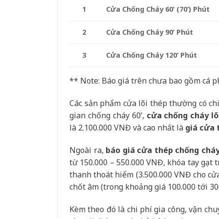
Cửa Chống Cháy 60’ (70’) Phút
1
Cửa Chống Cháy 90’ Phút
2
Cửa Chống Cháy 120’ Phút
3
** Note: Báo giá trên chưa bao gồm cá 
Các sản phẩm cửa lõi thép thường có ch
gian chống cháy 60’,
cửa chống cháy lõ
là 2.100.000 VNĐ và cao nhất là
giá cửa 
Ngoài ra,
báo giá cửa thép chống chá
từ 150.000 – 550.000 VNĐ, khóa tay gạt 
thanh thoát hiểm (3.500.000 VNĐ cho cửa
chốt âm (trong khoảng giá 100.000 tới 3
Kèm theo đó là chi phí gia công, vận chu