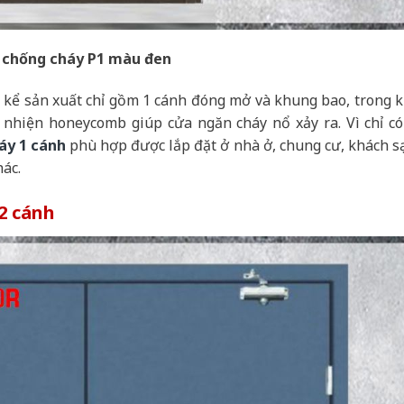
 chống cháy P1 màu đen
ết kể sản xuất chỉ gồm 1 cánh đóng mở và khung bao, trong k
 nhiện honeycomb giúp cửa ngăn cháy nổ xảy ra. Vì chỉ có
áy 1 cánh
phù hợp được lắp đặt ở nhà ở, chung cư, khách s
ác.
2 cánh