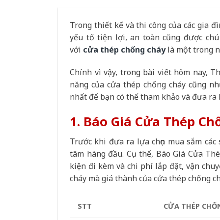
Trong thiết kế và thi công của các gia 
yếu tố tiện lợi, an toàn cũng được chú
với
cửa thép chống cháy
là một trong 
Chính vì vậy, trong bài viết hôm nay, T
năng của cửa thép chống cháy cũng nh
nhất để bạn có thể tham khảo và đưa ra lự
1. Báo Giá Cửa Thép Ch
Trước khi đưa ra lựa chọn mua sắm các
tâm hàng đầu. Cụ thể, Báo Giá Cửa Thé
kiện đi kèm và chi phí lắp đặt, vận chu
cháy mà giá thành của cửa thép chống ch
STT
CỬA THÉP CHỐ