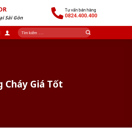
OR
Tư vấn bán hàng
0824.400.400
ại Sài Gòn
Tìm
kiếm:
 Cháy Giá Tốt