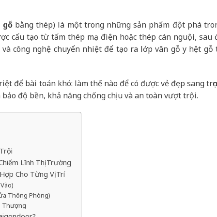
ả gỗ
bằng thép) là một trong những sản phẩm đột phá tro
ược cấu tạo từ tấm thép mạ điện hoặc thép cán nguội, sau 
 và công nghệ chuyển nhiệt để tạo ra lớp vân gỗ y hệt gỗ 
triệt để bài toán khó: làm thế nào để có được vẻ đẹp sang trọn
bảo độ bền, khả năng chống chịu và an toàn vượt trội.
Trội
Chiếm Lĩnh Thị Trường
Hợp Cho Từng Vị Trí
 Vào)
Cửa Thông Phòng)
n Thượng
aigondoor?