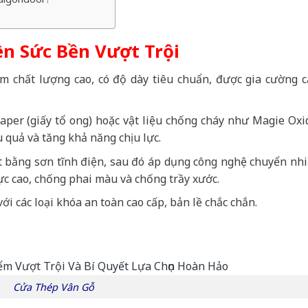
ên Sức Bền Vượt Trội
 chất lượng cao, có độ dày tiêu chuẩn, được gia cường c
er (giấy tổ ong) hoặc vật liệu chống cháy như Magie Oxi
u quả và tăng khả năng chịu lực.
 bằng sơn tĩnh điện, sau đó áp dụng công nghệ chuyển nhi
ực cao, chống phai màu và chống trầy xước.
i các loại khóa an toàn cao cấp, bản lề chắc chắn.
Cửa Thép Vân Gỗ