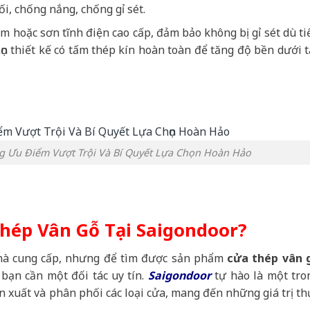
i, chống nắng, chống gỉ sét.
 hoặc sơn tĩnh điện cao cấp, đảm bảo không bị gỉ sét dù ti
n thiết kế có tấm thép kín hoàn toàn để tăng độ bền dưới t
g Ưu Điểm Vượt Trội Và Bí Quyết Lựa Chọn Hoàn Hảo
hép Vân Gỗ Tại Saigondoor?
nhà cung cấp, nhưng để tìm được sản phẩm
cửa thép vân 
 bạn cần một đối tác uy tín.
Saigondoor
tự hào là một tro
n xuất và phân phối các loại cửa, mang đến những giá trị th