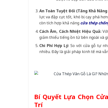
An Toàn Tuyệt Đối (Tăng Khả Năng 
lực va đập cực tốt, khó bị cạy phá hơ
còn tích hợp khả năng
cửa thép chốn
Cách Âm, Cách Nhiệt Hiệu Quả:
Với
giảm thiểu tiếng ồn từ bên ngoài và g
Chi Phí Hợp Lý:
So với cửa gỗ tự nh
nhiều. Đây là giải pháp kinh tế mà vẫ
Bí Quyết Lựa Chọn Cửa
Trí