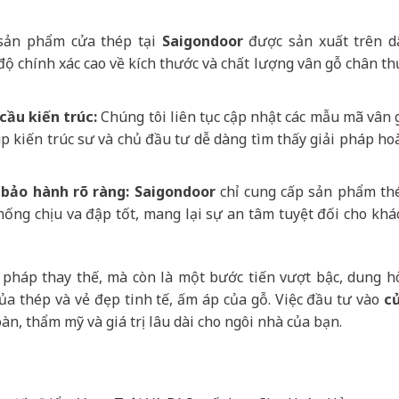
sản phẩm cửa thép tại
Saigondoor
được sản xuất trên d
ộ chính xác cao về kích thước và chất lượng vân gỗ chân th
ầu kiến trúc:
Chúng tôi liên tục cập nhật các mẫu mã vân 
úp kiến trúc sư và chủ đầu tư dễ dàng tìm thấy giải pháp ho
bảo hành rõ ràng:
Saigondoor
chỉ cung cấp sản phẩm th
hống chịu va đập tốt, mang lại sự an tâm tuyệt đối cho khá
 pháp thay thế, mà còn là một bước tiến vượt bậc, dung h
của thép và vẻ đẹp tinh tế, ấm áp của gỗ. Việc đầu tư vào
c
àn, thẩm mỹ và giá trị lâu dài cho ngôi nhà của bạn.