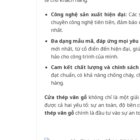
tế cho khách hàng.
Công nghệ sản xuất hiện đại:
Các 
chuyền công nghệ tiên tiến, đảm bảo đ
nhất.
Đa dạng mẫu mã, đáp ứng mọi yêu c
mới nhất, từ cổ điển đến hiện đại, gi
hảo cho công trình của mình.
Cam kết chất lượng và chính sách 
đạt chuẩn, có khả năng chống cháy, c
hàng.
Cửa thép vân gỗ
không chỉ là một giải
được cả hai yếu tố: sự an toàn, độ bền 
thép vân gỗ
chính là đầu tư vào sự an to