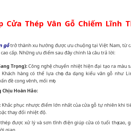
p Cửa Thép Vân Gỗ Chiếm Lĩnh Th
n gỗ
trở thành xu hướng được ưu chuộng tại Việt Nam, từ c
cao cấp. Những ưu điểm sau đây chính là câu trả lời:
ang Trọng):
Công nghệ chuyển nhiệt hiện đại tạo ra màu s
 Khách hàng có thể lựa chọn đa dạng kiểu vân gỗ như Li
ấn đề cong vênh, mối mọt.
 Chịu Hoàn Hảo:
:
Khắc phục nhược điểm lớn nhất của cửa gỗ tự nhiên khi ti
ặc thay đổi nhiệt độ.
thép được xử lý và sơn tĩnh điện giúp cửa có tuổi thọ cao, g
ời gian.