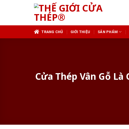
Skip
to
content
TRANG CHỦ
GIỚI THIỆU
SẢN PHẨM
Cửa Thép Vân Gỗ Là 