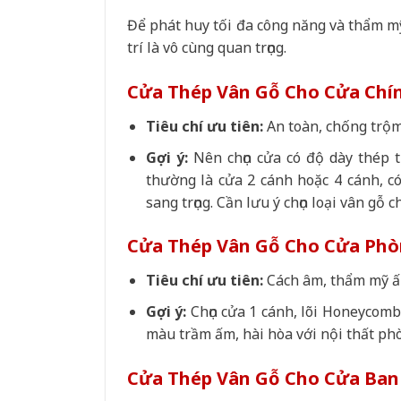
Để phát huy tối đa công năng và thẩm 
trí là vô cùng quan trọng.
Cửa Thép Vân Gỗ Cho Cửa Chín
Tiêu chí ưu tiên:
An toàn, chống trộm
Gợi ý:
Nên chọn cửa có độ dày thép t
thường là cửa 2 cánh hoặc 4 cánh, c
sang trọng. Cần lưu ý chọn loại vân gỗ 
Cửa Thép Vân Gỗ Cho Cửa Phò
Tiêu chí ưu tiên:
Cách âm, thẩm mỹ ấm
Gợi ý:
Chọn cửa 1 cánh, lõi Honeycomb
màu trầm ấm, hài hòa với nội thất phò
Cửa Thép Vân Gỗ Cho Cửa Ban