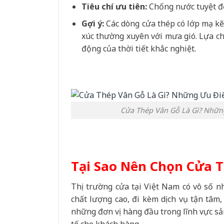
Tiêu chí ưu tiên:
Chống nước tuyệt đố
Gợi ý:
Các dòng cửa thép có lớp mạ kẽm
xúc thường xuyên với mưa gió. Lựa chọ
động của thời tiết khắc nghiệt.
Cửa Thép Vân Gỗ Là Gì? Nhữn
Tại Sao Nên Chọn Cửa T
Thị trường cửa tại Việt Nam có vô số 
chất lượng cao, đi kèm dịch vụ tận tâm,
những đơn vị hàng đầu trong lĩnh vực sả