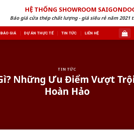
HỆ THỐNG SHOWROOM SAIGONDO
Báo giá cửa thép chất lượng - giá siêu rẻ năm 2021 t
BÁO GIÁ
DỰ ÁN THỰC TẾ
TIN TỨC
LIÊN HỆ
TIN TỨC
Gì? Những Ưu Điểm Vượt Trội 
Hoàn Hảo