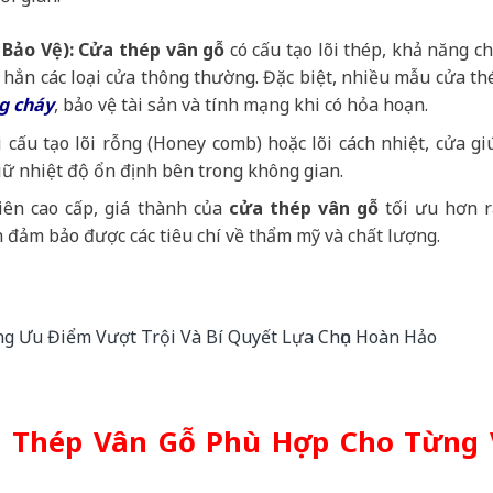
Bảo Vệ):
Cửa thép vân gỗ
có cấu tạo lõi thép, khả năng ch
n hẳn các loại cửa thông thường. Đặc biệt, nhiều mẫu cửa th
g cháy
, bảo vệ tài sản và tính mạng khi có hỏa hoạn.
 cấu tạo lõi rỗng (Honey comb) hoặc lõi cách nhiệt, cửa gi
iữ nhiệt độ ổn định bên trong không gian.
iên cao cấp, giá thành của
cửa thép vân gỗ
tối ưu hơn r
n đảm bảo được các tiêu chí về thẩm mỹ và chất lượng.
 Thép Vân Gỗ Phù Hợp Cho Từng V