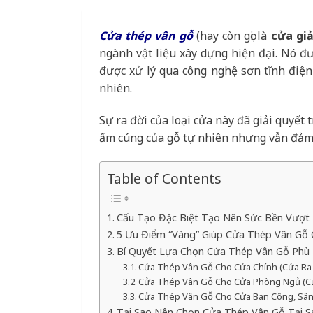
Cửa thép vân gỗ
(hay còn gọi là
cửa gi
ngành vật liệu xây dựng hiện đại. Nó đ
được xử lý qua công nghệ sơn tĩnh điện
nhiên.
Sự ra đời của loại cửa này đã giải quyết 
ấm cúng của gỗ tự nhiên nhưng vẫn đảm 
Table of Contents
Cấu Tạo Đặc Biệt Tạo Nên Sức Bền Vượt 
5 Ưu Điểm “Vàng” Giúp Cửa Thép Vân Gỗ 
Bí Quyết Lựa Chọn Cửa Thép Vân Gỗ Phù 
Cửa Thép Vân Gỗ Cho Cửa Chính (Cửa Ra
Cửa Thép Vân Gỗ Cho Cửa Phòng Ngủ (
Cửa Thép Vân Gỗ Cho Cửa Ban Công, Sâ
Tại Sao Nên Chọn Cửa Thép Vân Gỗ Tại S