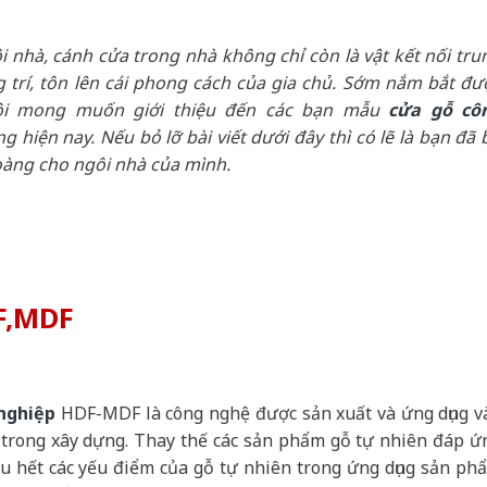
 nhà, cánh cửa trong nhà không chỉ còn là vật kết nối tru
 trí, tôn lên cái phong cách của gia chủ. Sớm nắm bắt đư
tôi mong muốn giới thiệu đến các bạn mẫu
cửa gỗ cô
g hiện nay. Nếu bỏ lỡ bài viết dưới đây thì có lẽ là bạn đã 
hoàng cho ngôi nhà của mình.
F,MDF
 nghiệp
HDF-MDF là công nghệ được sản xuất và ứng dụng v
p trong xây dựng. Thay thế các sản phẩm gỗ tự nhiên đáp ứ
ầu hết các yếu điểm của gỗ tự nhiên trong ứng dụng sản ph