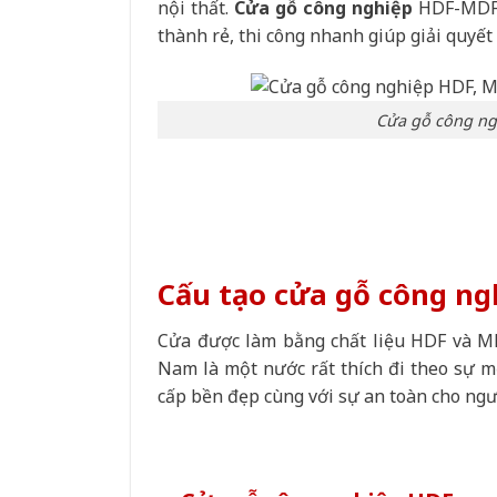
nội thất.
C
ửa gỗ công nghiệp
HDF-MDF 
thành rẻ, thi công nhanh giúp giải quyết 
Cửa gỗ công ngh
Cấu tạo cửa gỗ công n
Cửa được làm bằng chất liệu HDF và MDF
Nam là một nước rất thích đi theo sự mớ
cấp bền đẹp cùng với sự an toàn cho ngườ