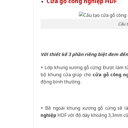
Cửa gỗ công nghiệp
HDF
Cấu 
Với thiết kế 3 phần riêng biệt đem đến
+ Lớp khung xương gỗ cứng: Được làm từ 
bộ khung cửa giúp cho
cửa gỗ công n
động bình thường.
+ Bề ngoài khung xương gỗ cứng sẽ là
nghiệp
HDF với độ dày khoảng 3,3mm c