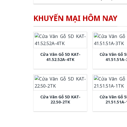
KHUYẾN MẠI HÔM NAY
Cửa Vân Gỗ 5D KAT-
Cửa Vân Gỗ 5
41.52.52A-4TK
41.51.51A
Cửa Vân Gỗ 5D KAT-
Cửa Vân Gỗ 5
22.50-2TK
21.51.51A