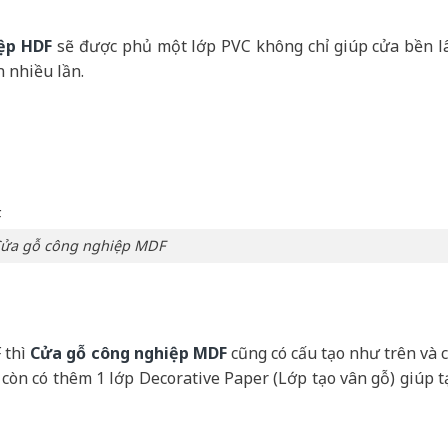
iệp
HDF
sẽ được phủ một lớp PVC không chỉ giúp cửa bền l
 nhiều lần.
ửa gỗ công nghiệp MDF
 thì
Cửa gỗ công nghiệp
MDF
cũng có cấu tạo như trên và c
òn có thêm 1 lớp Decorative Paper (Lớp tạo vân gỗ) giúp t