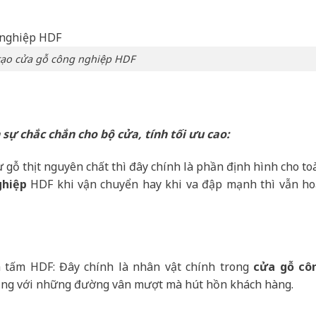
tạo cửa gỗ công nghiệp HDF
 sự chắc chắn cho bộ cửa, tính tối ưu cao:
gỗ thịt nguyên chất thì đây chính là phần định hình cho to
ghiệp
HDF khi vận chuyển hay khi va đập mạnh thì vẫn ho
 tấm HDF: Đây chính là nhân vật chính trong
cửa gỗ cô
ũng với những đường vân mượt mà hút hồn khách hàng.