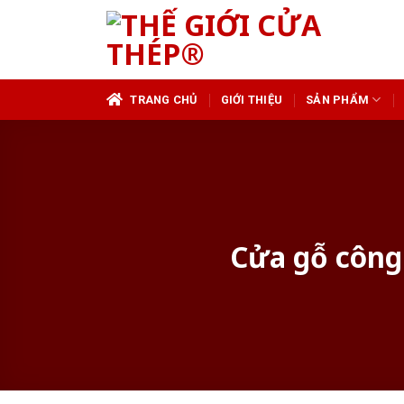
Skip
to
content
TRANG CHỦ
GIỚI THIỆU
SẢN PHẨM
Cửa gỗ công