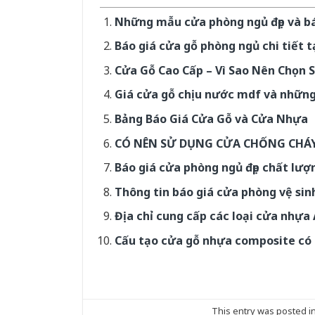
Những mẫu cửa phòng ngủ đẹp và b
Báo giá cửa gỗ phòng ngủ chi tiết t
Cửa Gỗ Cao Cấp – Vì Sao Nên Chọn
Giá cửa gỗ chịu nước mdf và những 
Bảng Báo Giá Cửa Gỗ và Cửa Nhựa
CÓ NÊN SỬ DỤNG CỬA CHỐNG CHÁ
Báo giá cửa phòng ngủ đẹp chất lượ
Thông tin báo giá cửa phòng vệ sin
Địa chỉ cung cấp các loại cửa nhựa
Cấu tạo cửa gỗ nhựa composite có 
This entry was posted i