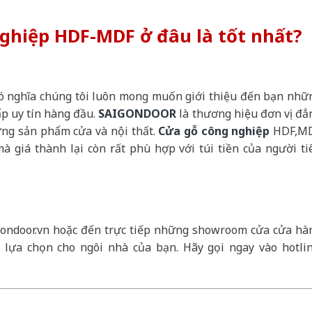
ghiệp HDF-MDF ở đâu là tốt nhất?
 có nghĩa chúng tôi luôn mong muốn giới thiệu đến bạn nhữ
p uy tín hàng đầu.
SAIGONDOOR
là thương hiệu đơn vị đẳ
ững sản phẩm cửa và nội thất.
Cửa gỗ công nghiệp
HDF,M
 giá thành lại còn rất phù hợp với túi tiền của người ti
gondoor.vn hoặc đến trực tiếp những showroom cửa cửa hà
lựa chọn cho ngôi nhà của bạn. Hãy gọi ngay vào hotlin