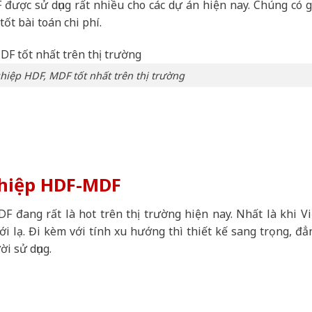
được sử dụng rất nhiều cho các dự án hiện nay. Chúng có g
tốt bài toán chi phí.
iệp HDF, MDF tốt nhất trên thị trường
ghiệp HDF-MDF
 đang rất là hot trên thị trường hiện nay. Nhất là khi Vi
i lạ. Đi kèm với tính xu hướng thì thiết kế sang trọng, đẳ
i sử dụng.