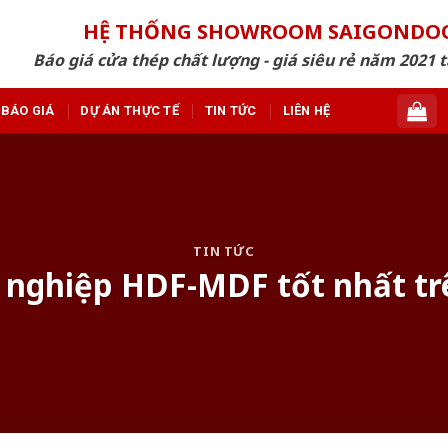
HỆ THỐNG SHOWROOM SAIGONDO
Báo giá cửa thép chất lượng - giá siêu rẻ năm 2021 t
BÁO GIÁ
DỰ ÁN THỰC TẾ
TIN TỨC
LIÊN HỆ
TIN TỨC
 nghiệp HDF-MDF tốt nhất trê