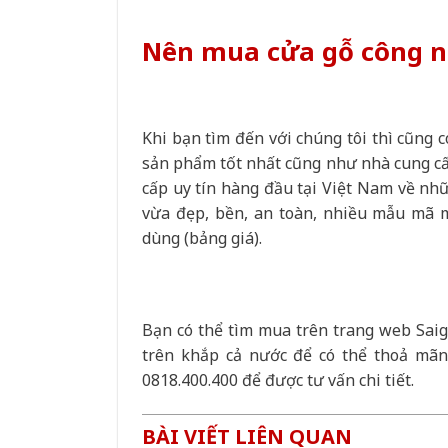
Nên mua cửa gỗ công n
Khi bạn tìm đến với chúng tôi thì cũng
sản phẩm tốt nhất cũng như nhà cung cấ
cấp uy tín hàng đầu tại Việt Nam về nh
vừa đẹp, bền, an toàn, nhiều mẫu mã mà
dùng (bảng giá).
Bạn có thể tìm mua trên trang web Sai
trên khắp cả nước để có thể thoả mãn 
0818.400.400 để được tư vấn chi tiết.
BÀI VIẾT LIÊN QUAN