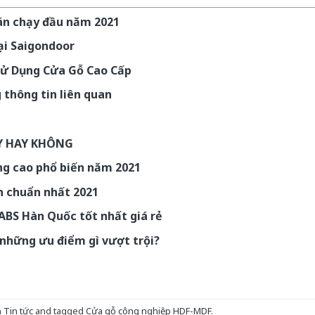
án chạy đầu năm 2021
ại Saigondoor
 Sử Dụng Cửa Gỗ Cao Cấp
thông tin liên quan
Y HAY KHÔNG
ng cao phổ biến năm 2021
h chuẩn nhất 2021
 ABS Hàn Quốc tốt nhất giá rẻ
những ưu điểm gì vượt trội?
n
Tin tức
and tagged
Cửa gỗ công nghiệp HDF-MDF
.