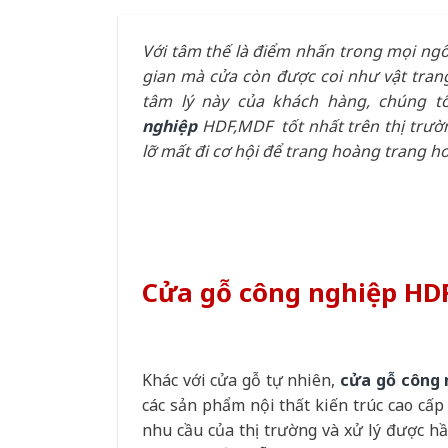
Với tâm thế là điểm nhấn trong mọi ngôi
gian mà cửa còn được coi như vật trang
tâm lý này của khách hàng, chúng 
nghiệp
HDF,MDF
tốt nhất trên thị trườn
lỡ mất đi cơ hội để trang hoàng trang 
Cửa gỗ công nghiệp HD
Khác với cửa gỗ tự nhiên,
cửa gỗ công
các sản phẩm nội thất kiến trúc cao cấ
nhu cầu của thị trường và xử lý được h