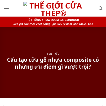
Skip
to
content
HỆ THỐNG SHOWROOM SAIGONDOOR
Báo giá cửa thép chất lượng - giá siêu rẻ năm 2021 tại Sài Gòn
TIN TỨC
Cấu tạo cửa gỗ nhựa composite có
những ưu điểm gì vượt trội?