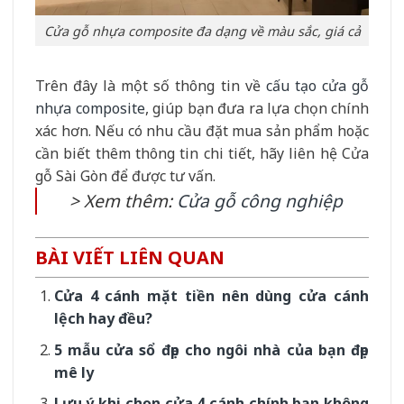
Cửa gỗ nhựa composite đa dạng về màu sắc, giá cả
Trên đây là một số thông tin về
cấu tạo cửa gỗ
nhựa composite
, giúp bạn đưa ra lựa chọn chính
xác hơn. Nếu có nhu cầu đặt mua sản phẩm hoặc
cần biết thêm thông tin chi tiết, hãy liên hệ Cửa
gỗ Sài Gòn để được tư vấn.
> Xem thêm:
Cửa gỗ công nghiệp
BÀI VIẾT LIÊN QUAN
Cửa 4 cánh mặt tiền nên dùng cửa cánh
lệch hay đều?
5 mẫu cửa sổ đẹp cho ngôi nhà của bạn đẹp
mê ly
Lưu ý khi chọn cửa 4 cánh chính bạn không