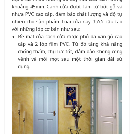
khoảng 45mm. Cánh cửa được làm từ bột gỗ và
nhựa PVC cao cấp, đảm bảo chất lượng và độ tự
nhiên cho sản phẩm. Loại cửa này được cấu tạo
với những lớp cơ bản như sau:
Bề mặt của cách cửa được phủ da vân gỗ cao
cấp và 2 lớp film PVC. Từ đó tăng khả năng
chống thấm, chịu lực tốt, đảm bảo không cong
vênh và mối mọt sau một thời gian dài sử
dụng.