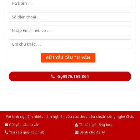
Gọi 0976.169.864
Với kinh nghiệm nhiêu năm nghiên cứu cửa theo tiêu chuẩn công nghệ Châu
Âu.Chúng tôi tự tin là nhà sản xuất & cung cấp hàng đầu tại Việt Nam!
Gửi yêu cầu tư vấn
Tải báo giá tổng hợp
Yêu cầu gọi lại (3 phút)
Dành cho đại lý