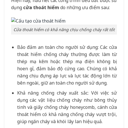
Hiện nay, hầu hết các công trình đều bắt buộc sử
dụng
cửa thoát hiểm
do những ưu điểm sau:
Cửa thoát hiểm có khả năng chịu chống cháy rất tốt
Bảo đảm an toàn cho người sử dụng: Các cửa
thoát hiểm chống cháy thường được làm từ
thép mạ kẽm hoặc thép mạ điện không bị
hoen gỉ, đảm bảo độ cứng cao. Chúng có khả
năng chịu đựng áp lực và lực tác động lớn từ
bên ngoài, giữ an toàn cho người sử dụng.
Khả năng chống cháy xuất sắc: Với việc sử
dụng các vật liệu chống cháy như bông thủy
tinh và giấy chống cháy honeycomb, cánh cửa
thoát hiểm có khả năng chống cháy vượt trội,
giúp ngăn cháy và khói lây lan hiệu quả.