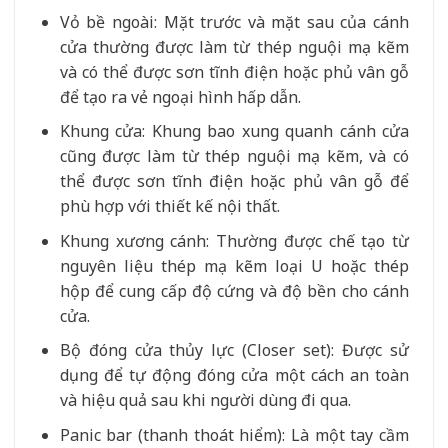
Vỏ bề ngoài: Mặt trước và mặt sau của cánh
cửa thường được làm từ thép nguội mạ kẽm
và có thể được sơn tĩnh điện hoặc phủ vân gỗ
để tạo ra vẻ ngoại hình hấp dẫn.
Khung cửa: Khung bao xung quanh cánh cửa
cũng được làm từ thép nguội mạ kẽm, và có
thể được sơn tĩnh điện hoặc phủ vân gỗ để
phù hợp với thiết kế nội thất.
Khung xương cánh: Thường được chế tạo từ
nguyên liệu thép mạ kẽm loại U hoặc thép
hộp để cung cấp độ cứng và độ bền cho cánh
cửa.
Bộ đóng cửa thủy lực (Closer set): Được sử
dụng để tự động đóng cửa một cách an toàn
và hiệu quả sau khi người dùng đi qua.
Panic bar (thanh thoát hiểm): Là một tay cầm