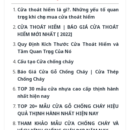
Cửa thoát hiểm là gì?. Những yếu tố quan
trọng khi chọn mua cửa thoát hiểm
CỬA THOÁT HIỂM | BÁO GIÁ CỬA THOÁT
HIỂM MỚI NHẤT [ 2022]
Quy Định Kích Thước Cửa Thoát Hiểm và
Tầm Quan Trọng Của Nó
Cấu tạo Cửa chống cháy
Báo Giá Cửa Gỗ Chống Cháy | Cửa Thép
Chống Cháy
TOP 30 mẫu cửa nhựa cao cấp thịnh hành
nhất hiện nay
TOP 20+ MẪU CỬA GỖ CHỐNG CHÁY HIỆU
QUẢ THỊNH HÀNH NHẤT HIỆN NAY
THAM KHẢO MẪU CỬA CHỐNG CHÁY VÀ