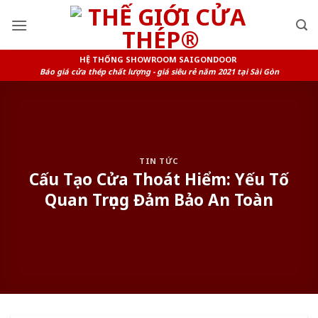
Skip
to
content
HỆ THỐNG SHOWROOM SAIGONDOOR
Báo giá cửa thép chất lượng - giá siêu rẻ năm 2021 tại Sài Gòn
TIN TỨC
Cấu Tạo Cửa Thoát Hiểm: Yếu Tố
Quan Trọng Đảm Bảo An Toàn