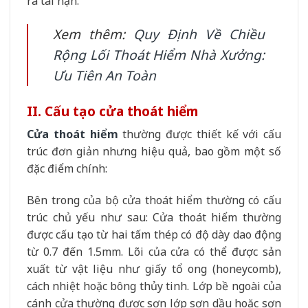
ra tai nạn.
Xem thêm:
Quy Định Về Chiều
Rộng Lối Thoát Hiểm Nhà Xưởng:
Ưu Tiên An Toàn
II. Cấu tạo cửa thoát hiểm
Cửa thoát hiểm
thường được thiết kế với cấu
trúc đơn giản nhưng hiệu quả, bao gồm một số
đặc điểm chính:
Bên trong của bộ cửa thoát hiểm thường có cấu
trúc chủ yếu như sau: Cửa thoát hiểm thường
được cấu tạo từ hai tấm thép có độ dày dao động
từ 0.7 đến 1.5mm. Lõi của cửa có thể được sản
xuất từ vật liệu như giấy tổ ong (honeycomb),
cách nhiệt hoặc bông thủy tinh. Lớp bề ngoài của
cánh cửa thường được sơn lớp sơn dầu hoặc sơn