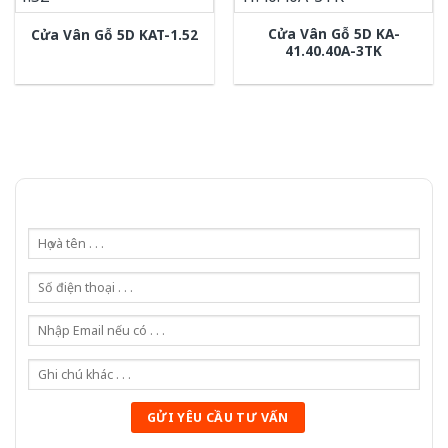
Cửa Vân Gỗ 5D KA-
Cửa Vân Gỗ 5D KAT-1.52
41.40.40A-3TK