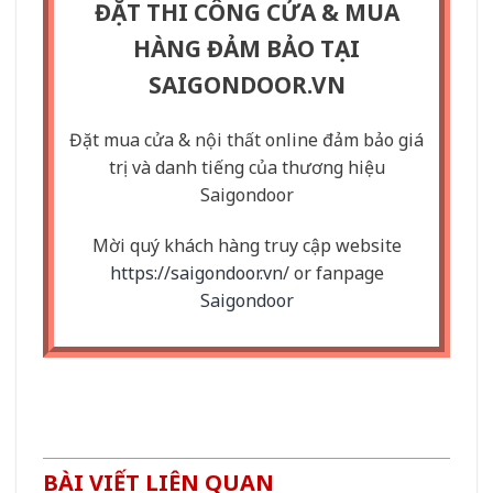
ĐẶT THI CÔNG CỬA & MUA
HÀNG ĐẢM BẢO TẠI
SAIGONDOOR.VN
Đặt mua cửa & nội thất online đảm bảo giá
trị và danh tiếng của thương hiệu
Saigondoor
Mời quý khách hàng truy cập website
https://saigondoor.vn
/ or fanpage
Saigondoor
BÀI VIẾT LIÊN QUAN