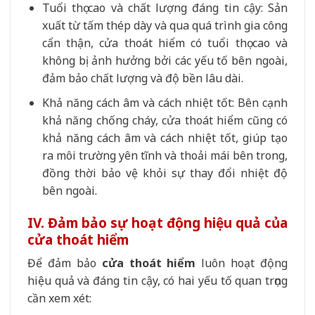
Tuổi thọ cao và chất lượng đáng tin cậy: Sản
xuất từ tấm thép dày và qua quá trình gia công
cẩn thận, cửa thoát hiểm có tuổi thọ cao và
không bị ảnh hưởng bởi các yếu tố bên ngoài,
đảm bảo chất lượng và độ bền lâu dài.
Khả năng cách âm và cách nhiệt tốt: Bên cạnh
khả năng chống cháy, cửa thoát hiểm cũng có
khả năng cách âm và cách nhiệt tốt, giúp tạo
ra môi trường yên tĩnh và thoải mái bên trong,
đồng thời bảo vệ khỏi sự thay đổi nhiệt độ
bên ngoài.
IV. Đảm bảo sự hoạt động hiệu quả của
cửa thoát hiểm
Để đảm bảo
cửa thoát hiểm
luôn hoạt động
hiệu quả và đáng tin cậy, có hai yếu tố quan trọng
cần xem xét: