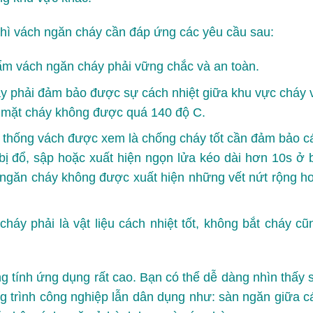
thì
vách ngăn cháy
cần đáp ứng các yêu cầu sau:
ẩm vách ngăn cháy phải vững chắc và an toàn.
áy phải đảm bảo được sự cách nhiệt giữa khu vực cháy 
ề mặt cháy không được quá 140 độ C.
ệ thống vách được xem là chống cháy tốt cần đảm bảo c
bị đổ, sập hoặc xuất hiện ngọn lửa kéo dài hơn 10s ở 
 ngăn cháy không được xuất hiện những vết nứt rộng h
cháy phải là vật liệu cách nhiệt tốt, không bắt cháy cũ
 tính ứng dụng rất cao. Bạn có thể dễ dàng nhìn thấy 
g trình công nghiệp lẫn dân dụng như: sàn ngăn giữa c