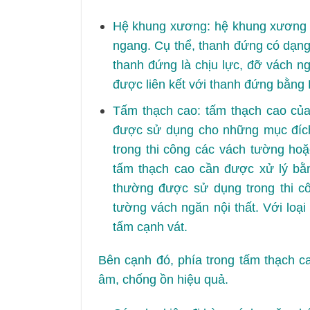
Hệ khung xương: hệ khung xương 
ngang. Cụ thể, thanh đứng có dạng
thanh đứng là chịu lực, đỡ vách 
được liên kết với thanh đứng bằng R
Tấm thạch cao: tấm thạch cao củ
được sử dụng cho những mục đích
trong thi công các vách tường ho
tấm thạch cao cần được xử lý bằn
thường được sử dụng trong thi cô
tường vách ngăn nội thất. Với loại
tấm cạnh vát.
Bên cạnh đó, phía trong tấm thạch c
âm, chống ồn hiệu quả.