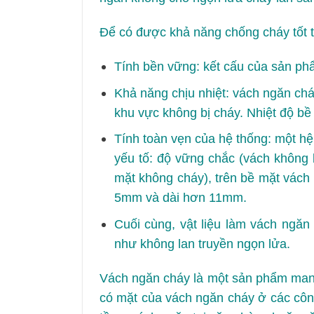
Để có được khả năng chống cháy tốt 
Tính bền vững: kết cấu của sản ph
Khả năng chịu nhiệt: vách ngăn ch
khu vực không bị cháy. Nhiệt độ b
Tính toàn vẹn của hệ thống: một h
yếu tố: độ vững chắc (vách không 
mặt không cháy), trên bề mặt vách
5mm và dài hơn 11mm.
Cuối cùng, vật liệu làm vách ngăn 
như không lan truyền ngọn lửa.
Vách ngăn cháy là một sản phẩm mang
có mặt của vách ngăn cháy ở các côn