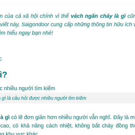
 của cả xã hội chính vì thế
vách ngăn cháy là gì
cũ
viết này,
Saigondoor
cung cấp những thông tin hữu ích 
tìm hiểu ngay bạn nhé!
c
ì?
 gì là câu hỏi được nhiều người tìm kiếm
à gì
có lẽ đơn giản hơn nhiều người vẫn nghĩ. Đây là m
 cao, có khả năng cách nhiệt, không bắt cháy đồng th
ng khu vực khác.