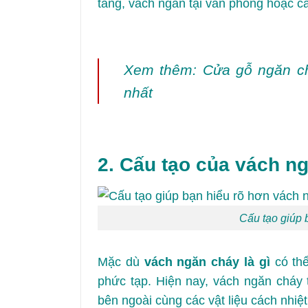
tầng, vách ngăn tại văn phòng hoặc c
Xem thêm:
Cửa gỗ ngăn ch
nhất
2. Cấu tạo của vách n
Cấu tạo giúp 
Mặc dù
vách ngăn cháy là gì
có thể
phức tạp. Hiện nay, vách ngăn cháy
bên ngoài cùng các vật liệu cách nhi