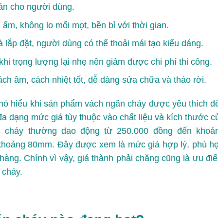
sản cho người dùng.
m, không lo mối mọt, bền bỉ với thời gian.
 lắp đặt, người dùng có thể thoải mái tạo kiểu dáng.
hi trọng lượng lại nhẹ nên giảm được chi phí thi công.
h âm, cách nhiệt tốt, dễ dàng sửa chữa và tháo rời.
hó hiểu khi sản phẩm vách ngăn cháy được yêu thích đ
 đa dạng mức giá tùy thuộc vào chất liệu và kích thước c
ăn cháy thường dao động từ 250.000 đồng đến khoả
khoảng 80mm. Đây được xem là mức giá hợp lý, phù h
hàng. Chính vì vậy, giá thành phải chăng cũng là ưu đi
 cháy.