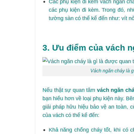
Các phụ kiện đi kèm vách ngăn chá
các phụ kiện đi kèm. Trong đó, nh
tường sàn có thể kể đến như: vít nở
3. Ưu điểm của vách 
Vách ngăn cháy là g
Nếu thật sự quan tâm
vách ngăn chá
bạn hiểu hơn về loại phụ kiện này. B
giải pháp hữu hiệu bảo vệ an toàn, c
của vách có thể kể đến:
Khả năng chống cháy tốt, khi có 