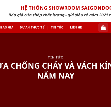
HỆ THỐNG SHOWROOM SAIGONDO
Báo giá cửa thép chất lượng - giá siêu rẻ năm 2021 t
BÁO GIÁ
DỰ ÁN THỰC TẾ
TIN TỨC
LIÊN HỆ
TIN TỨC
A CHỐNG CHÁY VÀ VÁCH KÍ
NĂM NAY