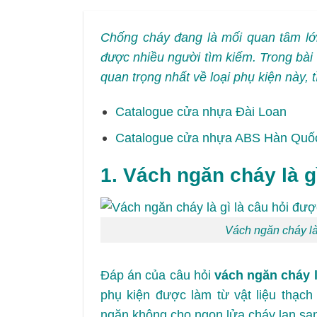
Chống cháy đang là mối quan tâm lớn
được nhiều người tìm kiếm. Trong bài 
quan trọng nhất về loại phụ kiện này, 
Catalogue cửa nhựa Đài Loan
Catalogue cửa nhựa ABS Hàn Quố
1. Vách ngăn cháy là g
Vách ngăn cháy là
Đáp án của câu hỏi
vách ngăn cháy l
phụ kiện được làm từ vật liệu thạch
ngăn không cho ngọn lửa cháy lan sa