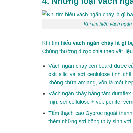
4. Những loại vách ng
Khi tìm hiểu vách ngăn 
Khi tìm hiểu
vách ngăn cháy là gì
bạ
Chúng thường được chia theo vật liệu c
Vách ngăn cháy cemboard được cấu
oxit silic và sợi cenlulose tinh 
không chứa amiang, vốn là một hợp
Vách ngăn cháy bằng tấm duraflex đ
mịn, sợi cellulose + vôi, perlite, ver
Tấm thạch cao Gyproc ngoài thành
thêm những sợi bông thủy sinh với 