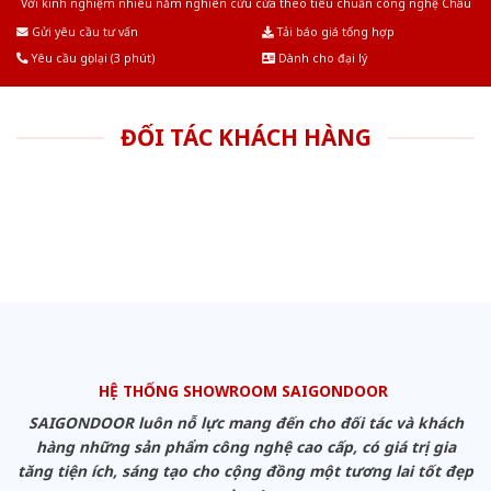
Với kinh nghiệm nhiêu năm nghiên cứu cửa theo tiêu chuẩn công nghệ Châu
Âu.Chúng tôi tự tin là nhà sản xuất & cung cấp hàng đầu tại Việt Nam!
Gửi yêu cầu tư vấn
Tải báo giá tổng hợp
Yêu cầu gọi lại (3 phút)
Dành cho đại lý
ĐỐI TÁC KHÁCH HÀNG
HỆ THỐNG SHOWROOM SAIGONDOOR
SAIGONDOOR luôn nỗ lực mang đến cho đối tác và khách
hàng những sản phẩm công nghệ cao cấp, có giá trị gia
tăng tiện ích, sáng tạo cho cộng đồng một tương lai tốt đẹp