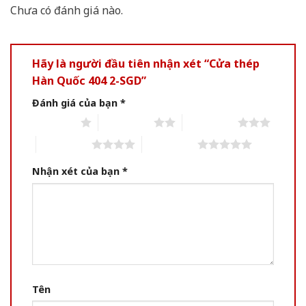
Chưa có đánh giá nào.
Hãy là người đầu tiên nhận xét “Cửa thép
Hàn Quốc 404 2-SGD”
Đánh giá của bạn
*
1 of 5 stars
2 of 5 stars
3 of 5 stars
4 of 5 stars
5 of 5 stars
Nhận xét của bạn
*
Tên