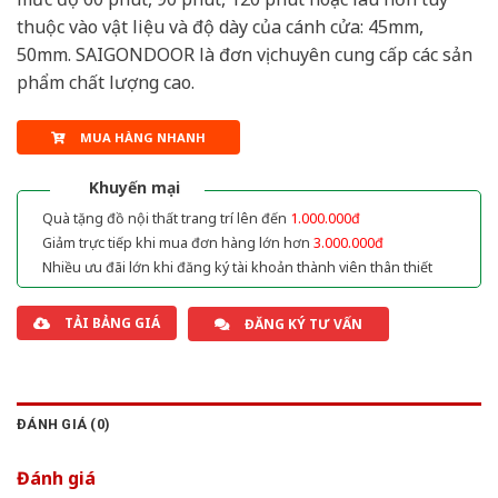
thuộc vào vật liệu và độ dày của cánh cửa: 45mm,
50mm. SAIGONDOOR là đơn vị chuyên cung cấp các sản
phẩm chất lượng cao.
MUA HÀNG NHANH
Khuyến mại
Quà tặng đồ nội thất trang trí lên đến
1.000.000đ
Giảm trực tiếp khi mua đơn hàng lớn hơn
3.000.000đ
Nhiều ưu đãi lớn khi đăng ký tài khoản thành viên thân thiết
TẢI BẢNG GIÁ
ĐĂNG KÝ TƯ VẤN
ĐÁNH GIÁ (0)
Đánh giá