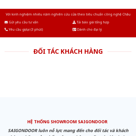
Với kinh nghiệm nhiêu năm nghiên cứu cửa theo tiêu chuẩn công nghệ Châu
Âu.Chúng tôi tự tin là nhà sản xuất & cung cấp hàng đầu tại Việt Nam!
Gửi yêu cầu tư vấn
Tải báo giá tổng hợp
Yêu cầu gọi lại (3 phút)
Dành cho đại lý
ĐỐI TÁC KHÁCH HÀNG
HỆ THỐNG SHOWROOM SAIGONDOOR
SAIGONDOOR luôn nỗ lực mang đến cho đối tác và khách