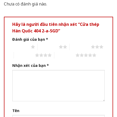
Chưa có đánh giá nào.
Hãy là người đầu tiên nhận xét “Cửa thép
Hàn Quốc 404 2-a-SGD”
Đánh giá của bạn
*
1 of 5 stars
2 of 5 stars
3 of 5 stars
4 of 5 stars
5 of 5 stars
Nhận xét của bạn
*
Tên