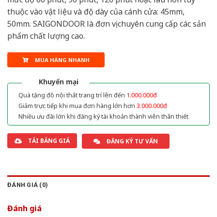
thuộc vào vật liệu và độ dày của cánh cửa: 45mm,
50mm. SAIGONDOOR là đơn vị chuyên cung cấp các sản
phẩm chất lượng cao.
MUA HÀNG NHANH
Khuyến mại
Quà tặng đồ nội thất trang trí lên đến
1.000.000đ
Giảm trực tiếp khi mua đơn hàng lớn hơn
3.000.000đ
Nhiều ưu đãi lớn khi đăng ký tài khoản thành viên thân thiết
TẢI BẢNG GIÁ
ĐĂNG KÝ TƯ VẤN
ĐÁNH GIÁ (0)
Đánh giá