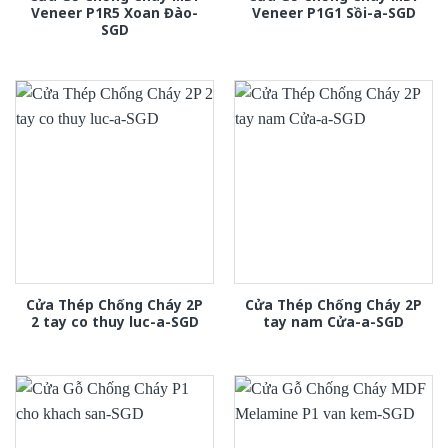
Veneer P1R5 Xoan Đào-
Veneer P1G1 Sồi-a-SGD
SGD
Cửa Thép Chống Cháy 2P
Cửa Thép Chống Cháy 2P
2 tay co thuy luc-a-SGD
tay nam Cửa-a-SGD