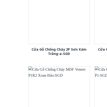
Cửa Gỗ Chống Cháy 2P Sơn Xám
Cửa 
Trắng-a-SGD