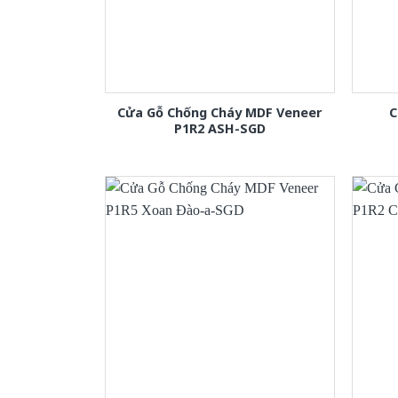
Cửa Gỗ Chống Cháy MDF Veneer
C
P1R2 ASH-SGD