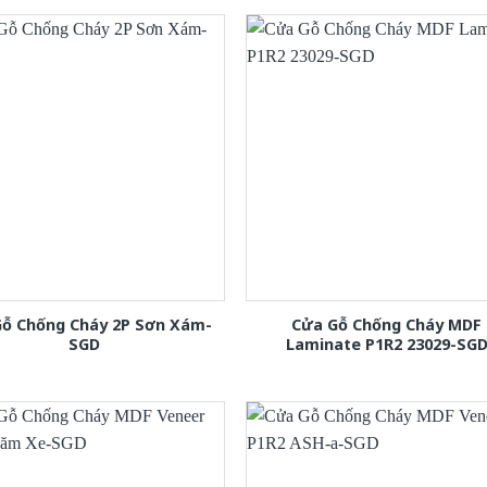
Gỗ Chống Cháy 2P Sơn Xám-
Cửa Gỗ Chống Cháy MDF
SGD
Laminate P1R2 23029-SG