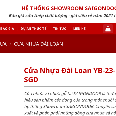
HỆ THỐNG SHOWROOM SAIGONDO
Báo giá cửa thép chất lượng - giá siêu rẻ năm 2021 t
BÁO GIÁ
DỰ ÁN THỰC TẾ
TIN TỨC
LIÊN HỆ
HỰA
/
CỬA NHỰA ĐÀI LOAN
Cửa Nhựa Đài Loan YB-23-
SGD
Cửa nhựa và nhựa gỗ tại SAIGONDOOR là thư
hiệu sản phẩm các dòng cửa trong một chuỗi 
hệ thống Showroom SAIGONDOOR. Chuyên sả
xuất và phân phối những dòng cửa nhựa và h