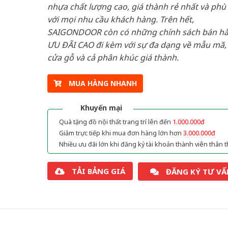
nhựa chất lượng cao, giá thành rẻ nhất và phù
với mọi nhu cầu khách hàng. Trên hết,
SAIGONDOOR còn có những chính sách bán h
ƯU ĐÃI CAO đi kèm với sự đa dạng về mẫu mã, 
cửa gỗ và cả phân khúc giá thành.
MUA HÀNG NHANH
Khuyến mại
Quà tặng đồ nội thất trang trí lên đến
1.000.000đ
Giảm trực tiếp khi mua đơn hàng lớn hơn
3.000.000đ
Nhiều ưu đãi lớn khi đăng ký tài khoản thành viên thân t
TẢI BẢNG GIÁ
ĐĂNG KÝ TƯ VẤ