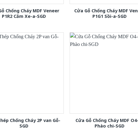
Gỗ Chống Cháy MDF Veneer
Cửa Gỗ Chống Cháy MDF Ven
P1R2 Căm Xe-a-SGD
P1G1 Sồi-a-SGD
hép Chống Cháy 2P van Gỗ-
Cửa Gỗ Chống Cháy MDF O4
SGD
Phào chi-SGD