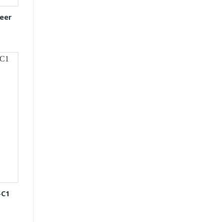
eer
-C1