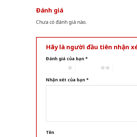
Đánh giá
Chưa có đánh giá nào.
Hãy là người đầu tiên nhận 
Đánh giá của bạn
*
1 of 5 stars
2 of 5 stars
3 of 5 star
Nhận xét của bạn
*
Tên