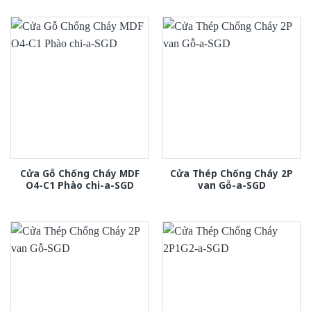
Cửa Gỗ Chống Cháy MDF
Cửa Thép Chống Cháy 2P
O4-C1 Phào chi-a-SGD
van Gỗ-a-SGD