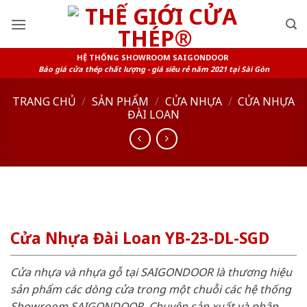
Skip
to
content
HỆ THỐNG SHOWROOM SAIGONDOOR
Báo giá cửa thép chất lượng - giá siêu rẻ năm 2021 tại Sài Gòn
TRANG CHỦ
/
SẢN PHẨM
/
CỬA NHỰA
/
CỬA NHỰA
ĐÀI LOAN
Cửa Nhựa Đài Loan YB-23-DL-SGD
Cửa nhựa và nhựa gỗ tại SAIGONDOOR là thương hiệu
sản phẩm các dòng cửa trong một chuỗi các hệ thống
Showroom SAIGONDOOR. Chuyên sản xuất và phân