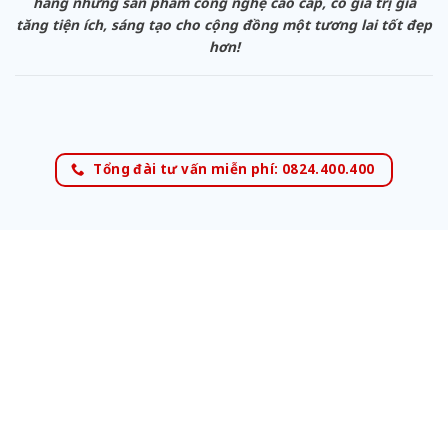
hàng những sản phẩm công nghệ cao cấp, có giá trị gia
tăng tiện ích, sáng tạo cho cộng đồng một tương lai tốt đẹp
hơn!
Tổng đài tư vấn miễn phí: 0824.400.400