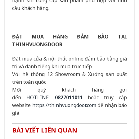
hạnh khi cung cấp sản phẩm phù hợp với nhu
cầu khách hàng.
ĐẶT MUA HÀNG ĐẢM BẢO TẠI
THINHVUONGDOOR
Đặt mua cửa & nội thất online đảm bảo bằng giá
trị và danh tiếng khi mua trực tiếp
Với hệ thống 12 Showroom & Xưởng sản xuất
trên toàn quốc
Mời quý khách hàng gọi
đến
HOTLINE:
0827011011
hoặc truy cập
website
https://thinhvuongdoor.com
để nhận báo
giá
BÀI VIẾT LIÊN QUAN