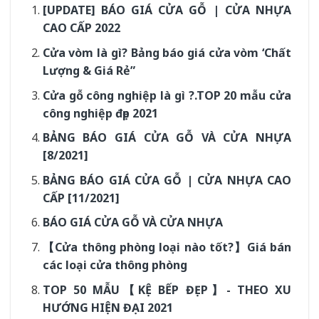
[UPDATE] BÁO GIÁ CỬA GỖ | CỬA NHỰA
CAO CẤP 2022
Cửa vòm là gì? Bảng báo giá cửa vòm ‘Chất
Lượng & Giá Rẻ”
Cửa gỗ công nghiệp là gì ?.TOP 20 mẫu cửa
công nghiệp đẹp 2021
BẢNG BÁO GIÁ CỬA GỖ VÀ CỬA NHỰA
[8/2021]
BẢNG BÁO GIÁ CỬA GỖ | CỬA NHỰA CAO
CẤP [11/2021]
BÁO GIÁ CỬA GỖ VÀ CỬA NHỰA
【Cửa thông phòng loại nào tốt?】Giá bán
các loại cửa thông phòng
TOP 50 MẪU【KỆ BẾP ĐẸP】- THEO XU
HƯỚNG HIỆN ĐẠI 2021