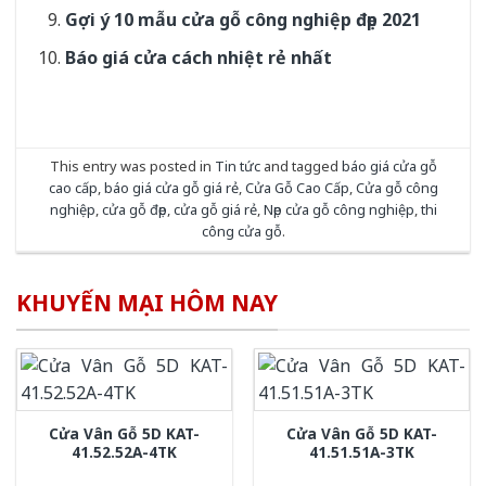
Gợi ý 10 mẫu cửa gỗ công nghiệp đẹp 2021
Báo giá cửa cách nhiệt rẻ nhất
This entry was posted in
Tin tức
and tagged
báo giá cửa gỗ
cao cấp
,
báo giá cửa gỗ giá rẻ
,
Cửa Gỗ Cao Cấp
,
Cửa gỗ công
nghiệp
,
cửa gỗ đẹp
,
cửa gỗ giá rẻ
,
Nẹp cửa gỗ công nghiệp
,
thi
công cửa gỗ
.
KHUYẾN MẠI HÔM NAY
Cửa Vân Gỗ 5D KAT-
Cửa Vân Gỗ 5D KAT-
41.52.52A-4TK
41.51.51A-3TK