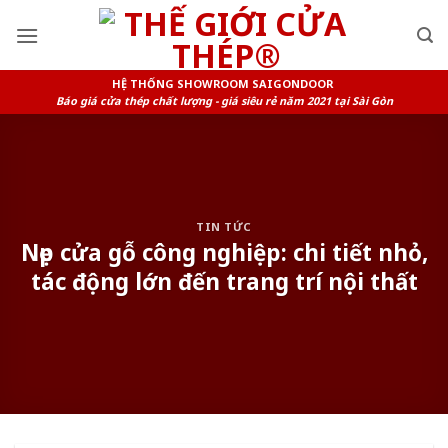
Skip
to
content
HỆ THỐNG SHOWROOM SAIGONDOOR
Báo giá cửa thép chất lượng - giá siêu rẻ năm 2021 tại Sài Gòn
TIN TỨC
Nẹp cửa gỗ công nghiệp: chi tiết nhỏ,
tác động lớn đến trang trí nội thất