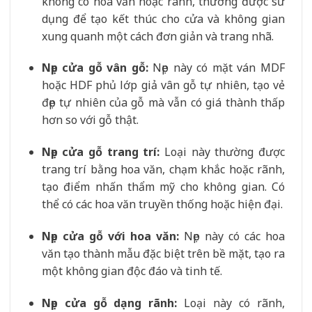
không có hoa văn hoặc rãnh, thường được sử
dụng để tạo kết thúc cho cửa và không gian
xung quanh một cách đơn giản và trang nhã.
Nẹp cửa gỗ vân gỗ:
Nẹp này có mặt ván MDF
hoặc HDF phủ lớp giả vân gỗ tự nhiên, tạo vẻ
đẹp tự nhiên của gỗ mà vẫn có giá thành thấp
hơn so với gỗ thật.
Nẹp cửa gỗ trang trí:
Loại này thường được
trang trí bằng hoa văn, chạm khắc hoặc rãnh,
tạo điểm nhấn thẩm mỹ cho không gian. Có
thể có các hoa văn truyền thống hoặc hiện đại.
Nẹp cửa gỗ với hoa văn:
Nẹp này có các hoa
văn tạo thành mẫu đặc biệt trên bề mặt, tạo ra
một không gian độc đáo và tinh tế.
Nẹp cửa gỗ dạng rãnh:
Loại này có rãnh,