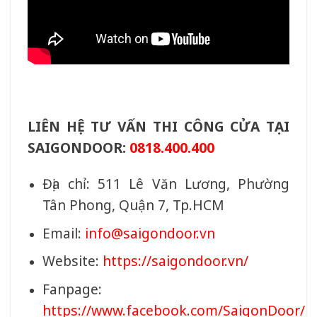
LIÊN HỆ TƯ VẤN THI CÔNG CỬA TẠI
SAIGONDOOR:
0818.400.400
Địa chỉ: 511 Lê Văn Lương, Phường
Tân Phong, Quận 7, Tp.HCM
Email:
info@saigondoor.vn
Website:
https://saigondoor.vn/
Fanpage:
https://www.facebook.com/SaigonDoor/