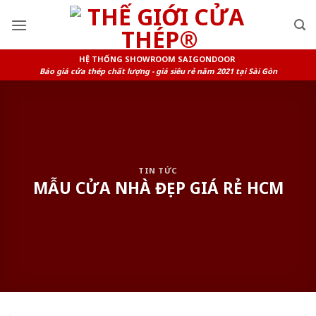
Skip
to
content
HỆ THỐNG SHOWROOM SAIGONDOOR
Báo giá cửa thép chất lượng - giá siêu rẻ năm 2021 tại Sài Gòn
TIN TỨC
MẪU CỬA NHÀ ĐẸP GIÁ RẺ HCM