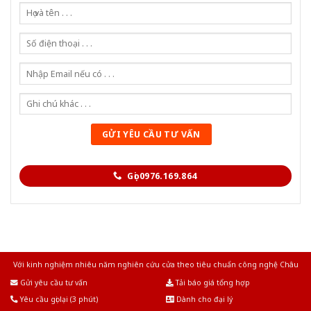
Gọi 0976.169.864
Với kinh nghiệm nhiêu năm nghiên cứu cửa theo tiêu chuẩn công nghệ Châu
Âu.Chúng tôi tự tin là nhà sản xuất & cung cấp hàng đầu tại Việt Nam!
Gửi yêu cầu tư vấn
Tải báo giá tổng hợp
Yêu cầu gọi lại (3 phút)
Dành cho đại lý