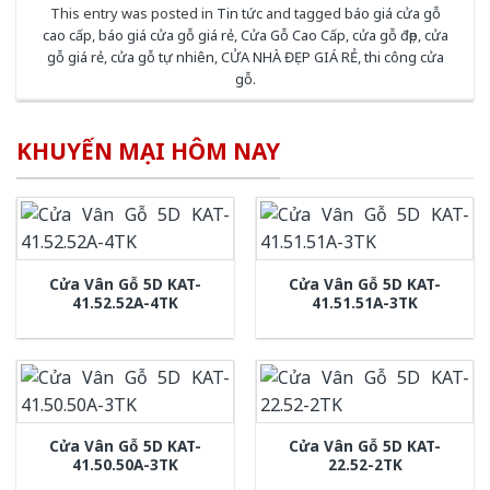
This entry was posted in
Tin tức
and tagged
báo giá cửa gỗ
cao cấp
,
báo giá cửa gỗ giá rẻ
,
Cửa Gỗ Cao Cấp
,
cửa gỗ đẹp
,
cửa
gỗ giá rẻ
,
cửa gỗ tự nhiên
,
CỬA NHÀ ĐẸP GIÁ RẺ
,
thi công cửa
gỗ
.
KHUYẾN MẠI HÔM NAY
Cửa Vân Gỗ 5D KAT-
Cửa Vân Gỗ 5D KAT-
41.52.52A-4TK
41.51.51A-3TK
Cửa Vân Gỗ 5D KAT-
Cửa Vân Gỗ 5D KAT-
41.50.50A-3TK
22.52-2TK