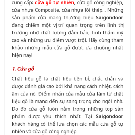
cung cấp
:
cửa gỗ tự nhiên
,
cửa gỗ công nghiệp,
cửa nhựa Composite, cửa nhựa lõi thép… Những
sản phẩm cửa mang thương hiệu
Saigondoor
đang chiếm một vị trí quan trọng trên lĩnh thị
trường nhờ chất lượng đảm bảo, tính thẩm mỹ
cao và những ưu điểm vượt trội. Hãy cùng tham
khảo những mẫu cửa gỗ được ưa chuộng nhất
hiện nay!
1. Cửa gỗ
Chất liệu gỗ là chất liệu bền bỉ, chắc chắn và
được đánh giá cao bởi khả năng cách nhiệt, cách
âm của nó. Điểm nhấn của mẫu cửa làm từ chất
liệu gỗ là mang đến sự sang trọng cho ngôi nhà.
Do đó cửa gỗ luôn nằm trong những top sản
phẩm được yêu thích nhất. Tại
Saigondoor
khách hàng có thể lựa chọn các mẫu cửa gỗ tự
nhiên và cửa gỗ công nghiệp.