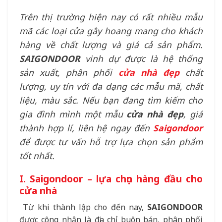
Trên thị trường hiện nay có rất nhiều mẫu
mã các loại cửa gây hoang mang cho khách
hàng về chất lượng và giá cả sản phẩm.
SAIGONDOOR
vinh dự được là
hệ thống
sản xuất, phân phối
cửa nhà đẹp
chất
lượng, uy tín với đa dạng các mẫu mã, chất
liệu, màu sắc. Nếu bạn đang tìm kiếm cho
gia đình mình một mẫu
cửa nhà đẹp
, giá
thành hợp lí, liên hệ ngay đến
Saigondoor
để được tư vấn hỗ trợ lựa chọn sản phẩm
tốt nhất.
I. Saigondoor – lựa chọn hàng đầu cho
cửa nhà
Từ khi thành lập cho đến nay,
SAIGONDOOR
được công nhận là địa chỉ buôn bán, phân phối