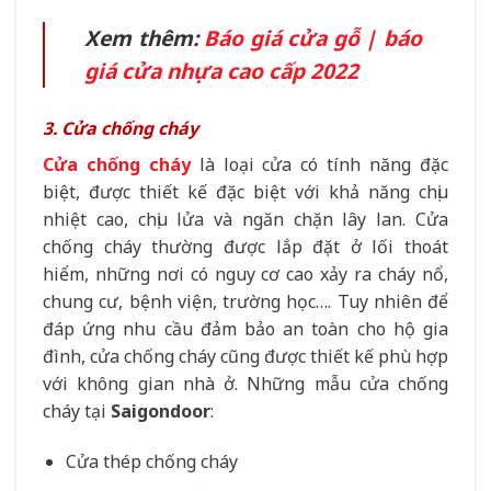
Xem thêm:
Báo giá cửa gỗ | báo
giá cửa nhựa cao cấp 2022
3. Cửa chống cháy
Cửa chống cháy
là loại cửa có tính năng đặc
biệt, được thiết kế đặc biệt với khả năng chịu
nhiệt cao, chịu lửa và ngăn chặn lây lan. Cửa
chống cháy thường được lắp đặt ở lối thoát
hiểm, những nơi có nguy cơ cao xảy ra cháy nổ,
chung cư, bệnh viện, trường học…. Tuy nhiên để
đáp ứng nhu cầu đảm bảo an toàn cho hộ gia
đình, cửa chống cháy cũng được thiết kế phù hợp
với kh
ông gian nhà ở. Những mẫu cửa chống
cháy tại
Saigondoor
:
Cửa thép chống cháy