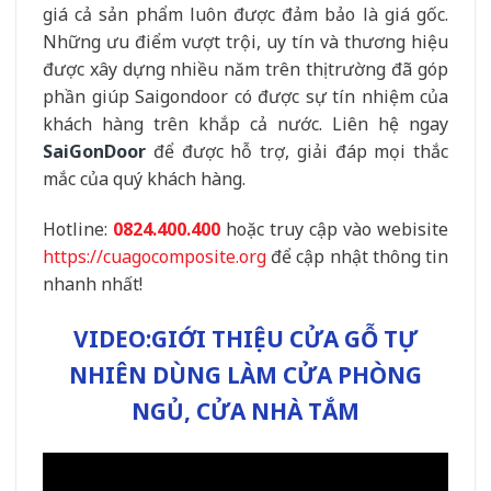
giá cả sản phẩm luôn được đảm bảo là giá gốc.
Những ưu điểm vượt trội, uy tín và thương hiệu
được xây dựng nhiều năm trên thị trường đã góp
phần giúp Saigondoor có được sự tín nhiệm của
khách hàng trên khắp cả nước. Liên hệ ngay
SaiGonDoor
để được hỗ trợ, giải đáp mọi thắc
mắc của quý khách hàng.
Hotline:
0824.400.400
hoặc truy cập vào webisite
https://cuagocomposite.org
để cập nhật thông tin
nhanh nhất!
VIDEO:GIỚI THIỆU CỬA GỖ TỰ
NHIÊN DÙNG LÀM CỬA PHÒNG
NGỦ, CỬA NHÀ TẮM