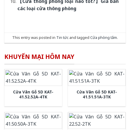
【Cửa thông phòng loại nào tốt?】Giá bán
các loại cửa thông phòng
This entry was posted in
Tin tức
and tagged
Cửa phòng tắm
.
KHUYẾN MẠI HÔM NAY
Cửa Vân Gỗ 5D KAT-
Cửa Vân Gỗ 5D KAT-
41.52.52A-4TK
41.51.51A-3TK