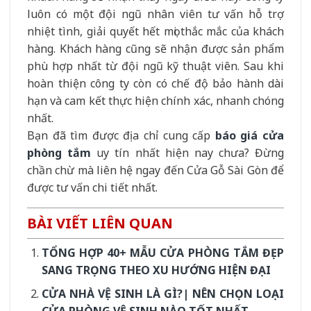
luôn có một đội ngũ nhân viên tư vấn hỗ trợ
nhiệt tình, giải quyết hết mọi thắc mắc của khách
hàng. Khách hàng cũng sẽ nhận được sản phẩm
phù hợp nhất từ đội ngũ kỹ thuật viên. Sau khi
hoàn thiện công ty còn có chế độ bảo hành dài
hạn và cam kết thực hiện chính xác, nhanh chóng
nhất.
Bạn đã tìm được địa chỉ cung cấp
báo giá cửa
phòng tắm
uy tín nhất hiện nay chưa? Đừng
chần chừ mà liên hệ ngay đến Cửa Gỗ Sài Gòn để
được tư vấn chi tiết nhất.
BÀI VIẾT LIÊN QUAN
TỔNG HỢP 40+ MẪU CỬA PHÒNG TẮM ĐẸP
SANG TRỌNG THEO XU HƯỚNG HIỆN ĐẠI
CỬA NHÀ VỆ SINH LÀ GÌ?| NÊN CHỌN LOẠI