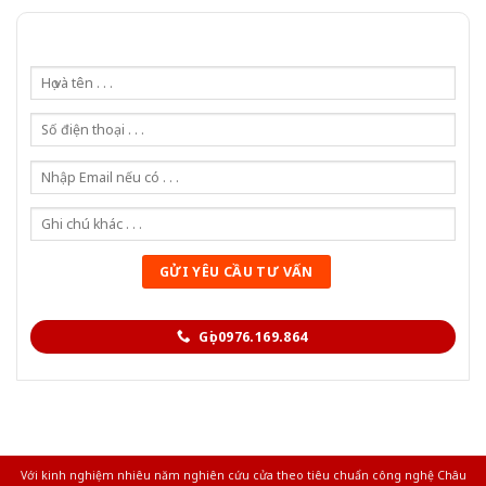
Gọi 0976.169.864
Với kinh nghiệm nhiêu năm nghiên cứu cửa theo tiêu chuẩn công nghệ Châu