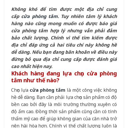
Không khó để tìm được một địa chỉ cung
cấp
cửa phòng tắm
. Tuy nhiên tâm lý khách
hàng nào cũng mong muốn có được báo giá
cửa phòng tắm hợp lý nhưng vẫn phải đảm
bảo chất lượng. Chính vì thế tìm kiếm được
địa chỉ đáp ứng cả hai tiêu chí này không hề
dễ dàng. Nếu bạn đang băn khoăn về điều này
đừng bỏ qua địa chỉ cung cấp được đánh giá
cao nhất hiện nay.
Khách hàng đang lựa chọn cửa phòng
tắm như thế nào?
Chọn lựa
cửa phòng tắm
là một công việc không
hề dễ dàng. Bạn cần phải lựa chọn sản phẩm có độ
bền cao bởi đây là môi trường thường xuyên có
độ ẩm cao. Đồng thời sản phẩm cũng cần có tính
thẩm mỹ cao để giúp không gian của căn nhà trở
nên hài hòa hơn. Chính vì thế chất lượng luôn là