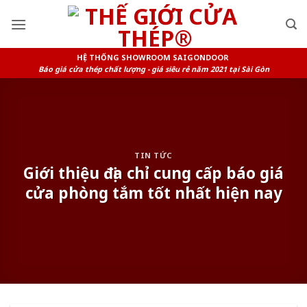
Skip
to
content
HỆ THỐNG SHOWROOM SAIGONDOOR
Báo giá cửa thép chất lượng - giá siêu rẻ năm 2021 tại Sài Gòn
TIN TỨC
Giới thiệu địa chỉ cung cấp báo giá
cửa phòng tắm tốt nhất hiện nay