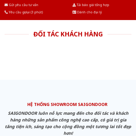
Âu.Chúng tôi tự tin là nhà sản xuất & cung cấp hàng đầu tại Việt Nam!
Gửi yêu cầu tư vấn
Tải báo giá tổng hợp
Yêu cầu gọi lại (3 phút)
Dành cho đại lý
ĐỐI TÁC KHÁCH HÀNG
HỆ THỐNG SHOWROOM SAIGONDOOR
SAIGONDOOR luôn nỗ lực mang đến cho đối tác và khách
hàng những sản phẩm công nghệ cao cấp, có giá trị gia
tăng tiện ích, sáng tạo cho cộng đồng một tương lai tốt đẹp
hơn!