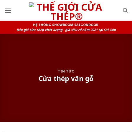
Skip
to
content
HỆ THỐNG SHOWROOM SAIGONDOOR
Báo giá cửa thép chất lượng - giá siêu rẻ năm 2021 tại Sài Gòn
TIN TỨC
Cửa thép vân gỗ