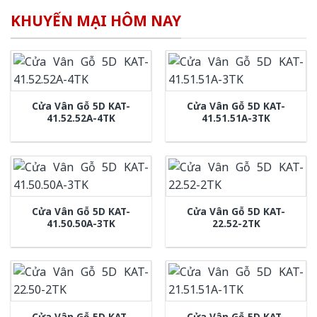
KHUYẾN MẠI HÔM NAY
Cửa Vân Gỗ 5D KAT-
Cửa Vân Gỗ 5D KAT-
41.52.52A-4TK
41.51.51A-3TK
Cửa Vân Gỗ 5D KAT-
Cửa Vân Gỗ 5D KAT-
41.50.50A-3TK
22.52-2TK
Cửa Vân Gỗ 5D KAT-
Cửa Vân Gỗ 5D KAT-