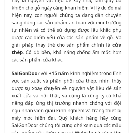
hay là nguyên vật liệu để xây nhà, làm giấy đã
khiến cho gỗ ngày càng khan hiếm. Vì lý do đó mà
hiện nay, con người chúng ta đang dần chuyển
sang dùng các sản phẩm an toàn với môi trường
tự nhiên và có thể sử dụng được lâu khắc phụ
được các điểm yếu của các sản phẩm về gỗ. Và
giải pháp thay thế cho sản phẩm chính là
cửa
thép
. Có độ bền, khả năng chống ẩm mốc hơn
các sản phẩm cửa khác.
SaiGonDoor
với
+15 năm
kinh nghiệm trong lĩnh
vực sản xuất và phân phối cửa thép, nhìn thấy
được sự xoay chuyển về nguyên vật liệu để sản
xuất cửa và nội thất, và cũng là công ty có khả
năng đáp ứng thị trường nhanh chóng với đội
ngũ nhân viên giàu kinh nghiệm và trang thiết bị
máy móc hiện đại. Quý khách hàng hãy cùng
SaiGonDoor chúng tôi cùng ghé xem qua các mẫu
sản phẩm cửa thép này tại Website và cùng tìm