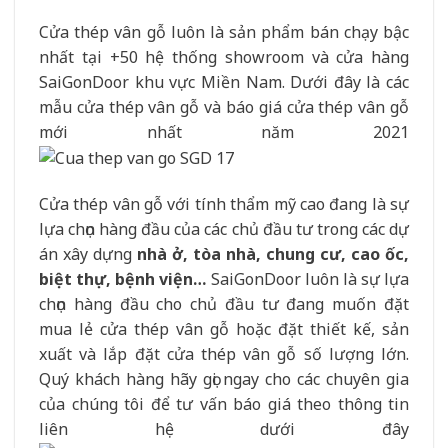
Cửa thép vân gỗ luôn là sản phẩm bán chạy bậc
nhất tại +50 hệ thống showroom và cửa hàng
SaiGonDoor khu vực Miền Nam. Dưới đây là các
mẫu cửa thép vân gỗ và báo giá cửa thép vân gỗ
mới nhất năm 2021
Cửa thép vân gỗ với tính thẩm mỹ cao đang là sự
lựa chọn hàng đầu của các chủ đầu tư trong các dự
án xây dựng
nhà ở, tòa nhà, chung cư, cao ốc,
biệt thự, bệnh viện…
SaiGonDoor luôn là sự lựa
chọn hàng đầu cho chủ đầu tư đang muốn đặt
mua lẻ cửa thép vân gỗ hoặc đặt thiết kế, sản
xuất và lắp đặt cửa thép vân gỗ số lượng lớn.
Quý khách hàng hãy gọi ngay cho các chuyên gia
của chúng tôi để tư vấn báo giá theo thông tin
liên hệ dưới đây