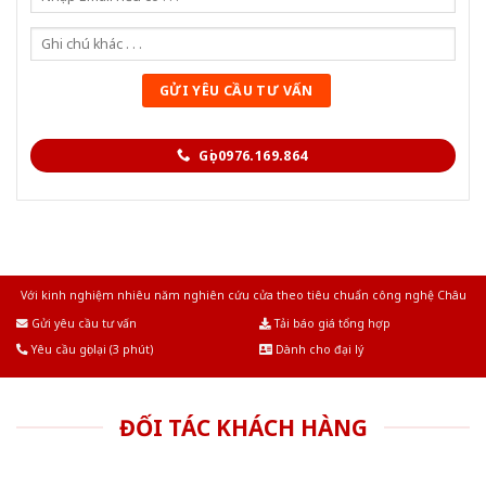
Gọi 0976.169.864
Với kinh nghiệm nhiêu năm nghiên cứu cửa theo tiêu chuẩn công nghệ Châu
Âu.Chúng tôi tự tin là nhà sản xuất & cung cấp hàng đầu tại Việt Nam!
Gửi yêu cầu tư vấn
Tải báo giá tổng hợp
Yêu cầu gọi lại (3 phút)
Dành cho đại lý
ĐỐI TÁC KHÁCH HÀNG