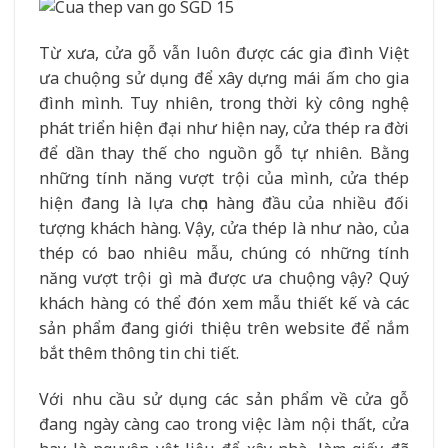
Từ xưa, cửa gỗ vẫn luôn được các gia đình Việt
ưa chuộng sử dụng để xây dựng mái ấm cho gia
đình mình. Tuy nhiên, trong thời kỳ công nghệ
phát triển hiện đại như hiện nay, cửa thép ra đời
để dần thay thế cho nguồn gỗ tự nhiên. Bằng
những tính năng vượt trội của mình, cửa thép
hiện đang là lựa chọn hàng đầu của nhiều đối
tượng khách hàng. Vậy, cửa thép là như nào, của
thép có bao nhiêu mẫu, chúng có những tính
năng vượt trội gì mà được ưa chuộng vậy? Quý
khách hàng có thể đón xem mẫu thiết kế và các
sản phẩm đang giới thiệu trên website để nắm
bắt thêm thông tin chi tiết.
Với nhu cầu sử dụng các sản phẩm về cửa gỗ
đang ngày càng cao trong việc làm nội thất, cửa