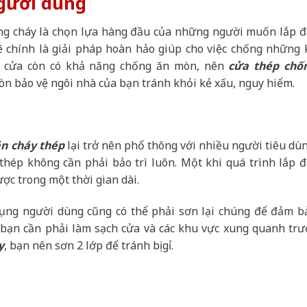
gười dùng
hống cháy là chọn lựa hàng đầu của những người muốn lắp đ
ẽ chính là giải pháp hoàn hảo giúp cho việc chống những 
a cửa còn có khả năng chống ăn mòn, nên
cửa thép chố
òn bảo vệ ngôi nhà của bạn tránh khỏi kẻ xấu, nguy hiểm.
n cháy thép
lại trở nên phổ thông với nhiều người tiêu dùn
hép không cần phải bảo trì luôn. Một khi quá trình lắp đ
c trong một thời gian dài.
dụng người dùng cũng có thể phải sơn lại chúng để đảm b
à bạn cần phải làm sạch cửa và các khu vực xung quanh trư
y
, bạn nên sơn 2 lớp để tránh bị gỉ.