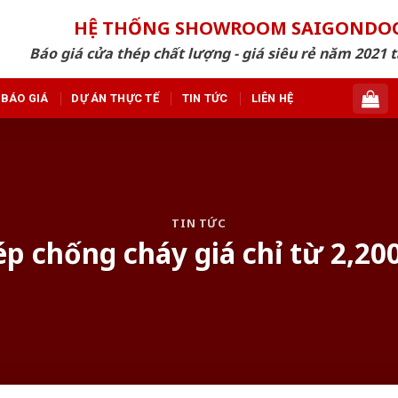
HỆ THỐNG SHOWROOM SAIGONDO
Báo giá cửa thép chất lượng - giá siêu rẻ năm 2021 t
BÁO GIÁ
DỰ ÁN THỰC TẾ
TIN TỨC
LIÊN HỆ
TIN TỨC
p chống cháy giá chỉ từ 2,2