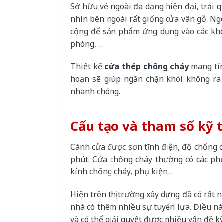
Sở hữu vẻ ngoài đa dạng hiện đại, trải
nhìn bên ngoài rất giống cửa vân gỗ. Ng
cộng để sản phẩm ứng dụng vào các khô
phòng, …
Thiết kế
cửa thép chống cháy
mang tín
hoạn sẽ giúp ngăn chặn khói không ra 
nhanh chóng.
Cấu tạo và tham số kỹ 
Cánh cửa được sơn tĩnh điện, độ chống c
phút. Cửa chống cháy thường có các ph
kính chống cháy, phụ kiện…
Hiện trên thị trường xây dựng đã có rất n
nhà có thêm nhiều sự tuyển lựa. Điều nà
và có thể giải quyết được nhiều vấn đề 