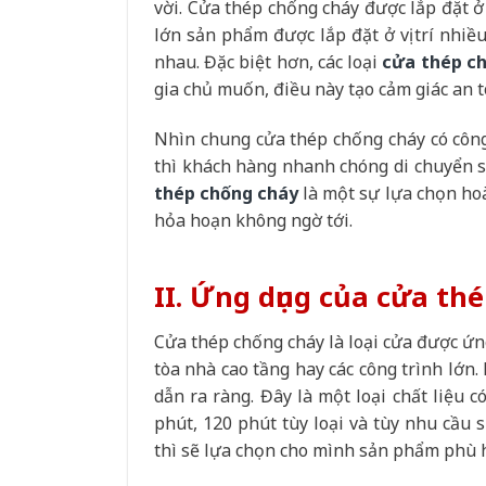
vời. Cửa thép chống cháy được lắp đặt ở 
lớn sản phẩm được lắp đặt ở vị trí nhiề
nhau. Đặc biệt hơn, các loại
cửa thép c
gia chủ muốn, điều này tạo cảm giác an 
Nhìn chung cửa thép chống cháy có công
thì khách hàng nhanh chóng di chuyển sa
thép chống cháy
là một sự lựa chọn ho
hỏa hoạn không ngờ tới.
II.
Ứng dụng của cửa th
Cửa thép chống cháy là loại cửa được ứn
tòa nhà cao tầng hay các công trình lớn.
dẫn ra ràng. Đây là một loại chất liệu c
phút, 120 phút tùy loại và tùy nhu cầu 
thì sẽ lựa chọn cho mình sản phẩm phù