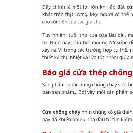
Đây chính là một lợi lớn khi lắp đặt
cử
khác trên thị trường. Mọi người có thể 
cho túi tiền của các gia chủ.
Tuy nhiên, tuổi thọ của cửa lâu dài,
trì. Hiện nay, hầu hết mọi người sống
xảy ra. Vì trong các trường hợp cụ thể,
thiết kế chịu nhiệt và lửa tốt nhằm giúp 
Báo giá cửa thép chống
Sản phẩm có tác dụng chống cháy với thời
bán sản phẩm… Bởi vậy, mỗi sản phẩm sẽ
Cửa chống cháy
nhìn chúng có giá thành
này đã khiến nhiều nhà đầu tư tìm kiếm 