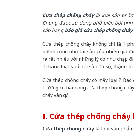
Cửa thép chống cháy
là loại sản phẩm
Chúng được sử dụng phổ biến bởi tính
cấp bảng
báo giá cửa thép chống cháy
Cửa thép chống cháy không chỉ là 1 phầ
mệnh cũng như tài sản của nhiều gia đì
ra rất nhiều với những lý do như chập đi
đi hàng loạt khối tài sản đồ sộ, thậm chí
Cửa thép chống cháy có mấy loại ? Báo 
trường có hai dòng cửa thép chống cháy
cháy vân gỗ.
I.
Cửa thép chống cháy l
Cửa thép chống cháy
là loại sản phẩ