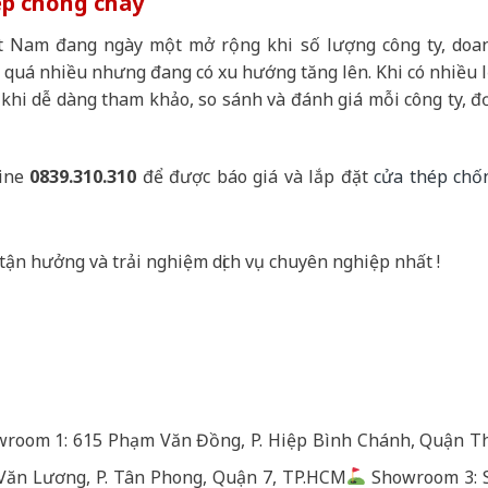
ép chống cháy
t Nam đang ngày một mở rộng khi số lượng công ty, doa
quá nhiều nhưng đang có xu hướng tăng lên. Khi có nhiều l
i khi dễ dàng tham khảo, so sánh và đánh giá mỗi công ty, đ
line
0839.310.310
để được báo giá và lắp đặt
cửa thép chố
tận hưởng và trải nghiệm dịch vụ chuyên nghiệp nhất !
room 1: 615 Phạm Văn Đồng, P. Hiệp Bình Chánh, Quận T
Văn Lương, P. Tân Phong, Quận 7, TP.HCM
Showroom 3: 