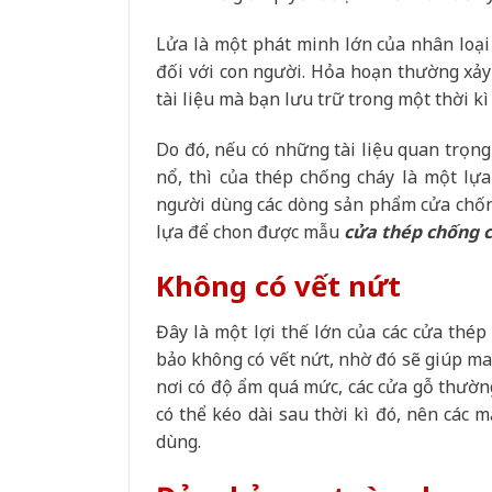
Lửa là một phát minh lớn của nhân loạ
đối với con người. Hỏa hoạn thường xảy 
tài liệu mà bạn lưu trữ trong một thời kì
Do đó, nếu có những tài liệu quan trọng
nổ, thì của thép chống cháy là một lự
người dùng các dòng sản phẩm cửa chốn
lựa để chon được mẫu
cửa thép chống 
Không có vết nứt
Đây là một lợi thế lớn của các cửa thép
bảo không có vết nứt, nhờ đó sẽ giúp ma
nơi có độ ẩm quá mức, các cửa gỗ thường
có thể kéo dài sau thời kì đó, nên các 
dùng.