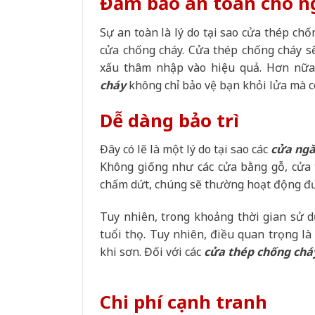
Đảm bảo an toàn cho n
Sự an toàn là lý do tại sao cửa thép c
cửa chống cháy. Cửa thép chống cháy s
xấu thâm nhập vào hiệu quả. Hơn nữ
cháy
không chỉ bảo vệ bạn khỏi lửa mà c
Dễ dàng bảo trì
Đây có lẽ là một lý do tại sao các
cửa ngă
Không giống như các cửa bằng gỗ, cửa t
chấm dứt, chúng sẽ thường hoạt động đượ
Tuy nhiên, trong khoảng thời gian sử 
tuổi thọ. Tuy nhiên, điều quan trọng l
khi sơn. Đối với các
cửa thép chống chá
Chi phí cạnh tranh