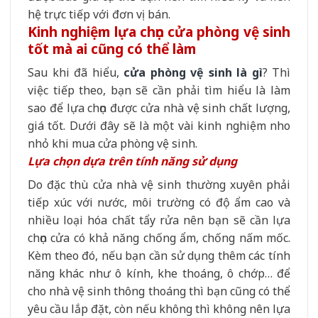
hệ trực tiếp với đơn vị bán.
Kinh nghiệm lựa chọn cửa phòng vệ sinh
tốt mà ai cũng có thể làm
Sau khi đã hiểu,
cửa phòng vệ sinh là gì
? Thì
việc tiếp theo, bạn sẽ cần phải tìm hiểu là làm
sao để lựa chọn được cửa nhà vệ sinh chất lượng,
giá tốt. Dưới đây sẽ là một vài kinh nghiệm nho
nhỏ khi mua cửa phòng vệ sinh.
Lựa chọn dựa trên tính năng sử dụng
Do đặc thù cửa nhà vệ sinh thường xuyên phải
tiếp xúc với nước, môi trường có độ ẩm cao và
nhiều loại hóa chất tẩy rửa nên bạn sẽ cần lựa
chọn cửa có khả năng chống ẩm, chống nấm mốc.
Kèm theo đó, nếu bạn cần sử dụng thêm các tính
năng khác như ô kính, khe thoáng, ô chớp… để
cho nhà vệ sinh thông thoáng thì bạn cũng có thể
yêu cầu lắp đặt, còn nếu không thì không nên lựa