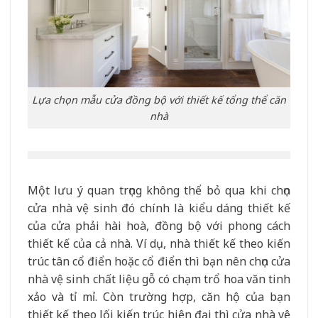
Lựa chọn mẫu cửa đồng bộ với thiết kế tổng thể căn
nhà
Một lưu ý quan trọng không thể bỏ qua khi chọn
cửa nhà vệ sinh đó chính là kiểu dáng thiết kế
của cửa phải hài hoà, đồng bộ với phong cách
thiết kế của cả nhà. Ví dụ, nhà thiết kế theo kiến
trúc tân cổ điển hoặc cổ điển thì bạn nên chọn cửa
nhà vệ sinh chất liệu gỗ có chạm trổ hoa văn tinh
xảo và tỉ mỉ. Còn trường hợp, căn hộ của bạn
thiết kế theo lối kiến trúc hiện đại thì cửa nhà vệ