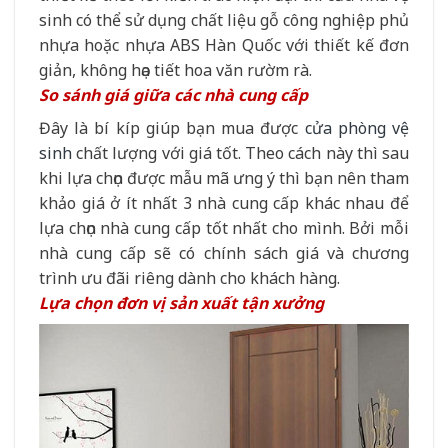
sinh có thể sử dụng chất liệu gỗ công nghiệp phủ
nhựa hoặc nhựa ABS Hàn Quốc với thiết kế đơn
giản, không họa tiết hoa văn rườm rà.
So sánh giá giữa các nhà cung cấp
Đây là bí kíp giúp bạn mua được
cửa phòng vệ
sinh
chất lượng với giá tốt. Theo cách này thì sau
khi lựa chọn được mẫu mã ưng ý thì bạn nên tham
khảo giá ở ít nhất 3 nhà cung cấp khác nhau để
lựa chọn nhà cung cấp tốt nhất cho mình. Bởi mỗi
nhà cung cấp sẽ có chính sách giá và chương
trình ưu đãi riêng dành cho khách hàng.
Lựa chọn đơn vị sản xuất tận xưởng