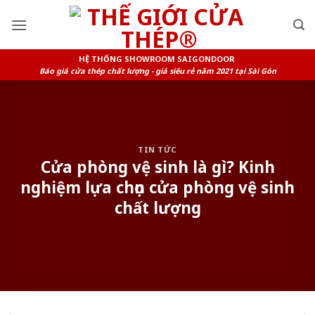
Skip
to
content
HỆ THỐNG SHOWROOM SAIGONDOOR
Báo giá cửa thép chất lượng - giá siêu rẻ năm 2021 tại Sài Gòn
TIN TỨC
Cửa phòng vệ sinh là gì? Kinh
nghiệm lựa chọn cửa phòng vệ sinh
chất lượng