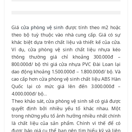
Giá
cửa phòng vệ sinh
được tính theo m2 hoặc
theo bộ tuỳ thuộc vào nhà cung cấp. Giá có sự
khác biệt dựa trên chất liệu và thiết kế của cửa.
Ví dụ, cửa phòng vệ sinh chất liệu nhựa kéo
thông thường giá chỉ khoảng 300.000đ –
800.000đ/ bộ thì giá cửa nhựa PVC Đài Loan lại
dao động khoảng 1.500.000đ – 1.800.000đ/ bộ. Và
cao cấp hơn cửa phòng vệ sinh chất liệu ABS Hàn
Quốc lại có mức giá lên đến 3.000.000đ –
4.000.000đ/ bộ…
Theo khảo sát, cửa phòng vệ sinh sẽ có giá được
quyết định bởi nhiều yếu tố khác nhau. Một
trong những yếu tố ảnh hưởng nhiều nhất chính
là chất liệu của sản phẩm. Chính vì thế để có
được báo giá cụ thể bạn nên tìm hiểu kỹ và liên