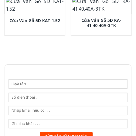
Cửa Vân Gỗ 5D KA-
Cửa Vân Gỗ 5D KAT-1.52
41.40.40A-3TK