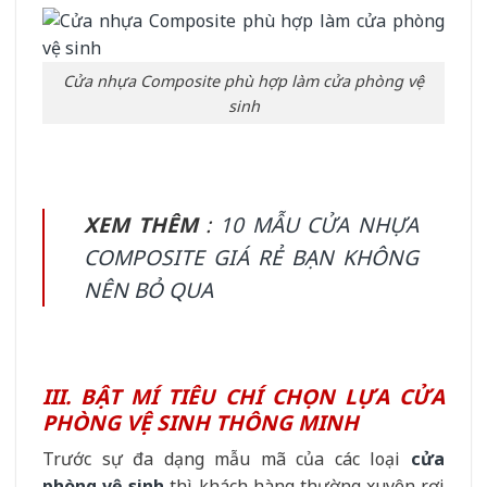
Cửa nhựa Composite phù hợp làm cửa phòng vệ
sinh
XEM THÊM
:
10 MẪU CỬA NHỰA
COMPOSITE GIÁ RẺ BẠN KHÔNG
NÊN BỎ QUA
III. BẬT MÍ TIÊU CHÍ CHỌN LỰA CỬA
PHÒNG VỆ SINH THÔNG MINH
Trước sự đa dạng mẫu mã của các loại
cửa
phòng vệ sinh
thì khách hàng thường xuyên rơi