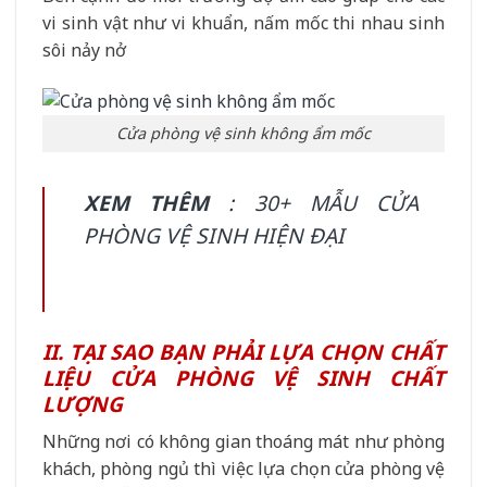
vi sinh vật như vi khuẩn, nấm mốc thi nhau sinh
sôi nảy nở
Cửa phòng vệ sinh không ẩm mốc
XEM THÊM
:
30+ MẪU CỬA
PHÒNG VỆ SINH HIỆN ĐẠI
II. TẠI SAO BẠN PHẢI LỰA CHỌN CHẤT
LIỆU CỬA PHÒNG VỆ SINH CHẤT
LƯỢNG
Những nơi có không gian thoáng mát như phòng
khách, phòng ngủ thì việc lựa chọn cửa phòng vệ