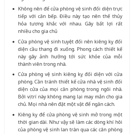
Không nên để cửa phòng vệ sinh đối diện trực
tiếp với căn bếp. Điều này tạo nên thế thủy
hỏa tương khắc với nhau. Gây bất lợi rất
nhiều cho gia chủ
Cửa phòng vệ sinh tuyệt đối nên kiêng kỵ đối
diện cầu thang đi xuống. Phong cách thiết kế
này gây ảnh hưởng tới sức khỏe của mỗi
thành viên trong nhà.
Cửa phòng vệ sinh kiêng kỵ đối diện với cửa
phòng. Cần tránh thiết kế cửa nhà vệ sinh đối
diện cửa của mọi căn phòng trong ngôi nhà.
Bởi vị trí này không mang lại may mắn cho gia
chủ. Mọi nhà nên đặt một vật để ngăn cách.
Kiêng kỵ để cửa phòng vệ sinh mở trong một
thời gian dài. Như vậy sẽ làm các dòng khí hôi
của phòng vệ sinh lan tràn qua các căn phòng