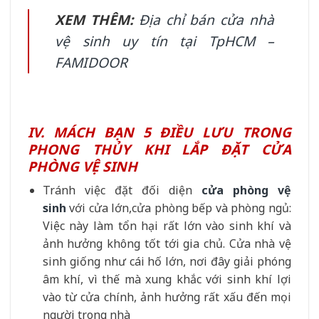
XEM THÊM:
Địa chỉ bán cửa nhà
vệ sinh uy tín tại TpHCM –
FAMIDOOR
IV. MÁCH BẠN 5 ĐIỀU LƯU TRONG
PHONG THỦY KHI LẮP ĐẶT CỬA
PHÒNG VỆ SINH
Tránh việc đặt đối diện
cửa phòng vệ
sinh
với cửa lớn,cửa phòng bếp và phòng ngủ:
Việc này làm tổn hại rất lớn vào sinh khí và
ảnh hưởng không tốt tới gia chủ. Cửa nhà vệ
sinh giống như cái hố lớn, nơi đây giải phóng
âm khí, vì thế mà xung khắc với sinh khí lợi
vào từ cửa chính, ảnh hưởng rất xấu đến mọi
người trong nhà