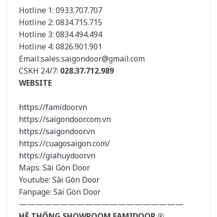
Hotline 1: 0933.707.707
Hotline 2: 0834.715.715
Hotline 3: 0834.494.494
Hotline 4: 0826.901.901
Email:
sales.saigondoor@gmail.com
CSKH 24/7:
028.37.712.989
WEBSITE
https://famidoor.vn
https://saigondoor.com.vn
https://saigondoor.vn
https://cuagosaigon.com/
https://giahuydoor.vn
Maps:
Sài Gòn Door
Youtube:
Sài Gòn Door
Fanpage:
Sài Gòn Door
————————————————————
HỆ THỐNG SHOWROOM FAMIDOOR ®