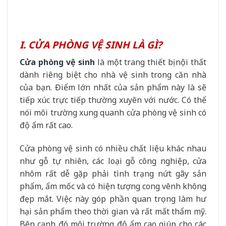
I. CỬA PHÒNG VỆ SINH LÀ GÌ?
Cửa phòng vệ sinh
là một trang thiết bị nội thất
dành riêng biệt cho nhà vệ sinh trong căn nhà
của bạn. Điểm lớn nhất của sản phẩm này là sẽ
tiếp xúc trực tiếp thường xuyên với nước. Có thể
nói môi trường xung quanh cửa phòng vệ sinh có
độ ẩm rất cao.
Cửa phòng vệ sinh có nhiều chất liệu khác nhau
như gỗ tự nhiên, các loại gỗ công nghiệp, cửa
nhôm rất dễ gặp phải tình trạng nứt gãy sản
phẩm, ẩm mốc và có hiện tượng cong vênh không
đẹp mắt. Việc này góp phần quan trọng làm hư
hại sản phẩm theo thời gian và rất mất thẩm mỹ.
Bên cạnh đó môi trường độ ẩm cao giúp cho các