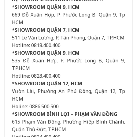
*
SHOWROOM QUẬN 9, HCM
669 Đỗ Xuân Hợp, P. Phước Long B, Quận 9, Tp
HCM
*SHOWROOM QUẬN 7, HCM
511 Lê Văn Lương, P. Tân Phong, Quận 7, TP.HCM
Hotline: 0818.400.400
*SHOWROOM QUẬN 9, HCM
535 Đỗ Xuân Hợp, P. Phước Long B, Quận 9,
TP.HCM
Hotline: 0828.400.400
*SHOWROOM QUẬN 12, HCM
Vườn Lài, Phường An Phú Đông, Quận 12, Tp
HCM
Holine: 0886.500.500
*SHOWROOM BÌNH LỢI – PHẠM VĂN ĐỒNG
615 Phạm Văn Đồng, Phường Hiệp Bình Chánh,
Quận Thủ Đức, TP.HCM