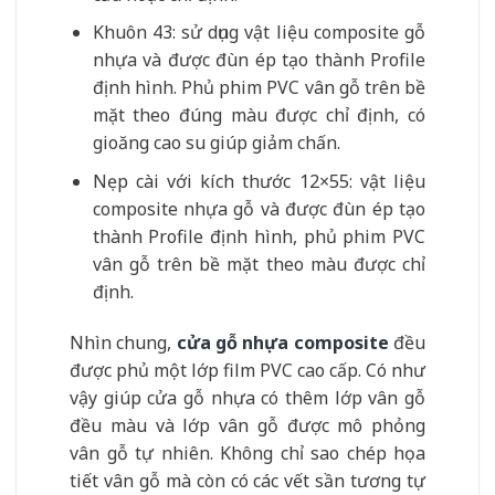
Khuôn 43: sử dụng vật liệu composite gỗ
nhựa và được đùn ép tạo thành Profile
định hình. Phủ phim PVC vân gỗ trên bề
mặt theo đúng màu được chỉ định, có
gioăng cao su giúp giảm chấn.
Nẹp cài với kích thước 12×55: vật liệu
composite nhựa gỗ và được đùn ép tạo
thành Profile định hình, phủ phim PVC
vân gỗ trên bề mặt theo màu được chỉ
định.
Nhìn chung,
cửa gỗ nhựa composite
đều
được phủ một lớp film PVC cao cấp. Có như
vậy giúp cửa gỗ nhựa có thêm lớp vân gỗ
đều màu và lớp vân gỗ được mô phỏng
vân gỗ tự nhiên. Không chỉ sao chép họa
tiết vân gỗ mà còn có các vết sần tương tự