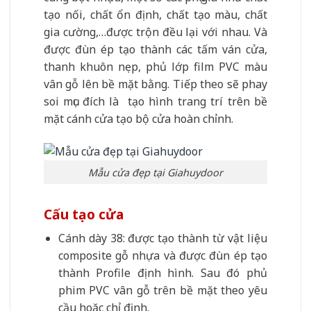
tạo nối, chất ổn định, chất tạo màu, chất
gia cường,…được trộn đều lại với nhau. Và
được đùn ép tạo thành các tấm ván cửa,
thanh khuôn nẹp, phủ lớp film PVC màu
vân gỗ lên bề mặt bằng. Tiếp theo sẽ phay
soi mục đích là tạo hình trang trí trên bề
mặt cánh cửa tạo bộ cửa hoàn chỉnh.
Mẫu cửa đẹp tại Giahuydoor
Cấu tạo cửa
Cánh dày 38: được tạo thành từ vật liệu
composite gỗ nhựa và được đùn ép tạo
thành Profile định hình. Sau đó phủ
phim PVC vân gỗ trên bề mặt theo yêu
cầu hoặc chỉ định.