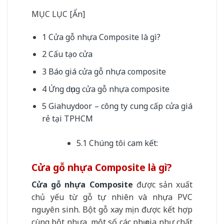
MỤC LỤC
[
Ẩn
]
1
Cửa gỗ nhựa Composite là gì?
2
Cấu tạo cửa
3
Báo giá cửa gỗ nhựa composite
4
Ứng dụng cửa gỗ nhựa composite
5
Giahuydoor – công ty cung cấp cửa giá
rẻ tại TPHCM
5.1
Chúng tôi cam kết:
Cửa gỗ nhựa Composite là gì?
Cửa gỗ nhựa Composite
được sản xuất
chủ yếu từ gỗ tự nhiên và nhựa PVC
nguyên sinh. Bột gỗ xay mịn được kết hợp
cùng bột nhựa, một số các phụ gia như chất