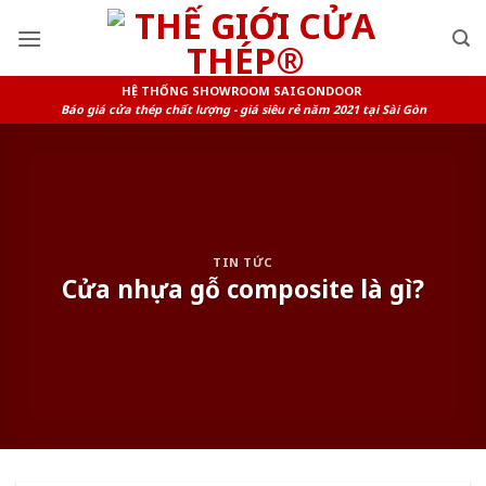
Skip
to
content
HỆ THỐNG SHOWROOM SAIGONDOOR
Báo giá cửa thép chất lượng - giá siêu rẻ năm 2021 tại Sài Gòn
TIN TỨC
Cửa nhựa gỗ composite là gì?