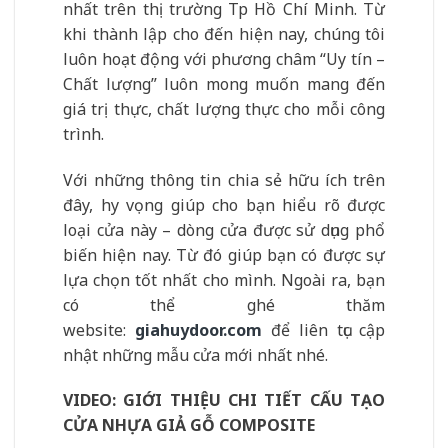
nhất trên thị trường Tp Hồ Chí Minh. Từ
khi thành lập cho đến hiện nay, chúng tôi
luôn hoạt động với phương châm “Uy tín –
Chất lượng” luôn mong muốn mang đến
giá trị thực, chất lượng thực cho mỗi công
trình.
Với những thông tin chia sẻ hữu ích trên
đây, hy vọng giúp cho bạn hiểu rõ được
loại cửa này – dòng cửa được sử dụng phổ
biến hiện nay. Từ đó giúp bạn có được sự
lựa chọn tốt nhất cho mình. Ngoài ra, bạn
có thể ghé thăm
website:
giahuydoor.com
để liên tục cập
nhật những mẫu cửa mới nhất nhé.
VIDEO: GIỚI THIỆU CHI TIẾT CẤU TẠO
CỬA NHỰA GIẢ GỖ COMPOSITE