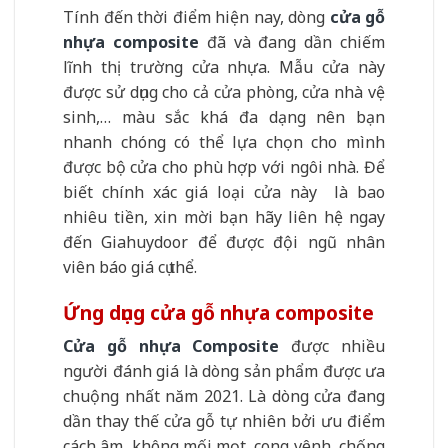
Tính đến thời điểm hiện nay, dòng
cửa gỗ
nhựa composite
đã và đang dần chiếm
lĩnh thị trường cửa nhựa. Mẫu cửa này
được sử dụng cho cả cửa phòng, cửa nhà vệ
sinh,… màu sắc khá đa dạng nên bạn
nhanh chóng có thể lựa chọn cho mình
được bộ cửa cho phù hợp với ngôi nhà. Để
biết chính xác giá loại cửa này là bao
nhiêu tiền, xin mời bạn hãy liên hệ ngay
đến Giahuydoor để được đội ngũ nhân
viên báo giá cụ thể.
Ứng dụng cửa gỗ nhựa composite
Cửa gỗ nhựa Composite
được nhiều
người đánh giá là dòng sản phẩm được ưa
chuộng nhất năm 2021. Là dòng cửa đang
dần thay thế cửa gỗ tự nhiên bởi ưu điểm
cách âm, không mối mọt, cong vênh, chống