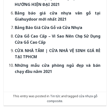
HƯỚNG HIỆN ĐẠI 2021
Bảng báo giá cửa nhựa vân gỗ tại
Giahuydoor mới nhất 2021
Bảng Báo Giá Cửa Gỗ và Cửa Nhựa
Cửa Gỗ Cao Cấp – Vì Sao Nên Chọn Sử Dụng
Cửa Gỗ Cao Cấp
CỬA NHÀ TẮM | CỬA NHÀ VỆ SINH GIÁ RẺ
TẠI TPHCM
Những mẫu cửa phòng ngủ đẹp và bán
chạy đầu năm 2021
This entry was posted in
Tin tức
and tagged
cửa nhựa gỗ
composite
.