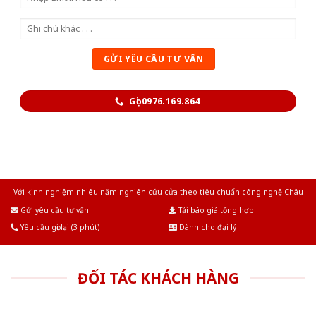
Gọi 0976.169.864
Với kinh nghiệm nhiêu năm nghiên cứu cửa theo tiêu chuẩn công nghệ Châu
Âu.Chúng tôi tự tin là nhà sản xuất & cung cấp hàng đầu tại Việt Nam!
Gửi yêu cầu tư vấn
Tải báo giá tổng hợp
Yêu cầu gọi lại (3 phút)
Dành cho đại lý
ĐỐI TÁC KHÁCH HÀNG