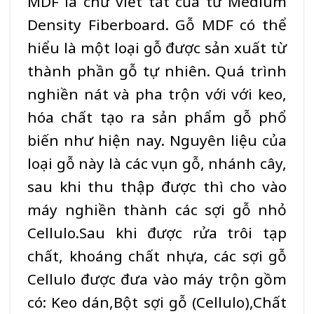
MDF
là chữ viết tắt của từ Medium
Density Fiberboard.
Gỗ MDF
có thể
hiểu là một loại gỗ được sản xuất từ
thành phần gỗ tự nhiên. Quá trình
nghiền nát và pha trộn với với keo,
hóa chất tạo ra sản phẩm gỗ phổ
biến như hiện nay. Nguyên liệu của
loại gỗ này là các vụn gỗ, nhánh cây,
sau khi thu thập được thì cho vào
máy nghiền thành các sợi gỗ nhỏ
Cellulo.Sau khi được rửa trôi tạp
chất, khoáng chất nhựa, các sợi gỗ
Cellulo được đưa vào máy trộn gồm
có: Keo dán,Bột sợi gỗ (Cellulo),Chất