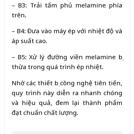
– B3: Trải tấm phủ melamine phía
trên.
– B4: Đưa vào máy ép với nhiệt độ và
áp suất cao.
– B5: Xử lý đường viền melamine bị
thừa trong quá trình ép nhiệt.
Nhờ các thiết bị công nghệ tiên tiến,
quy trình này diễn ra nhanh chóng
và hiệu quả, đem lại thành phẩm
đạt chuẩn chất lượng.