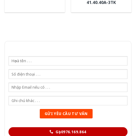
41.40.40A-3TK
Gọi 0976.169.864