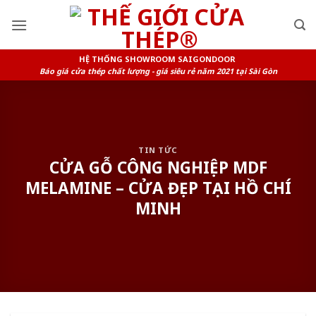
Skip
to
content
HỆ THỐNG SHOWROOM SAIGONDOOR
Báo giá cửa thép chất lượng - giá siêu rẻ năm 2021 tại Sài Gòn
TIN TỨC
CỬA GỖ CÔNG NGHIỆP MDF
MELAMINE – CỬA ĐẸP TẠI HỒ CHÍ
MINH