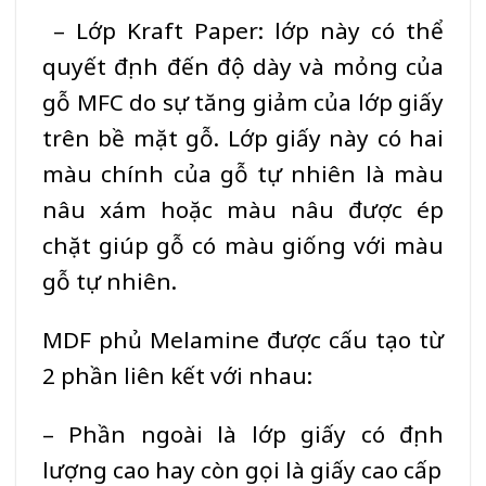
– Lớp Kraft Paper: lớp này có thể
quyết định đến độ dày và mỏng của
gỗ
MFC
do sự tăng giảm của lớp giấy
trên bề mặt gỗ. Lớp giấy này có hai
màu chính của gỗ tự nhiên là màu
nâu xám hoặc màu nâu được ép
chặt giúp gỗ có màu giống với màu
gỗ tự nhiên.
MDF phủ Melamine
được cấu tạo từ
2 phần liên kết với nhau:
– Phần ngoài là lớp giấy có định
lượng cao hay còn gọi là giấy cao cấp