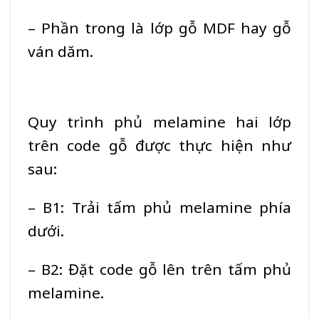
– Phần trong là lớp gỗ
MDF
hay gỗ
ván dăm.
Quy trình phủ melamine hai lớp
trên code gỗ được thực hiện như
sau:
– B1: Trải tấm phủ melamine phía
dưới.
– B2: Đặt code gỗ lên trên tấm phủ
melamine.