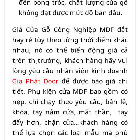
đến bong tróc, chất lượng của gỗ
không đạt được mức độ ban đầu.
Giá
Cửa Gỗ Công Nghiệp MDF
đắt
hay rẻ tùy theo từng thời điểm khác
nhau, nó có thể biến động giá cả
trên thị trường, khách hàng hãy vui
lòng yêu cầu nhân viên kinh doanh
G
ia Phát Door
để được báo giá chi
tiết. Phụ kiện cửa
MDF
bao gồm có
nẹp, chỉ chạy theo yêu cầu, bản lề,
khóa, tay nắm cửa, mắt thần, tay
đẩy hơn, chặn cửa…khách hàng có
thể lựa chọn các loại mẫu mã phù