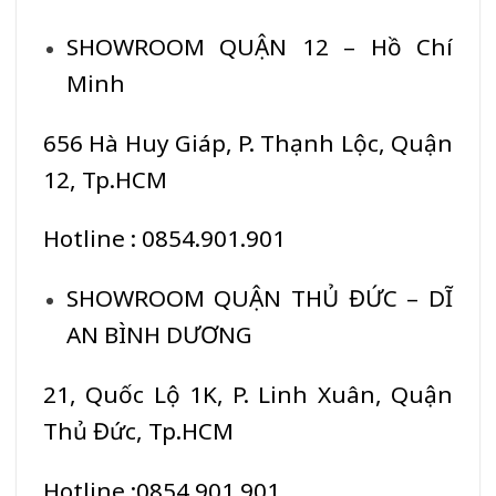
SHOWROOM QUẬN 12 – Hồ Chí
Minh
656 Hà Huy Giáp, P. Thạnh Lộc, Quận
12, Tp.HCM
Hotline : 0854.901.901
SHOWROOM QUẬN THỦ ĐỨC – DĨ
AN BÌNH DƯƠNG
21, Quốc Lộ 1K, P. Linh Xuân, Quận
Thủ Đức, Tp.HCM
Hotline :0854.901.901