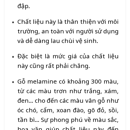
đập.
Chất liệu này là thân thiện với môi
trường, an toàn với người sử dụng
và dễ dàng lau chùi vệ sinh.
Đặc biệt là mức giá của chất liệu
này cũng rất phải chăng.
Gỗ melamine có khoảng 300 màu,
từ các màu trơn như trắng, xám,
đen… cho đến các màu vân gỗ như
óc chó, cẩm, xoan đào, gõ đỏ, sồi,
tần bì… Sự phong phú về màu sắc,
hoa văn giúp chất liệu này đến