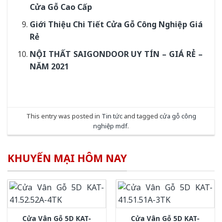
Cửa Gỗ Cao Cấp
Giới Thiệu Chi Tiết Cửa Gỗ Công Nghiệp Giá
Rẻ
NỘI THẤT SAIGONDOOR UY TÍN – GIÁ RẺ –
NĂM 2021
This entry was posted in
Tin tức
and tagged
cửa gỗ công
nghiệp mdf
.
KHUYẾN MẠI HÔM NAY
Cửa Vân Gỗ 5D KAT-
Cửa Vân Gỗ 5D KAT-