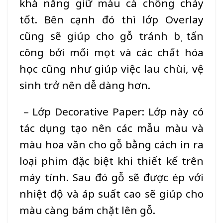
khả năng giữ màu cà
chống cháy
tốt. Bên cạnh đó thì lớp Overlay
cũng sẽ giúp cho gỗ tránh bị tấn
công bởi mối mọt và các chất hóa
học cũng như giúp việc lau chùi, vệ
sinh trở nên dễ dàng hơn.
– Lớp Decorative Paper: Lớp này có
tác dụng tạo nên các mẫu màu và
màu hoa văn cho gỗ bằng cách in ra
loại phim đặc biệt khi thiết kế trên
máy tính. Sau đó gỗ sẽ được ép với
nhiệt độ và áp suất cao sẽ giúp cho
màu càng bám chặt lên gỗ.