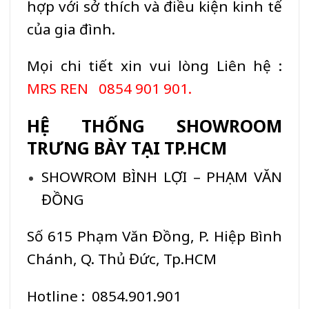
hợp với sở thích và điều kiện kinh tế
của gia đình.
Mọi chi tiết xin vui lòng Liên hệ :
MRS REN 0854 901 901.
HỆ THỐNG SHOWROOM
TRƯNG BÀY TẠI TP.HCM
SHOWROM BÌNH LỢI – PHẠM VĂN
ĐỒNG
Số 615 Phạm Văn Đồng, P. Hiệp Bình
Chánh, Q. Thủ Đức, Tp.HCM
Hotline : 0854.901.901