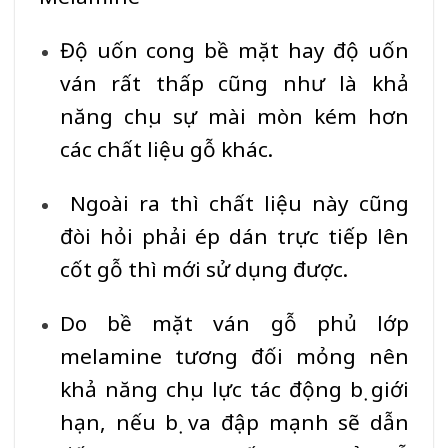
Độ uốn cong bề mặt hay độ uốn
ván rất thấp cũng như là khả
năng chịu sự mài mòn kém hơn
các chất liệu gỗ khác.
Ngoài ra thì chất liệu này cũng
đòi hỏi phải ép dán trực tiếp lên
cốt gỗ thì mới sử dụng được.
Do bề mặt ván gỗ phủ lớp
melamine tương đối mỏng nên
khả năng chịu lực tác động bị giới
hạn, nếu bị va đập mạnh sẽ dẫn