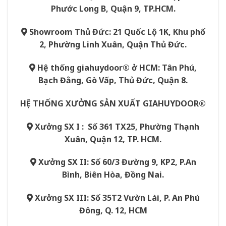
Phước Long B, Quận 9, TP.HCM.
Showroom Thủ Đức: 21 Quốc Lộ 1K, Khu phố
2, Phường Linh Xuân, Quận Thủ Đức.
Hệ thống giahuydoor® ở HCM: Tân Phú,
Bạch Đằng, Gò Vấp, Thủ Đức, Quận 8.
HỆ THỐNG XƯỞNG SẢN XUẤT GIAHUYDOOR®
Xưởng SX I : Số 361 TX25, Phường Thạnh
Xuân, Quận 12, TP. HCM.
Xưởng SX II: Số 60/3 Đường 9, KP2, P.An
Bình, Biên Hòa, Đồng Nai.
Xưởng SX III: Số 35T2 Vườn Lài, P. An Phú
Đông, Q. 12, HCM