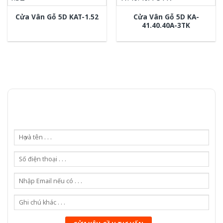
Cửa Vân Gỗ 5D KA-
Cửa Vân Gỗ 5D KAT-1.52
41.40.40A-3TK