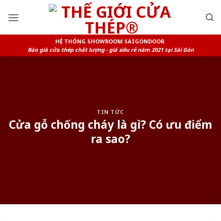
Skip
to
content
HỆ THỐNG SHOWROOM SAIGONDOOR
Báo giá cửa thép chất lượng - giá siêu rẻ năm 2021 tại Sài Gòn
TIN TỨC
Cửa gỗ chống cháy là gì? Có ưu điểm
ra sao?