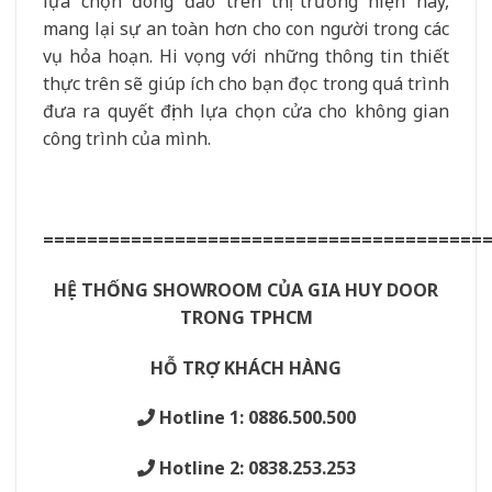
lựa chọn đông đảo trên thị trường hiện nay,
mang lại sự an toàn hơn cho con người trong các
vụ hỏa hoạn. Hi vọng với những thông tin thiết
thực trên sẽ giúp ích cho bạn đọc trong quá trình
đưa ra quyết định lựa chọn cửa cho không gian
công trình của mình.
========================================
HỆ THỐNG SHOWROOM CỦA GIA HUY DOOR
TRONG TPHCM
HỖ TRỢ KHÁCH HÀNG
Hotline 1: 0886.500.500
Hotline 2: 0838.253.253