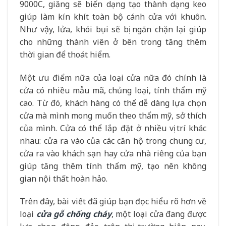
9000C, giăng sẽ biến dạng tạo thành dạng keo
giúp làm kín khít toàn bộ cánh cửa với khuôn.
Như vậy, lửa, khói bụi sẽ bị ngăn chặn lại giúp
cho những thành viên ở bên trong tăng thêm
thời gian để thoát hiểm.
Một ưu điểm nữa của loại cửa nữa đó chính là
cửa có nhiều mẫu mã, chủng loại, tính thẩm mỹ
cao. Từ đó, khách hàng có thể dễ dàng lựa chọn
cửa mà mình mong muốn theo thẩm mỹ, sở thích
của mình. Cửa có thể lắp đặt ở nhiều vị trí khác
nhau: cửa ra vào của các căn hộ trong chung cư,
cửa ra vào khách sạn hay cửa nhà riêng của bạn
giúp tăng thêm tính thẩm mỹ, tạo nên không
gian nội thất hoàn hảo.
Trên đây, bài viết đã giúp bạn đọc hiểu rõ hơn về
loại
cửa gỗ chống cháy
, một loại cửa đang được