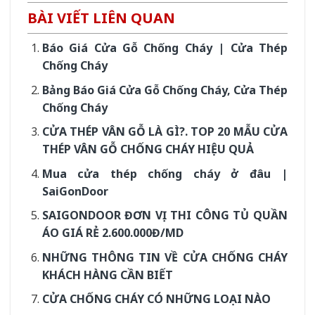
BÀI VIẾT LIÊN QUAN
Báo Giá Cửa Gỗ Chống Cháy | Cửa Thép
Chống Cháy
Bảng Báo Giá Cửa Gỗ Chống Cháy, Cửa Thép
Chống Cháy
CỬA THÉP VÂN GỖ LÀ GÌ?. TOP 20 MẪU CỬA
THÉP VÂN GỖ CHỐNG CHÁY HIỆU QUẢ
Mua cửa thép chống cháy ở đâu |
SaiGonDoor
SAIGONDOOR ĐƠN VỊ THI CÔNG TỦ QUẦN
ÁO GIÁ RẺ 2.600.000Đ/MD
NHỮNG THÔNG TIN VỀ CỬA CHỐNG CHÁY
KHÁCH HÀNG CẦN BIẾT
CỬA CHỐNG CHÁY CÓ NHỮNG LOẠI NÀO