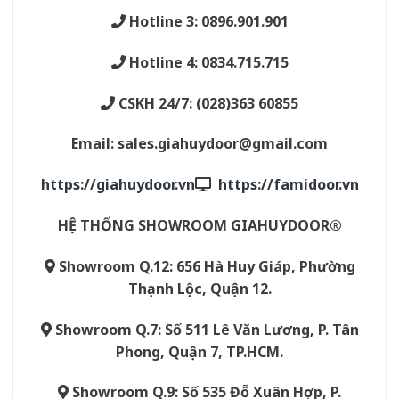
Hotline 3: 0896.901.901
Hotline 4: 0834.715.715
CSKH 24/7: (028)363 60855
Email:
sales.giahuydoor@gmail.com
https://giahuydoor.vn
https://famidoor.vn
HỆ THỐNG SHOWROOM GIAHUYDOOR®
Showroom Q.12: 656 Hà Huy Giáp, Phường
Thạnh Lộc, Quận 12.
Showroom Q.7: Số 511 Lê Văn Lương, P. Tân
Phong, Quận 7, TP.HCM.
Showroom Q.9: Số 535 Đỗ Xuân Hợp, P.