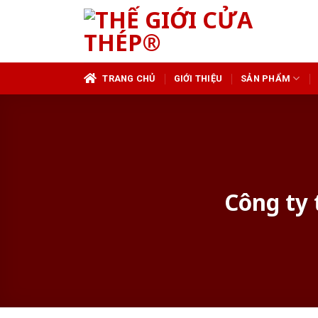
Skip
to
content
TRANG CHỦ
GIỚI THIỆU
SẢN PHẨM
Công ty 