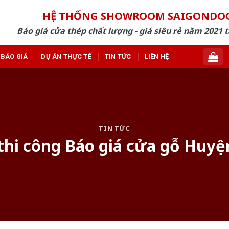
HỆ THỐNG SHOWROOM SAIGONDO
Báo giá cửa thép chất lượng - giá siêu rẻ năm 2021 t
BÁO GIÁ
DỰ ÁN THỰC TẾ
TIN TỨC
LIÊN HỆ
TIN TỨC
thi công Báo giá cửa gỗ Huy