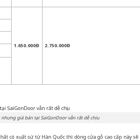
1.650.000Đ
2.750.000Đ
 nhưng giá bán tại SaiGonDoor vẫn rất dễ chịu
ất có xuất sứ từ Hàn Quốc thì dòng cửa gỗ cao cấp này sẽ 