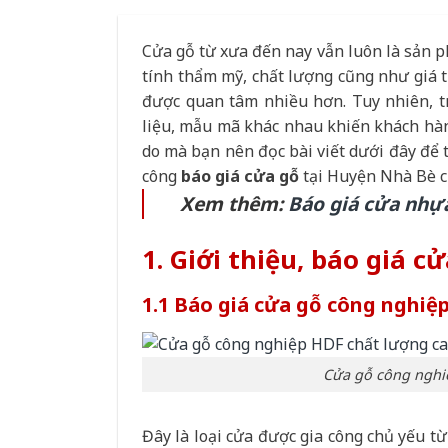
Cửa gỗ từ xưa đến nay vẫn luôn là sản p
tính thẩm mỹ, chất lượng cũng như giá t
được quan tâm nhiều hơn. Tuy nhiên, trê
liệu, mẫu mã khác nhau khiến khách hàng
do mà bạn nên đọc bài viết dưới đây để t
công
báo giá cửa gỗ
tại Huyện Nhà Bè 
Xem thêm:
Báo giá cửa nhự
1. Giới thiệu, báo giá c
1.1 Báo giá cửa gỗ công nghiệ
Cửa gỗ công nghiệ
Đây là loại cửa được gia công chủ yếu t