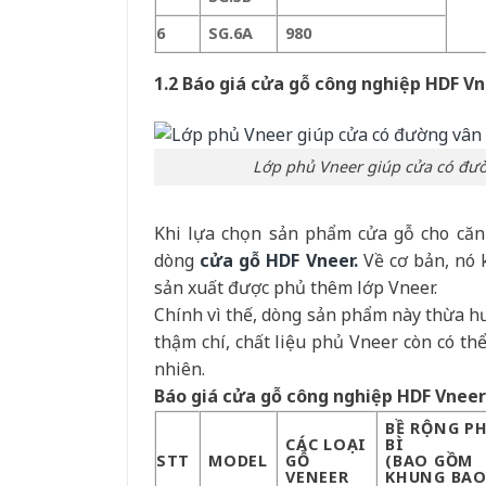
6
SG.6A
980
1.2 Báo giá cửa gỗ công nghiệp HDF V
Lớp phủ Vneer giúp cửa có đườn
Khi lựa chọn sản phẩm cửa gỗ cho căn
dòng
cửa gỗ HDF Vneer.
Về cơ bản, nó k
sản xuất được phủ thêm lớp Vneer.
Chính vì thế, dòng sản phẩm này thừa h
thậm chí, chất liệu phủ Vneer còn có th
nhiên.
Báo giá cửa gỗ công nghiệp HDF Vneer
BỀ RỘNG PH
CÁC LOẠI
BÌ
STT
MODEL
GỖ
(BAO GỒM
VENEER
KHUNG BAO