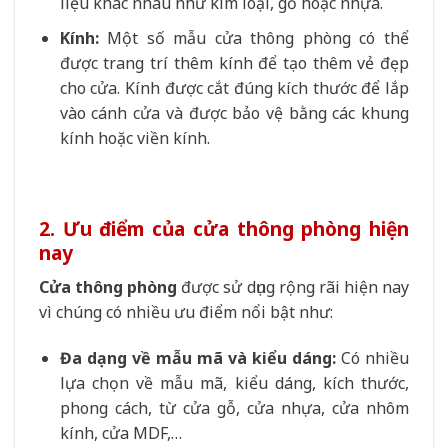
liệu khác nhau như kim loại, gỗ hoặc nhựa.
Kính:
Một số mẫu cửa thông phòng có thể
được trang trí thêm kính để tạo thêm vẻ đẹp
cho cửa. Kính được cắt đúng kích thước để lắp
vào cánh cửa và được bảo vệ bằng các khung
kính hoặc viền kính.
2. Ưu điểm của cửa thông phòng hiện
nay
Cửa thông phòng
được sử dụng rộng rãi hiện nay
vì chúng có nhiều ưu điểm nổi bật như:
Đa dạng về mẫu mã và kiểu dáng:
Có nhiều
lựa chọn về mẫu mã, kiểu dáng, kích thước,
phong cách, từ cửa gỗ, cửa nhựa, cửa nhôm
kính, cửa MDF,…