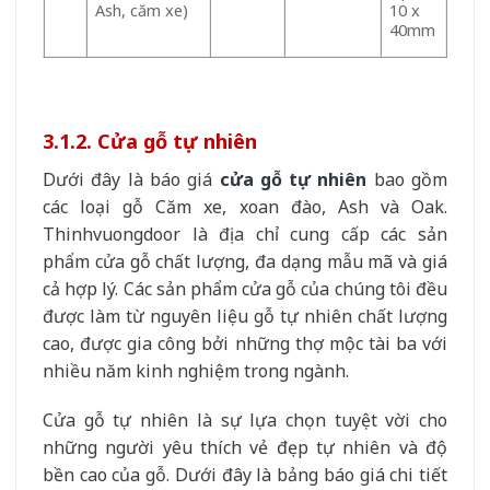
Ash, căm xe)
10 x
40mm
3.1.2. Cửa gỗ tự nhiên
Dưới đây là báo giá
cửa gỗ tự nhiên
bao gồm
các loại gỗ Căm xe, xoan đào, Ash và Oak.
Thinhvuongdoor là địa chỉ cung cấp các sản
phẩm cửa gỗ chất lượng, đa dạng mẫu mã và giá
cả hợp lý. Các sản phẩm cửa gỗ của chúng tôi đều
được làm từ nguyên liệu gỗ tự nhiên chất lượng
cao, được gia công bởi những thợ mộc tài ba với
nhiều năm kinh nghiệm trong ngành.
Cửa gỗ tự nhiên là sự lựa chọn tuyệt vời cho
những người yêu thích vẻ đẹp tự nhiên và độ
bền cao của gỗ. Dưới đây là bảng báo giá chi tiết