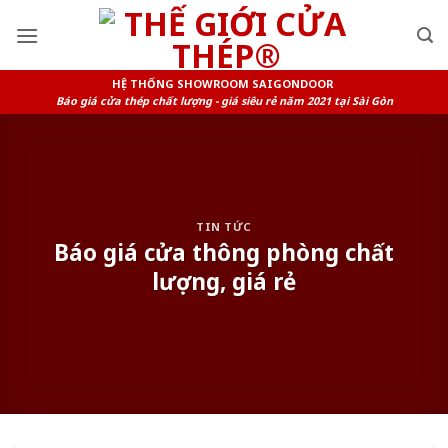
Skip
to
content
HỆ THỐNG SHOWROOM SAIGONDOOR
Báo giá cửa thép chất lượng - giá siêu rẻ năm 2021 tại Sài Gòn
TIN TỨC
Báo giá cửa thông phòng chất
lượng, giá rẻ