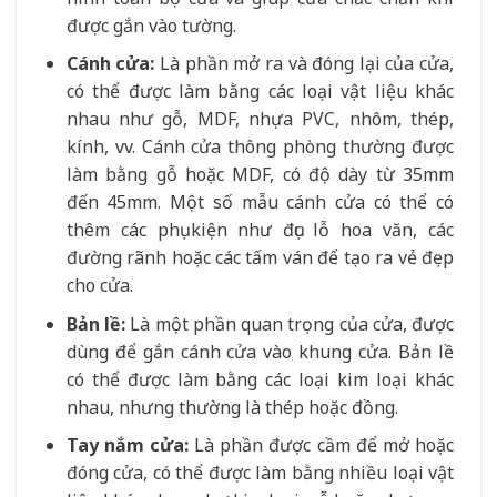
được gắn vào tường.
Cánh cửa:
Là phần mở ra và đóng lại của cửa,
có thể được làm bằng các loại vật liệu khác
nhau như gỗ, MDF, nhựa PVC, nhôm, thép,
kính, vv. Cánh cửa thông phòng thường được
làm bằng gỗ hoặc MDF, có độ dày từ 35mm
đến 45mm. Một số mẫu cánh cửa có thể có
thêm các phụ kiện như đục lỗ hoa văn, các
đường rãnh hoặc các tấm ván để tạo ra vẻ đẹp
cho cửa.
Bản lề:
Là một phần quan trọng của cửa, được
dùng để gắn cánh cửa vào khung cửa. Bản lề
có thể được làm bằng các loại kim loại khác
nhau, nhưng thường là thép hoặc đồng.
Tay nắm cửa:
Là phần được cầm để mở hoặc
đóng cửa, có thể được làm bằng nhiều loại vật