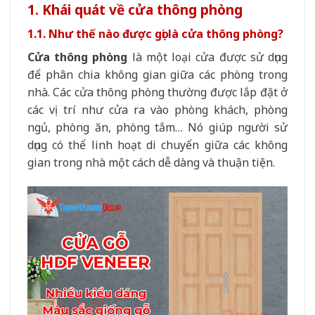
1. Khái quát về cửa thông phòng
1.1. Như thế nào được gọi là cửa thông phòng?
Cửa thông phòng
là một loại cửa được sử dụng
để phân chia không gian giữa các phòng trong
nhà. Các cửa thông phòng thường được lắp đặt ở
các vị trí như cửa ra vào phòng khách, phòng
ngủ, phòng ăn, phòng tắm… Nó giúp người sử
dụng có thể linh hoạt di chuyển giữa các không
gian trong nhà một cách dễ dàng và thuận tiện.