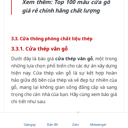
Xem thêm:
Top 100 mẫu cửa gỗ
giá rẻ chính hãng chất lượng
3.3. Cửa thông phòng chất liệu thép
3.3.1. Cửa thép vân gỗ
Dưới đây là báo giá
cửa thép vân gỗ
, một trong
những lựa chọn phổ biến cho các dự án xây dựng
hiện nay. Cửa thép vân gỗ là sự kết hợp hoàn
hảo giữa độ bền của thép và vẻ đẹp tự nhiên của
gỗ, mang lại không gian sống đẳng cấp và sang
trọng cho căn nhà của bạn. Hãy cùng xem báo giá
chi tiết như sau:
Bảng báo giá cửa thép vân gỗ
Gọi ngay
Bản đồ
Zalo
Messenger