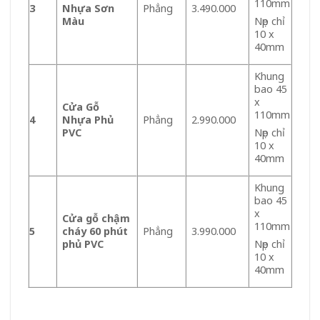
110mm
3
Nhựa Sơn
Phẳng
3.490.000
Màu
Nẹp chỉ
10 x
40mm
Khung
bao 45
x
Cửa Gỗ
110mm
4
Nhựa Phủ
Phẳng
2.990.000
PVC
Nẹp chỉ
10 x
40mm
Khung
bao 45
x
Cửa gỗ chậm
110mm
5
cháy 60 phút
Phẳng
3.990.000
phủ PVC
Nẹp chỉ
10 x
40mm