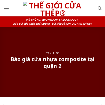
Skip
to
content
HỆ THỐNG SHOWROOM SAIGONDOOR
Báo giá cửa thép chất lượng - giá siêu rẻ năm 2021 tại Sài Gòn
TIN TỨC
Báo giá cửa nhựa composite tại
quận 2