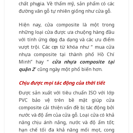
chất phụ gia. Về thẩm mỹ, sản phẩm có các
đường vân gỗ tự nhiên giống như cửa gỗ.
Hiện nay, cửa composite là một trong
những loại cửa được ưa chuộng hàng đầu
với tính ứng dụng đa dạng và các ưu điểm
vượt trội. Các cụm từ khóa như “ mua cửa
nhựa composite tại thành phố Hồ Chí
Minh” hay “
cửa nhựa composite tại
quận 2
” cũng ngày một phổ biến hơn.
Chịu được mọi tác động của thời tiết
Được sản xuất với tiêu chuẩn ISO với lớp
PVC bảo vệ trên bề mặt giúp cửa
composite cải thiện vấn đề bị tác động bởi
nước và độ ẩm của cửa gỗ. Loại cửa có khả
năng chịu ánh nắng, nước và độ ẩm tốt;
hạn chế tối đa khả năng mối mọt, cong