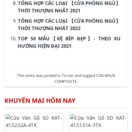
TỔNG HỢP CÁC LOẠI 【CỬA PHÒNG NGỦ】
THỜI THƯỢNG NHẤT 2021
TỔNG HỢP CÁC LOẠI 【CỬA PHÒNG NGỦ】
THỜI THƯỢNG NHẤT 2022
TOP 50 MẪU【KỆ BẾP ĐẸP】- THEO XU
HƯỚNG HIỆN ĐẠI 2021
This entry was posted in
Tin tức
and tagged
CỬA NHỰA
COMPOSITE
.
KHUYẾN MẠI HÔM NAY