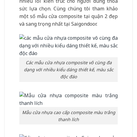
nhiều lối kiến trúc cho người dùng thỏa
sức lựa chọn. Cùng chúng tôi tham khảo
một số mẫu cửa composite tại quận 2 đẹp
và sang trọng nhất tại Saigondoor.
Các mẫu cửa nhựa composite vô cùng đa
dạng với nhiều kiểu dáng thiết kế, màu sắc
độc đáo
Mẫu cửa nhựa cao cấp composite màu trắng
thanh lích