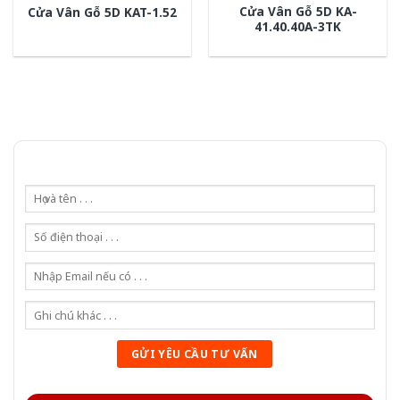
Cửa Vân Gỗ 5D KA-
Cửa Vân Gỗ 5D KAT-1.52
41.40.40A-3TK