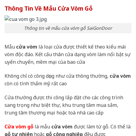
Thông Tin Về Mẫu Cửa Vòm Gỗ
Thông tin về mẫu cửa vòm gỗ SaiGonDoor
Mẫu
cửa vòm
là loại cửa được thiết kế theo kiểu mái
vòm độc đáo. Kết cấu thân cửa dạng vòm làm nổi bật sự
uyển chuyển, mềm mại của bao cửa
Không chỉ có công dụng như cửa thông thường,
cửa vòm
còn có tính thẩm mỹ rất cao
Cửa thường được thi công lắp đặt cho các công trình
sang trọng như biệt thự, khu trung tâm mua sắm,
trung tâm thương mại hoặc toà nhà cao cấp
Cửa vòm gỗ
là mẫu
cửa vòm
được làm từ gỗ. Có thể là
gỗ tự nhiên
hoặc
gỗ công nghiệp
đều được