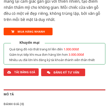
mang lại cảm giác gần gũi với thiên nhiên, tạo điểm
nhấn thẩm mỹ cho không gian. Mỗi chiếc cửa vân gỗ
đều có một vẻ đẹp riêng, không trùng lặp, bởi vân gỗ
trên mỗi bề mặt là duy nhất.
MUA HÀNG NHANH
Khuyến mại
Quà tặng đồ nội thất trang trí lên đến
1.000.000đ
Giảm trực tiếp khi mua đơn hàng lớn hơn
3.000.000đ
Nhiều ưu đãi lớn khi đăng ký tài khoản thành viên thân thiết
TẢI BẢNG GIÁ
ĐĂNG KÝ TƯ VẤN
MÔ TẢ
ĐÁNH GIÁ (0)