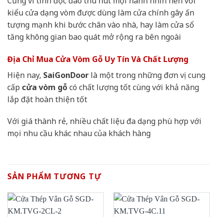
Cũng vì tính độc đáo thu hút mọi nánh nhìn nên với
kiểu cửa dạng vòm được dùng làm cửa chính gây ấn
tượng mạnh khi bước chân vào nhà, hay làm cửa sổ
tăng không gian bao quát mở rộng ra bên ngoài
Địa Chỉ Mua Cửa Vòm Gỗ Uy Tín Và Chất Lượng
Hiện nay,
SaiGonDoor
là một trong những đơn vị cung
cấp
cửa vòm gỗ
có chất lượng tốt cùng với khả năng
lắp đặt hoàn thiện tốt
Với giá thành rẻ, nhiều chất liệu đa dạng phù hợp với
mọi nhu cầu khác nhau của khách hàng
SẢN PHẨM TƯƠNG TỰ