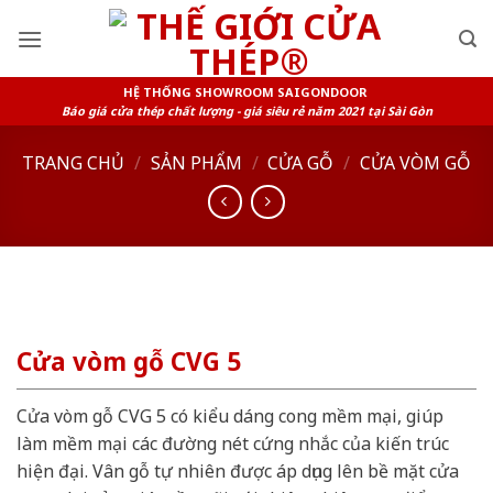
Skip
to
content
HỆ THỐNG SHOWROOM SAIGONDOOR
Báo giá cửa thép chất lượng - giá siêu rẻ năm 2021 tại Sài Gòn
TRANG CHỦ
/
SẢN PHẨM
/
CỬA GỖ
/
CỬA VÒM GỖ
Cửa vòm gỗ CVG 5
Cửa vòm gỗ CVG 5 có kiểu dáng cong mềm mại, giúp
làm mềm mại các đường nét cứng nhắc của kiến trúc
hiện đại. Vân gỗ tự nhiên được áp dụng lên bề mặt cửa