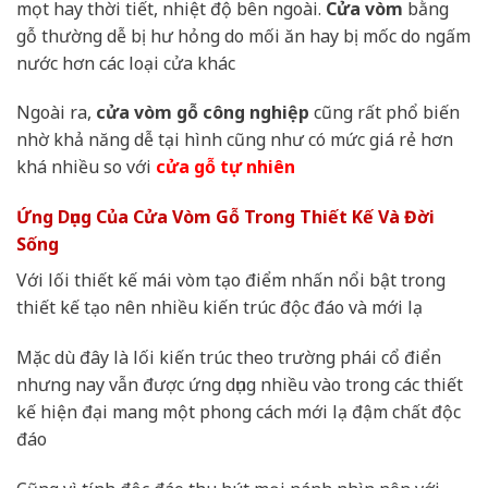
mọt hay thời tiết, nhiệt độ bên ngoài.
Cửa vòm
bằng
gỗ thường dễ bị hư hỏng do mối ăn hay bị mốc do ngấm
nước hơn các loại cửa khác
Ngoài ra,
cửa vòm gỗ công nghiệp
cũng rất phổ biến
nhờ khả năng dễ tại hình cũng như có mức giá rẻ hơn
khá nhiều so với
cửa gỗ tự nhiên
Ứng Dụng Của Cửa Vòm Gỗ Trong Thiết Kế Và Đời
Sống
Với lối thiết kế mái vòm tạo điểm nhấn nổi bật trong
thiết kế tạo nên nhiều kiến trúc độc đáo và mới lạ
Mặc dù đây là lối kiến trúc theo trường phái cổ điển
nhưng nay vẫn được ứng dụng nhiều vào trong các thiết
kế hiện đại mang một phong cách mới lạ đậm chất độc
đáo