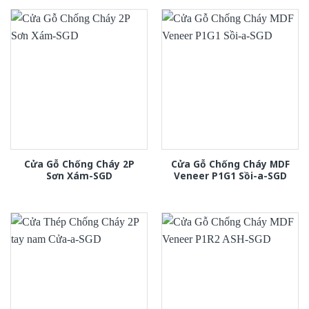
Cửa Gỗ Chống Cháy 2P
Cửa Gỗ Chống Cháy MDF
Sơn Xám-SGD
Veneer P1G1 Sồi-a-SGD