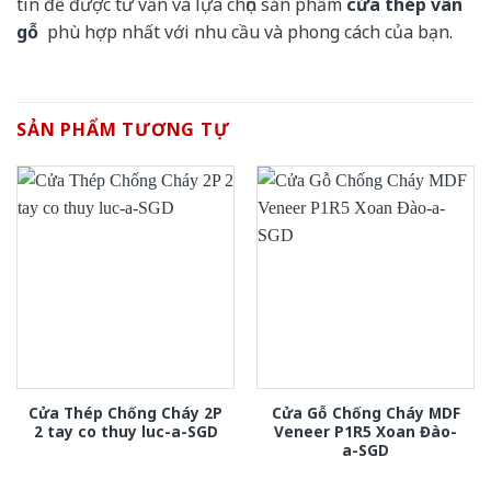
tín để được tư vấn và lựa chọn sản phẩm
cửa thép vân
gỗ
phù hợp nhất với nhu cầu và phong cách của bạn.
SẢN PHẨM TƯƠNG TỰ
Cửa Thép Chống Cháy 2P
Cửa Gỗ Chống Cháy MDF
2 tay co thuy luc-a-SGD
Veneer P1R5 Xoan Đào-
a-SGD