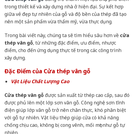
trong thiết kế và xây dựng nhà ở hiện đại. Sự kết hợp
giữa vẻ đẹp tự nhiên của gỗ và độ bền của thép đã tạo
nên một sản phẩm vừa thẩm mỹ, vừa thực dụng.
Trong bài viết này, chúng ta sẽ tìm hiểu sâu hơn về
cửa
thép vân gỗ
, từ những đặc điểm, ưu điểm, nhược
điểm, cho đến ứng dụng thực tế trong các công trình
xây dựng.
Đặc Điểm của Cửa thép vân gỗ
Vật Liệu Chất Lượng Cao
Cửa thép vân gỗ
được sản xuất từ thép cao cấp, sau đó
được phủ lên một lớp sơn vân gỗ. Công nghệ sơn tĩnh
điện giúp lớp vân gỗ trở nên chân thực, khó phân biệt
với gỗ tự nhiên. Vật liệu thép giúp cửa có khả năng
chống chịu cao, không bị cong vênh, mối mọt như gỗ tự
nhiên.