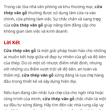
Trong các tòa nhà văn phòng và khu thương mại,
cửa
thép vân gỗ
thường được sử dụng làm cửa ra vào
chính, cửa phòng làm việc. Sự chắc chắn và sang trọng
của
cửa thép vân gỗ
giúp nâng tầm đẳng cấp cho
không gian làm việc và kinh doanh.
Lời Kết
Cửa thép vân gỗ
là một giải pháp hoàn hảo cho những
ai muốn kết hợp giữa vẻ đẹp tự nhiên của gỗ và độ bền
của thép. Dù có một số nhược điểm nhất định, nhưng
với những ưu điểm vượt trội về độ bền, an toàn và
thẩm mỹ,
cửa thép vân gỗ
xứng đáng là lựa chọn hàng
đầu trong thiết kế và xây dựng hiện đại.
Nếu bạn đang cân nhắc lựa chọn cửa cho ngôi nhà hoặc
công trình của mình,
cửa thép vân gỗ
chắc chắn là một
sự đầu tư xứng đáng. Hãy tìm đến các nhà cung cấp uy