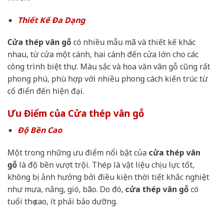
Thiết Kế Đa Dạng
Cửa thép vân gỗ
có nhiều mẫu mã và thiết kế khác
nhau, từ cửa một cánh, hai cánh đến cửa lớn cho các
công trình biệt thự. Màu sắc và hoa văn vân gỗ cũng rất
phong phú, phù hợp với nhiều phong cách kiến trúc từ
cổ điển đến hiện đại.
Ưu Điểm của Cửa thép vân gỗ
Độ Bền Cao
Một trong những ưu điểm nổi bật của
cửa thép vân
gỗ
là độ bền vượt trội. Thép là vật liệu chịu lực tốt,
không bị ảnh hưởng bởi điều kiện thời tiết khắc nghiệt
như mưa, nắng, gió, bão. Do đó,
cửa thép vân gỗ
có
tuổi thọ cao, ít phải bảo dưỡng.