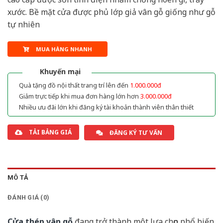
xước. Bề mặt cửa được phủ lớp giả vân gỗ giống như gỗ
tự nhiên
MUA HÀNG NHANH
Khuyến mại
Quà tặng đồ nội thất trang trí lên đến
1.000.000đ
Giảm trực tiếp khi mua đơn hàng lớn hơn
3.000.000đ
Nhiều ưu đãi lớn khi đăng ký tài khoản thành viên thân thiết
TẢI BẢNG GIÁ
ĐĂNG KÝ TƯ VẤN
MÔ TẢ
ĐÁNH GIÁ (0)
Cửa thép vân gỗ
đang trở thành một lựa chọn phổ biến