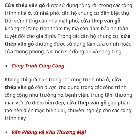
Cửa thép vân gỗ
được sử dụng rộng rãi trong các công
trình nhà ở, từ nhà phố, căn hộ chung cư đến biệt thự.
Đối với những căn nhà mặt phố,
cửa thép vân gỗ
không chỉ tăng tính thẩm mỹ mà còn đảm bảo an toàn
tuyệt đối cho gia đình. Trong các căn hộ chung cư,
cửa
thép vân gỗ
thường được sử dụng làm cửa chính hoặc
cửa thông phòng, tạo nên sự đồng bộ và sang trọng.
Công Trình Công Cộng
Không chỉ giới hạn trong các công trình nhà ở,
cửa
thép vân gỗ
còn được ứng dụng trong các công trình
công cộng như trường học, bệnh viện, trung tâm thương
mại. Với ưu điểm bền đẹp,
cửa thép vân gỗ
góp phần
tạo nên diện mạo hiện đại, chuyên nghiệp cho các công
trình này.
Văn Phòng và Khu Thương Mại