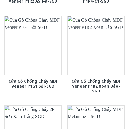
Veneer P1R2 ASH-a-SGD
P1R4-C1-SGD
Cửa Gỗ Chống Cháy MDF
Cửa Gỗ Chống Cháy MDF
Veneer P1G1 Sồi-SGD
Veneer P1R2 Xoan Đào-
SGD