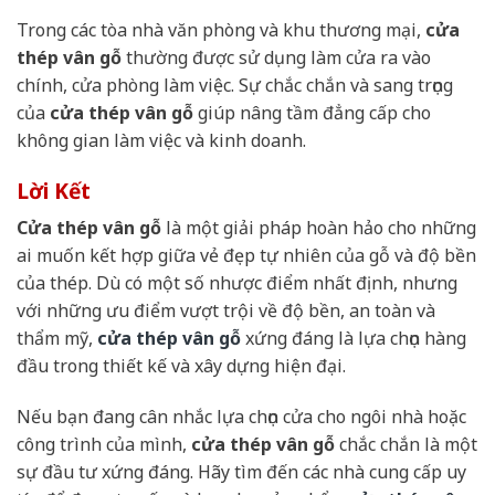
Trong các tòa nhà văn phòng và khu thương mại,
cửa
thép vân gỗ
thường được sử dụng làm cửa ra vào
chính, cửa phòng làm việc. Sự chắc chắn và sang trọng
của
cửa thép vân gỗ
giúp nâng tầm đẳng cấp cho
không gian làm việc và kinh doanh.
Lời Kết
Cửa thép vân gỗ
là một giải pháp hoàn hảo cho những
ai muốn kết hợp giữa vẻ đẹp tự nhiên của gỗ và độ bền
của thép. Dù có một số nhược điểm nhất định, nhưng
với những ưu điểm vượt trội về độ bền, an toàn và
thẩm mỹ,
cửa thép vân gỗ
xứng đáng là lựa chọn hàng
đầu trong thiết kế và xây dựng hiện đại.
Nếu bạn đang cân nhắc lựa chọn cửa cho ngôi nhà hoặc
công trình của mình,
cửa thép vân gỗ
chắc chắn là một
sự đầu tư xứng đáng. Hãy tìm đến các nhà cung cấp uy