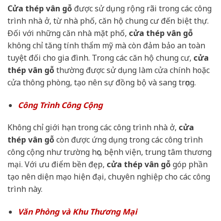
Cửa thép vân gỗ
được sử dụng rộng rãi trong các công
trình nhà ở, từ nhà phố, căn hộ chung cư đến biệt thự.
Đối với những căn nhà mặt phố,
cửa thép vân gỗ
không chỉ tăng tính thẩm mỹ mà còn đảm bảo an toàn
tuyệt đối cho gia đình. Trong các căn hộ chung cư,
cửa
thép vân gỗ
thường được sử dụng làm cửa chính hoặc
cửa thông phòng, tạo nên sự đồng bộ và sang trọng.
Công Trình Công Cộng
Không chỉ giới hạn trong các công trình nhà ở,
cửa
thép vân gỗ
còn được ứng dụng trong các công trình
công cộng như trường học, bệnh viện, trung tâm thương
mại. Với ưu điểm bền đẹp,
cửa thép vân gỗ
góp phần
tạo nên diện mạo hiện đại, chuyên nghiệp cho các công
trình này.
Văn Phòng và Khu Thương Mại