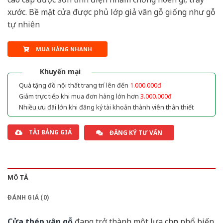
xước. Bề mặt cửa được phủ lớp giả vân gỗ giống như gỗ
tự nhiên
MUA HÀNG NHANH
Khuyến mại
Quà tặng đồ nội thất trang trí lên đến
1.000.000đ
Giảm trực tiếp khi mua đơn hàng lớn hơn
3.000.000đ
Nhiều ưu đãi lớn khi đăng ký tài khoản thành viên thân thiết
TẢI BẢNG GIÁ
ĐĂNG KÝ TƯ VẤN
MÔ TẢ
ĐÁNH GIÁ (0)
Cửa thép vân gỗ
đang trở thành một lựa chọn phổ biến