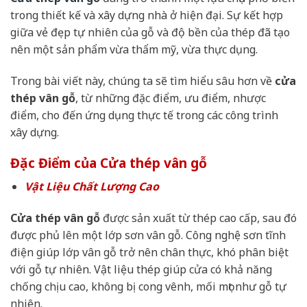
trong thiết kế và xây dựng nhà ở hiện đại. Sự kết hợp
giữa vẻ đẹp tự nhiên của gỗ và độ bền của thép đã tạo
nên một sản phẩm vừa thẩm mỹ, vừa thực dụng.
Trong bài viết này, chúng ta sẽ tìm hiểu sâu hơn về
cửa
thép vân gỗ
, từ những đặc điểm, ưu điểm, nhược
điểm, cho đến ứng dụng thực tế trong các công trình
xây dựng.
Đặc Điểm của Cửa thép vân gỗ
Vật Liệu Chất Lượng Cao
Cửa thép vân gỗ
được sản xuất từ thép cao cấp, sau đó
được phủ lên một lớp sơn vân gỗ. Công nghệ sơn tĩnh
điện giúp lớp vân gỗ trở nên chân thực, khó phân biệt
với gỗ tự nhiên. Vật liệu thép giúp cửa có khả năng
chống chịu cao, không bị cong vênh, mối mọt như gỗ tự
nhiên.