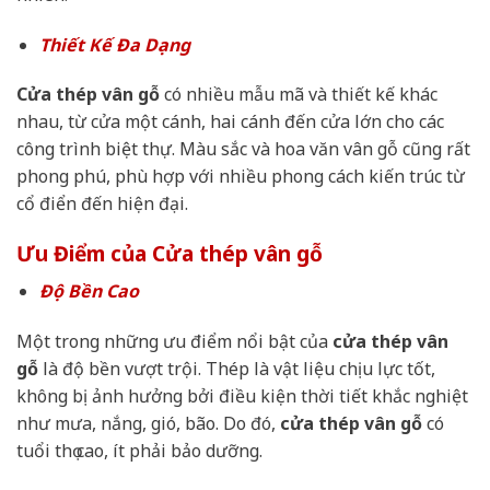
Thiết Kế Đa Dạng
Cửa thép vân gỗ
có nhiều mẫu mã và thiết kế khác
nhau, từ cửa một cánh, hai cánh đến cửa lớn cho các
công trình biệt thự. Màu sắc và hoa văn vân gỗ cũng rất
phong phú, phù hợp với nhiều phong cách kiến trúc từ
cổ điển đến hiện đại.
Ưu Điểm của Cửa thép vân gỗ
Độ Bền Cao
Một trong những ưu điểm nổi bật của
cửa thép vân
gỗ
là độ bền vượt trội. Thép là vật liệu chịu lực tốt,
không bị ảnh hưởng bởi điều kiện thời tiết khắc nghiệt
như mưa, nắng, gió, bão. Do đó,
cửa thép vân gỗ
có
tuổi thọ cao, ít phải bảo dưỡng.