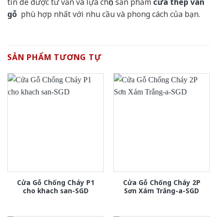
tín để được tư vấn và lựa chọn sản phẩm
cửa thép vân
gỗ
phù hợp nhất với nhu cầu và phong cách của bạn.
SẢN PHẨM TƯƠNG TỰ
Cửa Gỗ Chống Cháy P1
Cửa Gỗ Chống Cháy 2P
cho khach san-SGD
Sơn Xám Trắng-a-SGD