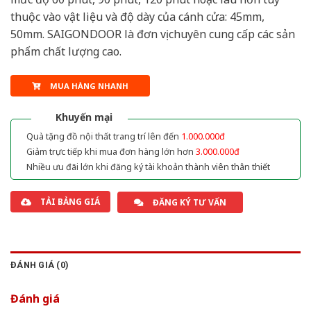
thuộc vào vật liệu và độ dày của cánh cửa: 45mm,
50mm. SAIGONDOOR là đơn vị chuyên cung cấp các sản
phẩm chất lượng cao.
MUA HÀNG NHANH
Khuyến mại
Quà tặng đồ nội thất trang trí lên đến
1.000.000đ
Giảm trực tiếp khi mua đơn hàng lớn hơn
3.000.000đ
Nhiều ưu đãi lớn khi đăng ký tài khoản thành viên thân thiết
TẢI BẢNG GIÁ
ĐĂNG KÝ TƯ VẤN
ĐÁNH GIÁ (0)
Đánh giá