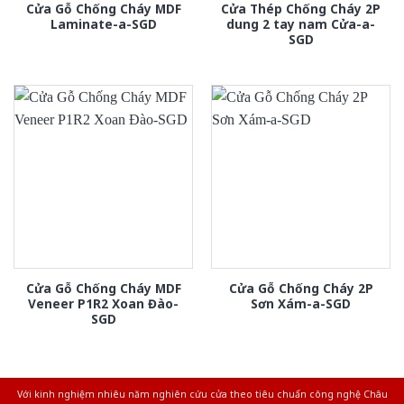
Cửa Gỗ Chống Cháy MDF
Cửa Thép Chống Cháy 2P
Laminate-a-SGD
dung 2 tay nam Cửa-a-
SGD
Cửa Gỗ Chống Cháy MDF
Cửa Gỗ Chống Cháy 2P
Veneer P1R2 Xoan Đào-
Sơn Xám-a-SGD
SGD
Với kinh nghiệm nhiêu năm nghiên cứu cửa theo tiêu chuẩn công nghệ Châu