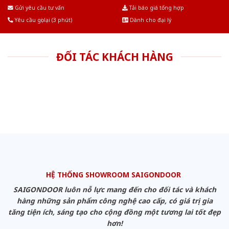
Âu.Chúng tôi tự tin là nhà sản xuất & cung cấp hàng đầu tại Việt Nam!
Gửi yêu cầu tư vấn
Tải báo giá tổng hợp
Yêu cầu gọi lại (3 phút)
Dành cho đại lý
ĐỐI TÁC KHÁCH HÀNG
HỆ THỐNG SHOWROOM SAIGONDOOR
SAIGONDOOR luôn nỗ lực mang đến cho đối tác và khách
hàng những sản phẩm công nghệ cao cấp, có giá trị gia
tăng tiện ích, sáng tạo cho cộng đồng một tương lai tốt đẹp
hơn!