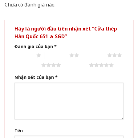
Chưa có đánh giá nào.
Hãy là người đầu tiên nhận xét “Cửa thép
Hàn Quốc 651-a-SGD”
Đánh giá của bạn
*
1 of 5 stars
2 of 5 stars
3 of 5 stars
4 of 5 stars
5 of 5 stars
Nhận xét của bạn
*
Tên