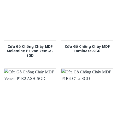
Cửa Gỗ Chống Cháy MDF
Cửa Gỗ Chống Cháy MDF
Melamine P1 van kem-a-
Laminate-SGD
SGD