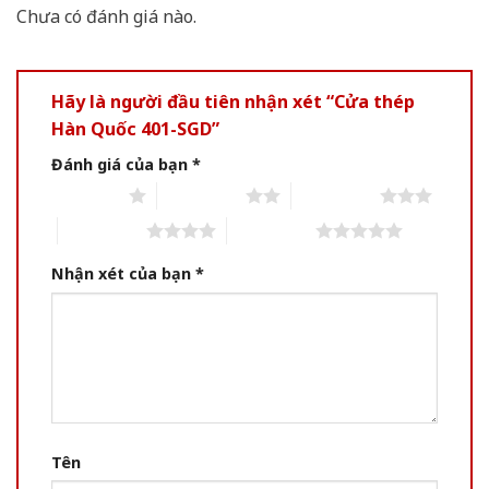
Chưa có đánh giá nào.
Hãy là người đầu tiên nhận xét “Cửa thép
Hàn Quốc 401-SGD”
Đánh giá của bạn
*
1 of 5 stars
2 of 5 stars
3 of 5 stars
4 of 5 stars
5 of 5 stars
Nhận xét của bạn
*
Tên