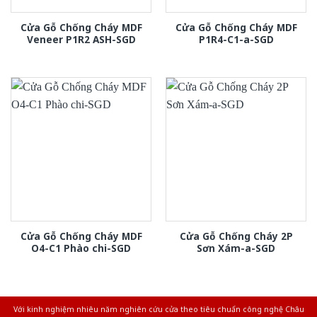
Cửa Gỗ Chống Cháy MDF
Cửa Gỗ Chống Cháy MDF
Veneer P1R2 ASH-SGD
P1R4-C1-a-SGD
Cửa Gỗ Chống Cháy MDF
Cửa Gỗ Chống Cháy 2P
O4-C1 Phào chi-SGD
Sơn Xám-a-SGD
Với kinh nghiệm nhiêu năm nghiên cứu cửa theo tiêu chuẩn công nghệ Châu