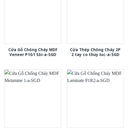
Cửa Gỗ Chống Cháy MDF
Cửa Thép Chống Cháy 2P
Veneer P1G1 Sồi-a-SGD
2 tay co thuy luc-a-SGD