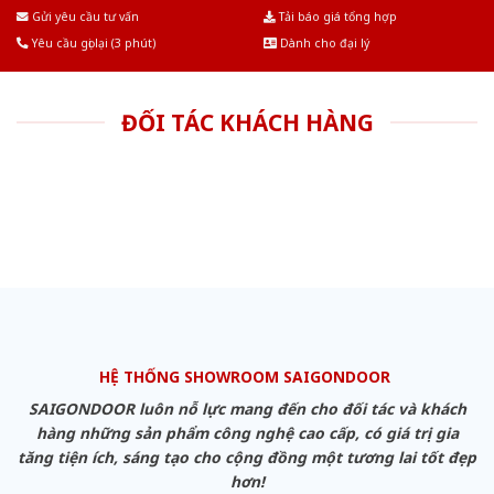
Âu.Chúng tôi tự tin là nhà sản xuất & cung cấp hàng đầu tại Việt Nam!
Gửi yêu cầu tư vấn
Tải báo giá tổng hợp
Yêu cầu gọi lại (3 phút)
Dành cho đại lý
ĐỐI TÁC KHÁCH HÀNG
HỆ THỐNG SHOWROOM SAIGONDOOR
SAIGONDOOR luôn nỗ lực mang đến cho đối tác và khách
hàng những sản phẩm công nghệ cao cấp, có giá trị gia
tăng tiện ích, sáng tạo cho cộng đồng một tương lai tốt đẹp
hơn!