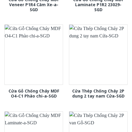
Veneer P1R4 Căm Xe-a-
Laminate P1R2 23029-
SGD
SGD
Cửa Gỗ Chống Cháy MDF
Cửa Thép Chống Cháy 2P
O4-C1 Phào chi-a-SGD
dung 2 tay nam Cửa-SGD