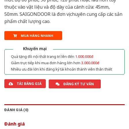
thuộc vào vật liệu và độ dày của cánh cửa: 45mm,
50mm. SAIGONDOOR là đơn vị chuyên cung cấp các sản
phẩm chất lượng cao.
MUA HÀNG NHANH
Khuyến mại
Quà tặng đồ nội thất trang trí lên đến
1.000.000đ
Giảm trực tiếp khi mua đơn hàng lớn hơn
3.000.000đ
Nhiều ưu đãi lớn khi đăng ký tài khoản thành viên thân thiết
TẢI BẢNG GIÁ
ĐĂNG KÝ TƯ VẤN
ĐÁNH GIÁ (0)
Đánh giá