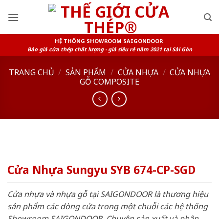
Skip
to
content
HỆ THỐNG SHOWROOM SAIGONDOOR
Báo giá cửa thép chất lượng - giá siêu rẻ năm 2021 tại Sài Gòn
TRANG CHỦ
/
SẢN PHẨM
/
CỬA NHỰA
/
CỬA NHỰA
GỖ COMPOSITE
Cửa Nhựa Sungyu SYB 674-CP-SGD
Cửa nhựa và nhựa gỗ tại SAIGONDOOR là thương hiệu
sản phẩm các dòng cửa trong một chuỗi các hệ thống
Showroom SAIGONDOOR. Chuyên sản xuất và phân