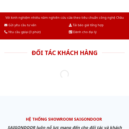
Với kinh nghiệm nhiêu năm nghiên cứu cửa theo tiêu chuẩn công nghệ Châu
Âu.Chúng tôi tự tin là nhà sản xuất & cung cấp hàng đầu tại Việt Nam!
Gửi yêu cầu tư vấn
Tải báo giá tổng hợp
Yêu cầu gọi lại (3 phút)
Dành cho đại lý
ĐỐI TÁC KHÁCH HÀNG
HỆ THỐNG SHOWROOM SAIGONDOOR
SAIGONDOOR luôn nỗ lực mang đến cho đối tác và khách