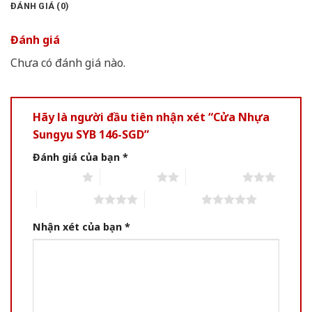
ĐÁNH GIÁ (0)
Đánh giá
Chưa có đánh giá nào.
Hãy là người đầu tiên nhận xét “Cửa Nhựa
Sungyu SYB 146-SGD”
Đánh giá của bạn
*
1 of 5 stars
2 of 5 stars
3 of 5 stars
4 of 5 stars
5 of 5 stars
Nhận xét của bạn
*