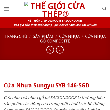
Skip
to
content
HỆ THỐNG SHOWROOM SAIGONDOOR
Báo giá cửa thép chất lượng - giá siêu rẻ năm 2021 tại Sài Gòn
TRANG CHỦ
/
SẢN PHẨM
/
CỬA NHỰA
/
CỬA NHỰA
GỖ COMPOSITE
Cửa Nhựa Sungyu SYB 146-SGD
Cửa nhựa và nhựa gỗ tại SAIGONDOOR là thương hiệu
sản phẩm các dòng cửa trong một chuỗi các hệ thống
Showroom SAIGONDOOR. Chuyên sản xuất và phân