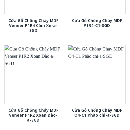
Cửa Gỗ Chống Cháy MDF
Cửa Gỗ Chống Cháy MDF
Veneer P1R4 Căm Xe-a-
P1R4-C1-SGD
SGD
Cửa Gỗ Chống Cháy MDF
Cửa Gỗ Chống Cháy MDF
Veneer P1R2 Xoan Đào-
O4-C1 Phào chi-a-SGD
a-SGD