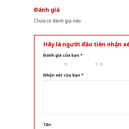
Đánh giá
Chưa có đánh giá nào.
Hãy là người đầu tiên nhận 
Đánh giá của bạn
*
1 of 5 stars
2 of 5 stars
3 of 5 star
Nhận xét của bạn
*
Tên