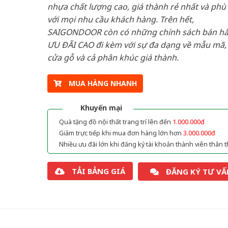
nhựa chất lượng cao, giá thành rẻ nhất và phù
với mọi nhu cầu khách hàng. Trên hết,
SAIGONDOOR còn có những chính sách bán h
ƯU ĐÃI CAO đi kèm với sự đa dạng về mẫu mã, 
cửa gỗ và cả phân khúc giá thành.
MUA HÀNG NHANH
Khuyến mại
Quà tặng đồ nội thất trang trí lên đến
1.000.000đ
Giảm trực tiếp khi mua đơn hàng lớn hơn
3.000.000đ
Nhiều ưu đãi lớn khi đăng ký tài khoản thành viên thân t
TẢI BẢNG GIÁ
ĐĂNG KÝ TƯ VẤ