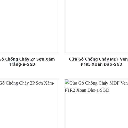
Gỗ Chống Cháy 2P Sơn Xám
Cửa Gỗ Chống Cháy MDF Ven
Trắng-a-SGD
P1R5 Xoan Đào-SGD