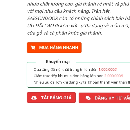
nhựa chất lượng cao, giá thành rẻ nhất và phù
với mọi nhu cầu khách hàng. Trên hết,
SAIGONDOOR còn có những chính sách bán h
ƯU ĐÃI CAO đi kèm với sự đa dạng về mẫu mã, 
cửa gỗ và cả phân khúc giá thành.
MUA HÀNG NHANH
Khuyến mại
Quà tặng đồ nội thất trang trí lên đến
1.000.000đ
Giảm trực tiếp khi mua đơn hàng lớn hơn
3.000.000đ
Nhiều ưu đãi lớn khi đăng ký tài khoản thành viên thân t
TẢI BẢNG GIÁ
ĐĂNG KÝ TƯ VẤ