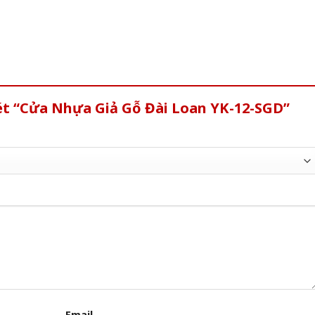
ét “Cửa Nhựa Giả Gỗ Đài Loan YK-12-SGD”
Email