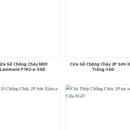
ửa Gỗ Chống Cháy MDF
Cửa Gỗ Chống Cháy 2P Sơn 
Laminate P1R2-a-SGD
Trắng-SGD