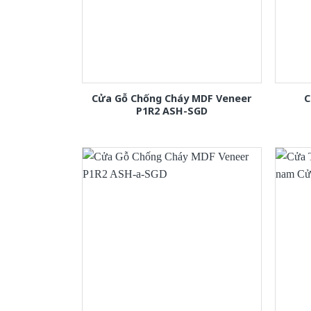
Cửa Gỗ Chống Cháy MDF Veneer
C
P1R2 ASH-SGD