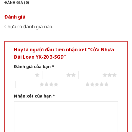
ĐÁNH GIÁ (0)
Đánh giá
Chưa có đánh giá nào.
Hãy là người đầu tiên nhận xét “Cửa Nhựa
Đài Loan YK-20 3-SGD”
Đánh giá của bạn
*
1 of 5 stars
2 of 5 stars
3 of 5 stars
4 of 5 stars
5 of 5 stars
Nhận xét của bạn
*