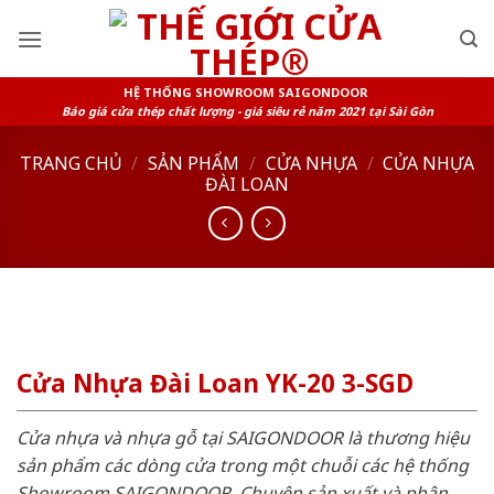
Skip
to
content
HỆ THỐNG SHOWROOM SAIGONDOOR
Báo giá cửa thép chất lượng - giá siêu rẻ năm 2021 tại Sài Gòn
TRANG CHỦ
/
SẢN PHẨM
/
CỬA NHỰA
/
CỬA NHỰA
ĐÀI LOAN
Cửa Nhựa Đài Loan YK-20 3-SGD
Cửa nhựa và nhựa gỗ tại SAIGONDOOR là thương hiệu
sản phẩm các dòng cửa trong một chuỗi các hệ thống
Showroom SAIGONDOOR. Chuyên sản xuất và phân