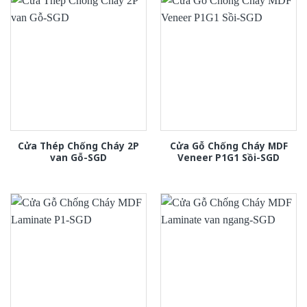
Cửa Thép Chống Cháy 2P
Cửa Gỗ Chống Cháy MDF
van Gỗ-SGD
Veneer P1G1 Sồi-SGD