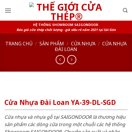
Skip
to
content
HỆ THỐNG SHOWROOM SAIGONDOOR
Báo giá cửa thép chất lượng - giá siêu rẻ năm 2021 tại Sài Gòn
TRANG CHỦ
/
SẢN PHẨM
/
CỬA NHỰA
/
CỬA NHỰA
ĐÀI LOAN
Cửa Nhựa Đài Loan YA-39-DL-SGD
Cửa nhựa và nhựa gỗ tại SAIGONDOOR là thương hiệu
sản phẩm các dòng cửa trong một chuỗi các hệ thống
Showroom SAIGONDOOR. Chuyên sản xuất và phân