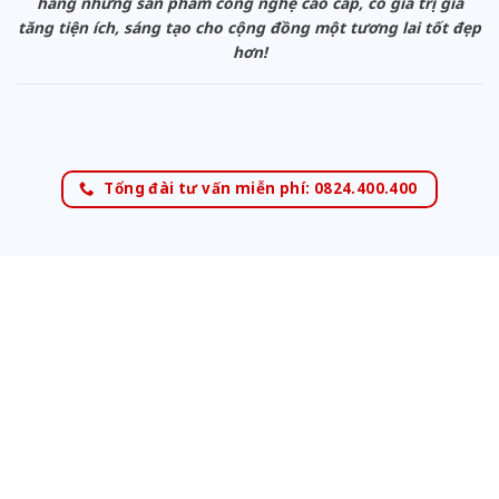
hàng những sản phẩm công nghệ cao cấp, có giá trị gia
tăng tiện ích, sáng tạo cho cộng đồng một tương lai tốt đẹp
hơn!
Tổng đài tư vấn miễn phí: 0824.400.400