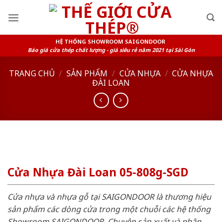
Skip
to
content
HỆ THỐNG SHOWROOM SAIGONDOOR
Báo giá cửa thép chất lượng - giá siêu rẻ năm 2021 tại Sài Gòn
TRANG CHỦ
/
SẢN PHẨM
/
CỬA NHỰA
/
CỬA NHỰA
ĐÀI LOAN
Cửa Nhựa Đài Loan 05-808g-SGD
Cửa nhựa và nhựa gỗ tại SAIGONDOOR là thương hiệu
sản phẩm các dòng cửa trong một chuỗi các hệ thống
Showroom SAIGONDOOR. Chuyên sản xuất và phân