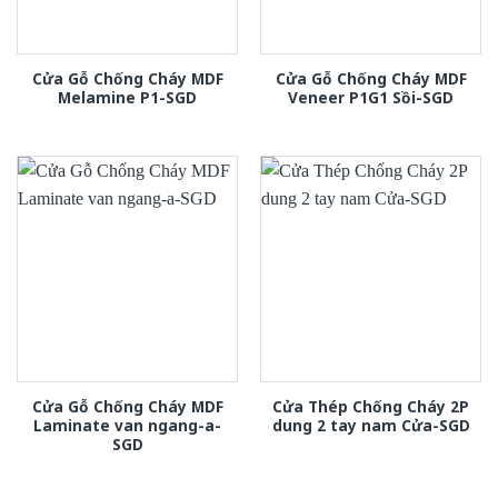
Cửa Gỗ Chống Cháy MDF
Cửa Gỗ Chống Cháy MDF
Melamine P1-SGD
Veneer P1G1 Sồi-SGD
Cửa Gỗ Chống Cháy MDF
Cửa Thép Chống Cháy 2P
Laminate van ngang-a-
dung 2 tay nam Cửa-SGD
SGD