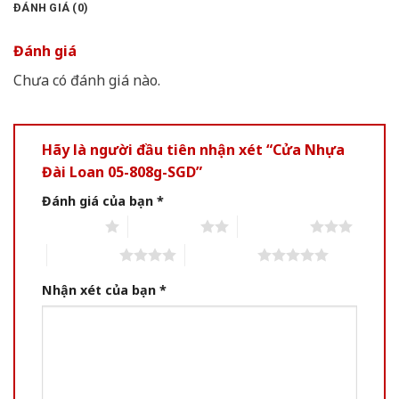
ĐÁNH GIÁ (0)
Đánh giá
Chưa có đánh giá nào.
Hãy là người đầu tiên nhận xét “Cửa Nhựa
Đài Loan 05-808g-SGD”
Đánh giá của bạn
*
1 of 5 stars
2 of 5 stars
3 of 5 stars
4 of 5 stars
5 of 5 stars
Nhận xét của bạn
*