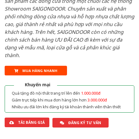
sản phẩm các dòng cửa trong một chuỗi các hệ thống
Showroom SAIGONDOOR. Chuyên sản xuất và phân
phối những dòng cửa nhựa và hỗ hợp nhựa chất lượng
cao, giá thành rẻ nhất và phù hợp với mọi nhu cầu
khách hàng. Trên hết, SAIGONDOOR còn có những
chính sách bán hàng ƯU ĐÃI CAO đi kèm với sự đa
dạng về mẫu mã, loại cửa gỗ và cả phân khúc giá
thành.
MUA HÀNG NHANH
Khuyến mại
Quà tặng đồ nội thất trang trí lên đến
1.000.000đ
Giảm trực tiếp khi mua đơn hàng lớn hơn
3.000.000đ
Nhiều ưu đãi lớn khi đăng ký tài khoản thành viên thân thiết
TẢI BẢNG GIÁ
ĐĂNG KÝ TƯ VẤN