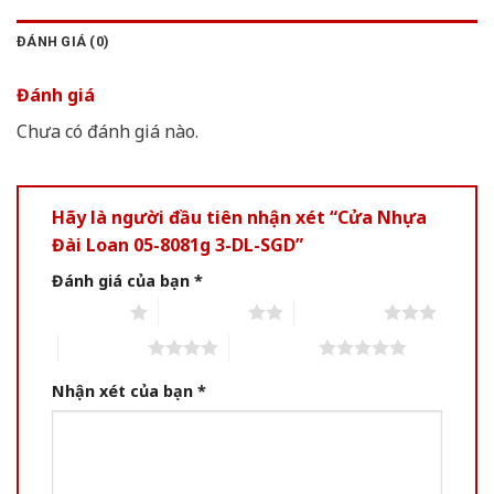
ĐÁNH GIÁ (0)
Đánh giá
Chưa có đánh giá nào.
Hãy là người đầu tiên nhận xét “Cửa Nhựa
Đài Loan 05-8081g 3-DL-SGD”
Đánh giá của bạn
*
1 of 5 stars
2 of 5 stars
3 of 5 stars
4 of 5 stars
5 of 5 stars
Nhận xét của bạn
*