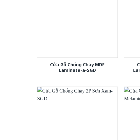
Cửa Gỗ Chống Cháy MDF
C
Laminate-a-SGD
La