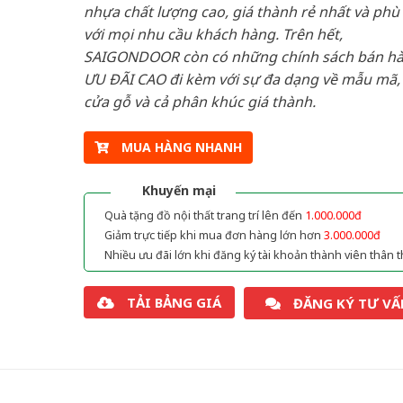
nhựa chất lượng cao, giá thành rẻ nhất và phù
với mọi nhu cầu khách hàng. Trên hết,
SAIGONDOOR còn có những chính sách bán h
ƯU ĐÃI CAO đi kèm với sự đa dạng về mẫu mã, 
cửa gỗ và cả phân khúc giá thành.
MUA HÀNG NHANH
Khuyến mại
Quà tặng đồ nội thất trang trí lên đến
1.000.000đ
Giảm trực tiếp khi mua đơn hàng lớn hơn
3.000.000đ
Nhiều ưu đãi lớn khi đăng ký tài khoản thành viên thân t
TẢI BẢNG GIÁ
ĐĂNG KÝ TƯ VẤ