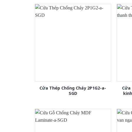
Cửa Thép Chống Cháy 2P1G2-a-
Cửa 
SGD
kin