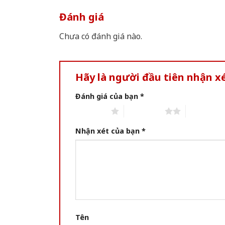
Đánh giá
Chưa có đánh giá nào.
Hãy là người đầu tiên nhận x
Đánh giá của bạn
*
1 of 5 stars
2 of 5 stars
3 of 5 star
Nhận xét của bạn
*
Tên