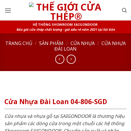
Skip
to
content
HỆ THỐNG SHOWROOM SAIGONDOOR
Báo giá cửa thép chất lượng - giá siêu rẻ năm 2021 tại Sài Gòn
TRANG CHỦ
/
SẢN PHẨM
/
CỬA NHỰA
/
CỬA NHỰA
ĐÀI LOAN
Cửa Nhựa Đài Loan 04-806-SGD
Cửa nhựa và nhựa gỗ tại SAIGONDOOR là thương hiệu
sản phẩm các dòng cửa trong một chuỗi các hệ thống
Showroom SAIGONDOOR. Chuyên sản xuất và phân