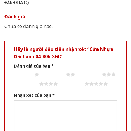
ĐÁNH GIÁ (0)
Đánh giá
Chưa có đánh giá nào.
Hãy là người đầu tiên nhận xét “Cửa Nhựa
Đài Loan 04-806-SGD”
Đánh giá của bạn
*
1 of 5 stars
2 of 5 stars
3 of 5 stars
4 of 5 stars
5 of 5 stars
Nhận xét của bạn
*