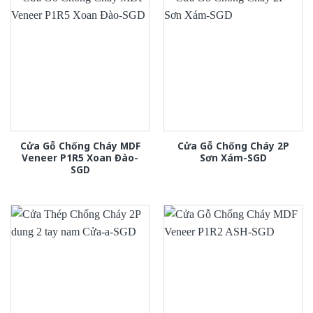
Cửa Gỗ Chống Cháy MDF
Cửa Gỗ Chống Cháy 2P
Veneer P1R5 Xoan Đào-
Sơn Xám-SGD
SGD