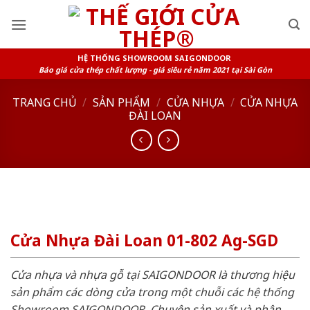
Skip
to
content
HỆ THỐNG SHOWROOM SAIGONDOOR
Báo giá cửa thép chất lượng - giá siêu rẻ năm 2021 tại Sài Gòn
TRANG CHỦ
/
SẢN PHẨM
/
CỬA NHỰA
/
CỬA NHỰA
ĐÀI LOAN
Cửa Nhựa Đài Loan 01-802 Ag-SGD
Cửa nhựa và nhựa gỗ tại SAIGONDOOR là thương hiệu
sản phẩm các dòng cửa trong một chuỗi các hệ thống
Showroom SAIGONDOOR. Chuyên sản xuất và phân