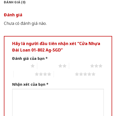
ĐÁNH GIÁ (0)
Đánh giá
Chưa có đánh giá nào.
Hãy là người đầu tiên nhận xét “Cửa Nhựa
Đài Loan 01-802 Ag-SGD”
Đánh giá của bạn
*
1 of 5 stars
2 of 5 stars
3 of 5 stars
4 of 5 stars
5 of 5 stars
Nhận xét của bạn
*