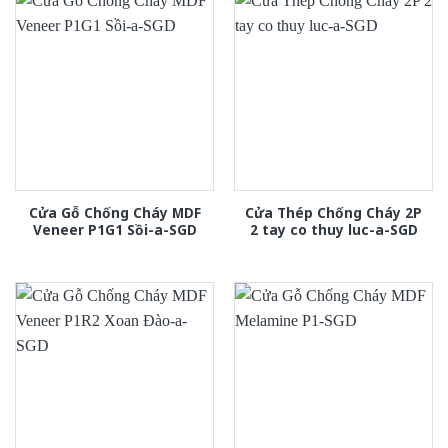
Cửa Gỗ Chống Cháy MDF
Cửa Thép Chống Cháy 2P
Veneer P1G1 Sồi-a-SGD
2 tay co thuy luc-a-SGD